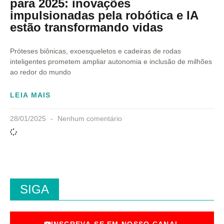
para 2025: inovações
impulsionadas pela robótica e IA
estão transformando vidas
Próteses biônicas, exoesqueletos e cadeiras de rodas
inteligentes prometem ampliar autonomia e inclusão de milhões
ao redor do mundo
LEIA MAIS
28/01/2025
Nenhum comentário
SIGA