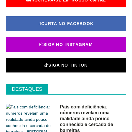
INSCREVA-SE EM NOSSO CANAL
CURTA NO FACEBOOK
SIGA NO INSTAGRAM
SIGA NO TIKTOK
DESTAQUES
Pais com deficiência:
números revelam uma
realidade ainda pouco
conhecida e cercada de
barreiras