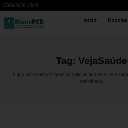
07/08/2026 15:48
Início
Notícias
Tag: VejaSaúde
Fique por dentro de todas as notícias que envolve o se
deficiência.