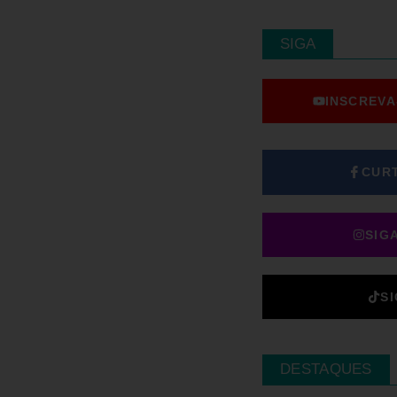
SIGA
INSCREVA
CUR
SIG
S
DESTAQUES