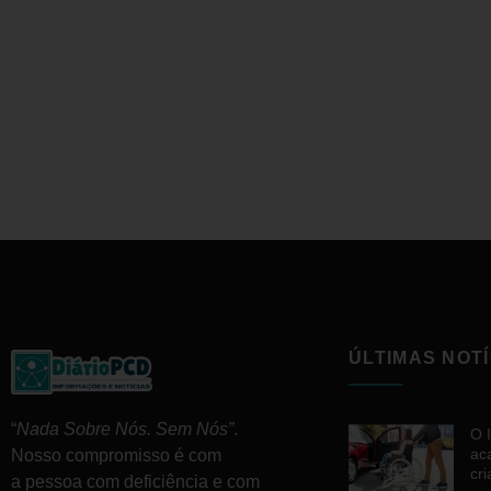
ÚLTIMAS NOTÍ
“
Nada Sobre Nós. Sem Nós”
.
O 
ac
Nosso compromisso é com
cr
a pessoa com deficiência e com