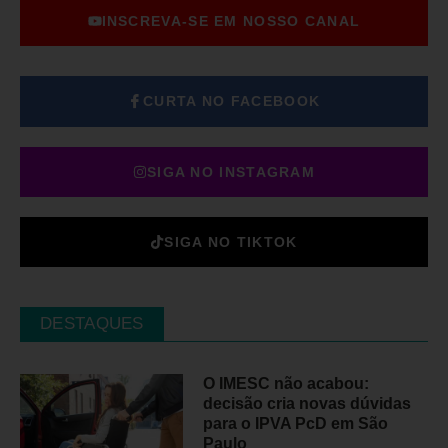
INSCREVA-SE EM NOSSO CANAL
CURTA NO FACEBOOK
SIGA NO INSTAGRAM
SIGA NO TIKTOK
DESTAQUES
O IMESC não acabou:
decisão cria novas dúvidas
para o IPVA PcD em São
Paulo