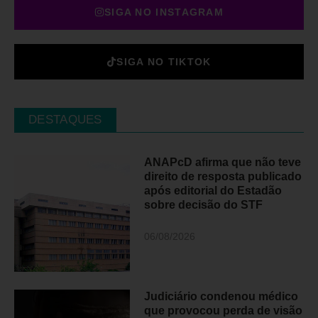
SIGA NO INSTAGRAM
SIGA NO TIKTOK
DESTAQUES
ANAPcD afirma que não teve
direito de resposta publicado
após editorial do Estadão
sobre decisão do STF
06/08/2026
Judiciário condenou médico
que provocou perda de visão