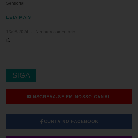
Sensorial
LEIA MAIS
13/08/2024
Nenhum comentário
SIGA
INSCREVA-SE EM NOSSO CANAL
CURTA NO FACEBOOK