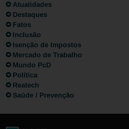
Atualidades
Destaques
Fatos
Inclusão
Isenção de Impostos
Mercado de Trabalho
Mundo PcD
Política
Reatech
Saúde / Prevenção