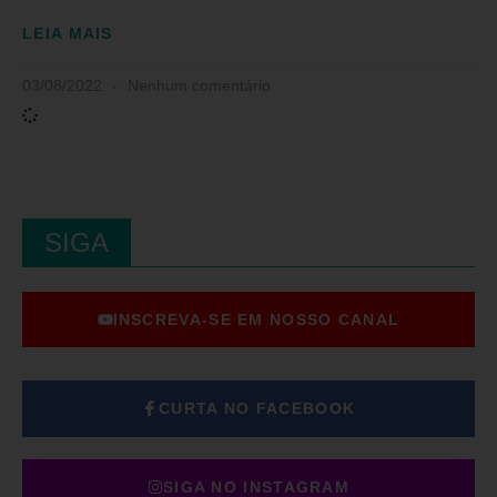
LEIA MAIS
03/08/2022
Nenhum comentário
SIGA
INSCREVA-SE EM NOSSO CANAL
CURTA NO FACEBOOK
SIGA NO INSTAGRAM