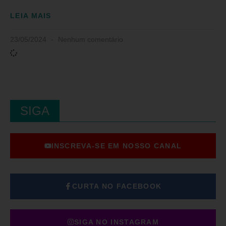
LEIA MAIS
23/05/2024
Nenhum comentário
SIGA
INSCREVA-SE EM NOSSO CANAL
CURTA NO FACEBOOK
SIGA NO INSTAGRAM