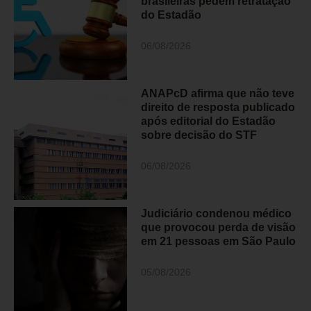
brasileiras pedem retratação
do Estadão
06/08/2026
ANAPcD afirma que não teve
direito de resposta publicado
após editorial do Estadão
sobre decisão do STF
06/08/2026
Judiciário condenou médico
que provocou perda de visão
em 21 pessoas em São Paulo
05/08/2026