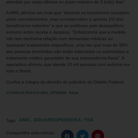
atendido por estas últimas no prazo máximo de 3 (três) dias”.
A AMIL afirmou em nota que “lamenta os transtornos causados
pelos cancelamentos, mas correspondem a apenas 1%¨dos
beneficiários cobertos” e que se justificam pelo desequilíbrio
extremo entre receita e despesa. “Enfatizamos que a medida
não tem nenhuma relação com demandas médicas ou
quaisquer tratamentos específicos, uma vez que mais de 98%
das pessoas envolvidas não estão internadas ou submetidas a
tratamento médico garantidor de sua sobrevivência física”. A
operadora afirmou que atende 10 mil pessoas com autismo em
todo o Brasil.
Confira a íntegra da decisão do judiciário do Distrito Federal
0720060-41.2024.8.07.0001_197580846
Baixar
AMIL
,
EDUARDOPEDROSA
,
TEA
Tags
Compartilhe esta notícia: