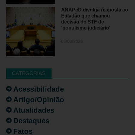
ANAPcD divulga resposta ao
Estadão que chamou
decisão do STF de
‘populismo judiciário’
05/08/2026
CATEGORIAS
Acessibilidade
Artigo/Opinião
Atualidades
Destaques
Fatos