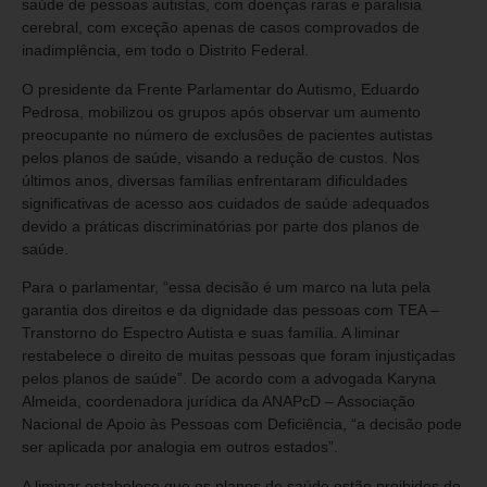
saúde de pessoas autistas, com doenças raras e paralisia
cerebral, com exceção apenas de casos comprovados de
inadimplência, em todo o Distrito Federal.
O presidente da Frente Parlamentar do Autismo, Eduardo
Pedrosa, mobilizou os grupos após observar um aumento
preocupante no número de exclusões de pacientes autistas
pelos planos de saúde, visando a redução de custos. Nos
últimos anos, diversas famílias enfrentaram dificuldades
significativas de acesso aos cuidados de saúde adequados
devido a práticas discriminatórias por parte dos planos de
saúde.
Para o parlamentar, “essa decisão é um marco na luta pela
garantia dos direitos e da dignidade das pessoas com TEA –
Transtorno do Espectro Autista e suas família. A liminar
restabelece o direito de muitas pessoas que foram injustiçadas
pelos planos de saúde”. De acordo com a advogada Karyna
Almeida, coordenadora jurídica da ANAPcD – Associação
Nacional de Apoio às Pessoas com Deficiência, “a decisão pode
ser aplicada por analogia em outros estados”.
A liminar estabelece que os planos de saúde estão proibidos de