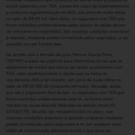
excluir pacientes com TEA, exceto em casos de inadimplemento
e conforme regulamentação da ANS, sob pena de multa diária
no valor de R$ 50 mil. Além disso, os segurados com TEA que
foram excluídos unilateralmente pelos planos de saúde devem
ser prontamente readmitidos, nas mesmas condições anteriores
à rescisão, mediante pedido formalizado pelos segurados, a ser
atendido em até 3 (três) dias.
De acordo com a decisão da juíza Simone Garcia Pena,
“DEFIRO a tutela de urgência para determinas às rés que se
abstenham de excluir dos planos de saúde os pacientes com
TEA, salvo inadimplemento e desde que na forma do
regulamento ANS a tal respeito, sob pena de multa diária no
valor de R$ 50.000,00 (cinquenta mil reais). Ressalto, ainda,
que até o julgamento final da lide, os segurados com TEA que
foram excluídos unilateralmente pela ré, na forma como
narrada na causa de pedir deduzida na petição inicial (ID
197542779), deverão ser reestabelecidos no plano, nas
mesmas condições anteriores à rescisão unilateral, mediante
pedido formalizado pelos segurados à ré, por qualquer meio
válido de comunicação (inclusive email) o que deve ser