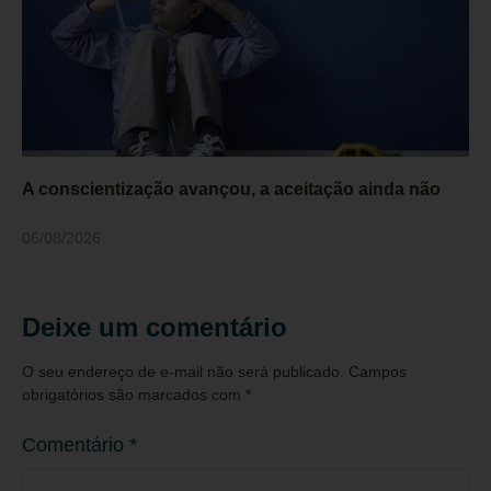
A conscientização avançou, a aceitação ainda não
06/08/2026
Deixe um comentário
O seu endereço de e-mail não será publicado.
Campos
obrigatórios são marcados com
*
Comentário
*