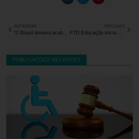
ANTERIOR
PRÓXIMO
“O Brasil deveria acabar com o deficiente”, diz Sergio Habib, presidente da JAC Motors
FTD Educação inicia atendimento em Libras
PUBLICAÇÕES RECENTES