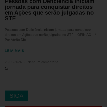
Pessoas com Deficiência iniciam
jornada para conquistar direitos
em Ações que serão julgadas no
STF
Pessoas com Deficiência iniciam jornada para conquistar
direitos em Ações que serão julgadas no STF – OPINIÃO – *
Por Abrão Dib
LEIA MAIS
25/06/2026
Nenhum comentário
SIGA