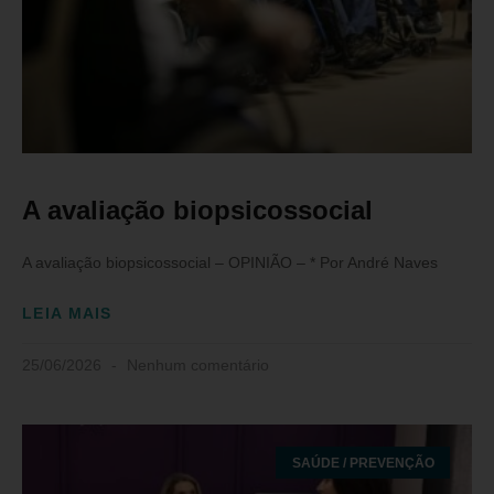
A avaliação biopsicossocial
A avaliação biopsicossocial – OPINIÃO – * Por André Naves
LEIA MAIS
25/06/2026
Nenhum comentário
SAÚDE / PREVENÇÃO