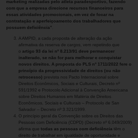
marketing realizadas pelo atleta paradesportivo, fazendo
com que a empresa direcione recursos financeiros para
essas atividades promocionais, em vez de focar na
contratação e aperfeiçoamento dos trabalhadores que
possuem deficiência”
.
A AMPID, a cada proposta de alteração da ação
afirmativa da reserva de cargos, vem repetindo que
o
artigo 93 da lei nº 8.213/91 deve permanecer
inalterado, se não for para melhorar e conquistar
novos direitos.
A proposta do PLS
nº 1711/2022
fere o
princípio da progressividade de direitos (ou não
retrocesso)
prevista nos Pacto Internacional sobre
Direitos Econômicos, Sociais e Culturais, Decreto nº
591/1992 e Protocolo Adicional à Convenção Americana
sobre Direitos Humanos em Matéria de Direitos
Econômicos, Sociais e Culturais – Protocolo de San
Salvador – Decreto nº 3.321/1999.
O princípio geral da Convenção sobre os Direitos das
Pessoas com Deficiência (CDPD) (Decreto nº 6.049/2009)
afirma que
todas as pessoas com deficiência
têm o
direito de trabalhar em igualdade de oportunidade e