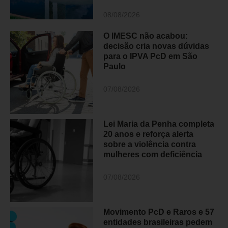
08/08/2026
O IMESC não acabou:
decisão cria novas dúvidas
para o IPVA PcD em São
Paulo
07/08/2026
Lei Maria da Penha completa
20 anos e reforça alerta
sobre a violência contra
mulheres com deficiência
07/08/2026
Movimento PcD e Raros e 57
entidades brasileiras pedem