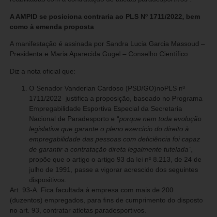
A AMPID se posiciona contraria ao PLS Nº 1711/2022, bem
como à emenda proposta
A manifestação é assinada por Sandra Lucia Garcia Massoud –
Presidenta e Maria Aparecida Gugel – Conselho Científico
Diz a nota oficial que:
O Senador Vanderlan Cardoso (PSD/GO)noPLS nº
1711/2022 justifica a proposição, baseado no Programa
Empregabilidade Esportiva Especial da Secretaria
Nacional de Paradesporto e “
porque nem toda evolução
legislativa que garante o pleno exercício do direito à
empregabilidade das pessoas com deficiência foi capaz
de garantir a contratação direta legalmente tutelada
”,
propõe que o artigo o artigo 93 da lei nº 8.213, de 24 de
julho de 1991, passe a vigorar acrescido dos seguintes
dispositivos:
Art. 93-A. Fica facultada à empresa com mais de 200
(duzentos) empregados, para fins de cumprimento do disposto
no art. 93, contratar atletas paradesportivos.