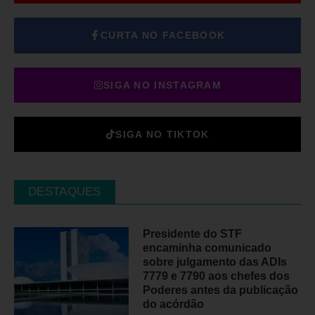
CURTA NO FACEBOOK
SIGA NO INSTAGRAM
SIGA NO TIKTOK
DESTAQUES
Presidente do STF
encaminha comunicado
sobre julgamento das ADIs
7779 e 7790 aos chefes dos
Poderes antes da publicação
do acórdão