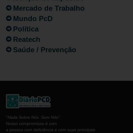
Mercado de Trabalho
Mundo PcD
Política
Reatech
Saúde / Prevenção
“
Nada Sobre Nós. Sem Nós”
.
Nosso compromisso é com
a pessoa com deficiência e com suas principais