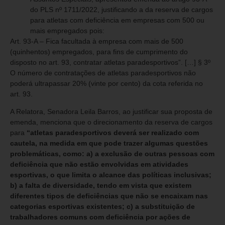
do PLS nº 1711/2022, justificando a da reserva de cargos
para atletas com deficiência em empresas com 500 ou
mais empregados pois:
Art. 93-A – Fica facultada à empresa com mais de 500
(quinhentos) empregados, para fins de cumprimento do
disposto no art. 93, contratar atletas paradesportivos”. […] § 3º
O número de contratações de atletas paradesportivos não
poderá ultrapassar 20% (vinte por cento) da cota referida no
art. 93.
A Relatora, Senadora Leila Barros, ao justificar sua proposta de
emenda, menciona que o direcionamento da reserva de cargos
para
“atletas paradesportivos deverá ser realizado com
cautela, na medida em que pode trazer algumas questões
problemáticas, como: a) a exclusão de outras pessoas com
deficiência que não estão envolvidas em atividades
esportivas, o que limita o alcance das políticas inclusivas;
b) a falta de diversidade, tendo em vista que existem
diferentes tipos de deficiências que não se encaixam nas
categorias esportivas existentes; c) a substituição de
trabalhadores comuns com deficiência por ações de