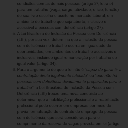
condições com as demais pessoas (artigo 3º, letra
e
)
para um trabalho (vaga, cargo, atividade, ofício, função)
de sua livre escolha e aceito no mercado laboral, em
ambiente de trabalho que seja aberto, inclusivo e
acessível a pessoas com deficiência (artigo 27).
A Lei Brasileira de Inclusão da Pessoa com Deficiência
(LBI), por sua vez, determina que a inclusão da pessoa
com deficiência no trabalho ocorra em igualdade de
oportunidades, em ambientes de trabalho acessíveis e
inclusivos, incluindo igual remuneração por trabalho de
igual valor (artigo 34).
Para o argumento de que a lei não é “
capaz de garantir a
contratação direta legalmente tutelada”
ou “
que não há
pessoas com deficiência devidamente preparadas para o
trabalho”
, a Lei Brasileira de Inclusão da Pessoa com
Deficiência (LBI) trouxe uma nova conquista ao
determinar que a habilitação profissional e a reabilitação
profissional pode ocorrer em empresas por meio de
previa formalização do contrato de emprego da pessoa
com deficiência, que será considerada para o
cumprimento da reserva de vagas prevista em lei (artigo