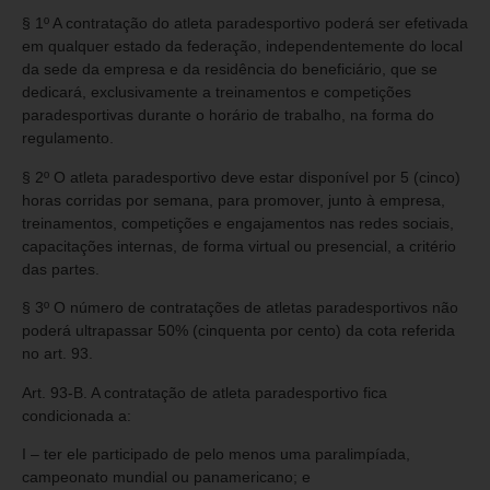
§ 1º A contratação do atleta paradesportivo poderá ser efetivada
em qualquer estado da federação, independentemente do local
da sede da empresa e da residência do beneficiário, que se
dedicará, exclusivamente a treinamentos e competições
paradesportivas durante o horário de trabalho, na forma do
regulamento.
§ 2º O atleta paradesportivo deve estar disponível por 5 (cinco)
horas corridas por semana, para promover, junto à empresa,
treinamentos, competições e engajamentos nas redes sociais,
capacitações internas, de forma virtual ou presencial, a critério
das partes.
§ 3º O número de contratações de atletas paradesportivos não
poderá ultrapassar 50% (cinquenta por cento) da cota referida
no art. 93.
Art. 93-B. A contratação de atleta paradesportivo fica
condicionada a:
I – ter ele participado de pelo menos uma paralimpíada,
campeonato mundial ou panamericano; e