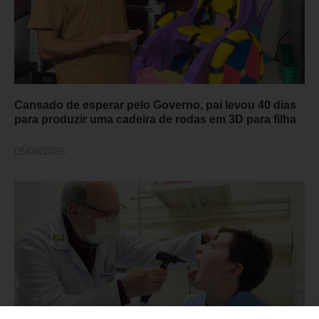
Cansado de esperar pelo Governo, pai levou 40 dias
para produzir uma cadeira de rodas em 3D para filha
05/08/2026