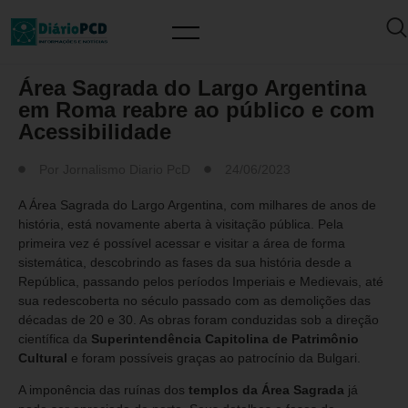
MUNDO PCD
Área Sagrada do Largo Argentina
em Roma reabre ao público e com
Acessibilidade
Por
Jornalismo Diario PcD
24/06/2023
A Área Sagrada do Largo Argentina, com milhares de anos de
história, está novamente aberta à visitação pública. Pela
primeira vez é possível acessar e visitar a área de forma
sistemática, descobrindo as fases da sua história desde a
República, passando pelos períodos Imperiais e Medievais, até
sua redescoberta no século passado com as demolições das
décadas de 20 e 30. As obras foram conduzidas sob a direção
científica da
Superintendência Capitolina de Patrimônio
Cultural
e foram possíveis graças ao patrocínio da Bulgari.
A imponência das ruínas dos
templos da Área Sagrada
já