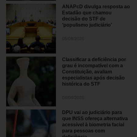
ANAPcD divulga resposta ao
Estadão que chamou
decisão do STF de
‘populismo judiciário’
05/08/2026
Classificar a deficiência por
grau é incompatível com a
Constituição, avaliam
especialistas após decisão
histórica do STF
04/08/2026
DPU vai ao judiciário para
que INSS ofereça alternativa
acessível à biometria facial
para pessoas com
deficiência