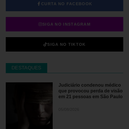
CURTA NO FACEBOOK
SIGA NO INSTAGRAM
SIGA NO TIKTOK
DESTAQUES
Judiciário condenou médico
que provocou perda de visão
em 21 pessoas em São Paulo
05/08/2026