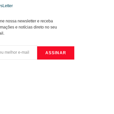
sLetter
ne nossa newsletter e receba
rmações e notícias direto no seu
il.
ASSINAR