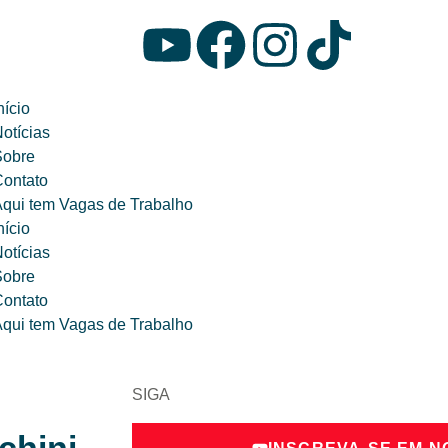
nício
otícias
Sobre
ontato
qui tem Vagas de Trabalho
nício
otícias
Sobre
ontato
qui tem Vagas de Trabalho
SIGA