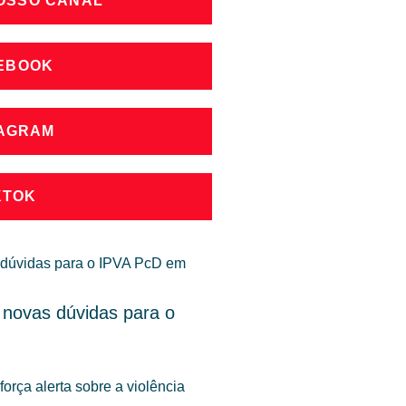
NOSSO CANAL
CEBOOK
TAGRAM
KTOK
 novas dúvidas para o