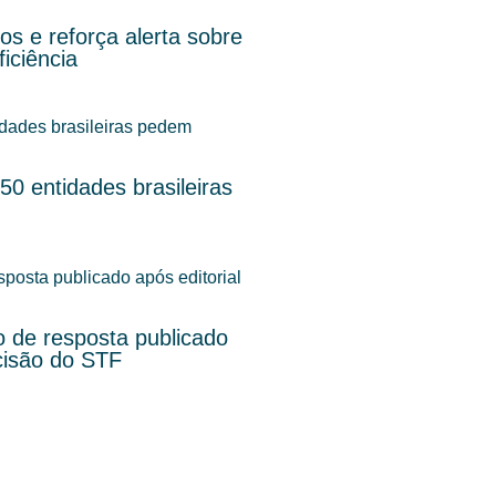
s e reforça alerta sobre
iciência
0 entidades brasileiras
o de resposta publicado
cisão do STF