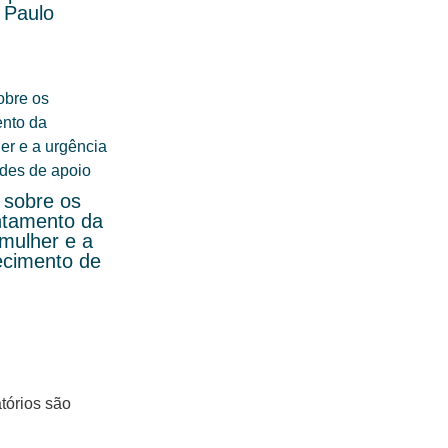
 Paulo
a sobre os
ntamento da
 mulher e a
lecimento de
tórios são