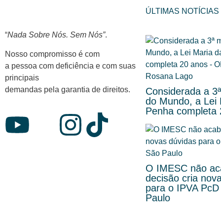
ÚLTIMAS NOTÍCIAS
“
Nada Sobre Nós. Sem Nós”
.
Nosso compromisso é com
a pessoa com deficiência e com suas
principais
demandas pela garantia de direitos.
Considerada a 3ª
do Mundo, a Lei 
Penha completa 
O IMESC não ac
decisão cria nov
para o IPVA PcD
Paulo