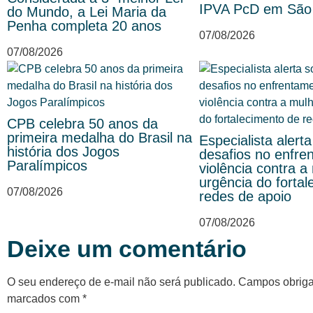
IPVA PcD em São
do Mundo, a Lei Maria da
Penha completa 20 anos
07/08/2026
07/08/2026
CPB celebra 50 anos da
primeira medalha do Brasil na
Especialista alert
história dos Jogos
desafios no enfre
Paralímpicos
violência contra a
urgência do forta
07/08/2026
redes de apoio
07/08/2026
Deixe um comentário
O seu endereço de e-mail não será publicado.
Campos obriga
marcados com
*