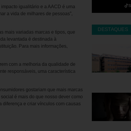
 impacto igualitário e a AACD é uma
ar a vida de milhares de pessoas”,
DESTAQUES
 mais variadas marcas e tipos, que
nda levantada é destinada à
tituição. Para mais informações,
írem com a melhoria da qualidade de
te responsáveis, uma característica
onsumidores gostariam que mais marcas
e social é mais do que nosso dever como
a diferença e criar vínculos com causas