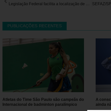
Legislação Federal facilita a localização de doadores de medula óssea
PUBLICAÇÕES RECENTES
Atletas do Time São Paulo são campeãs do
A consc
Internacional de badminton paralímpico
ainda n