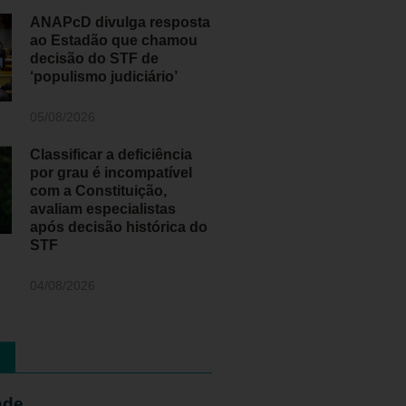
ANAPcD divulga resposta
ao Estadão que chamou
decisão do STF de
‘populismo judiciário’
05/08/2026
Classificar a deficiência
por grau é incompatível
com a Constituição,
avaliam especialistas
após decisão histórica do
STF
04/08/2026
ade