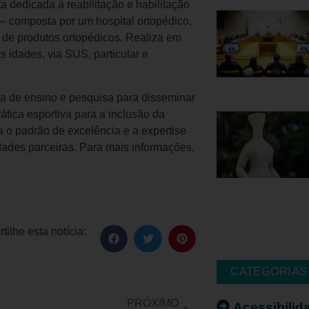
 dedicada à reabilitação e habilitação
 — composta por um hospital ortopédico,
o de produtos ortopédicos. Realiza em
 idades, via SUS, particular e
a de ensino e pesquisa para disseminar
tica esportiva para a inclusão da
 o padrão de excelência e a expertise
idades parceiras. Para mais informações,
ilhe esta notícia:
CATEGORIAS
PRÓXIMO
Acessibilid