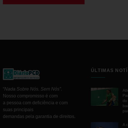
ÚLTIMAS NOTÍ
“
Nada Sobre Nós. Sem Nós”
.
At
Pa
Nosso compromisso é com
do
a pessoa com deficiência e com
ba
suas principais
pa
demandas pela garantia de direitos.
A 