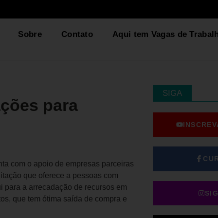
Sobre
Contato
Aqui tem Vagas de Trabal
SIGA
ções para
INSCREV
CU
ta com o apoio de empresas parceiras
ilitação que oferece a pessoas com
bui para a arrecadação de recursos em
SI
tos, que tem ótima saída de compra e