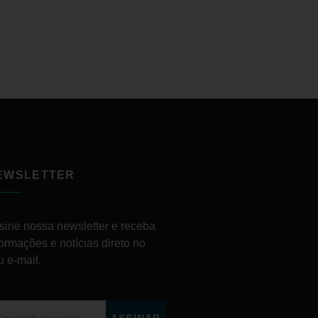
EWSLETTER
sine nossa newsletter e receba
formações e notícias direto no
u e-mail.