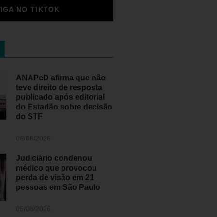
SIGA NO TIKTOK
ANAPcD afirma que não
teve direito de resposta
publicado após editorial
do Estadão sobre decisão
do STF
06/08/2026
Judiciário condenou
médico que provocou
perda de visão em 21
pessoas em São Paulo
05/08/2026