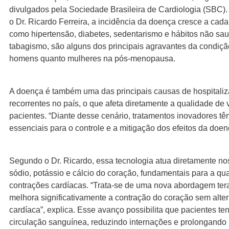
divulgados pela Sociedade Brasileira de Cardiologia (SBC)
o Dr. Ricardo Ferreira, a incidência da doença cresce a cada
como hipertensão, diabetes, sedentarismo e hábitos não sa
tabagismo, são alguns dos principais agravantes da condição
homens quanto mulheres na pós-menopausa.
A doença é também uma das principais causas de hospitali
recorrentes no país, o que afeta diretamente a qualidade de 
pacientes. “Diante desse cenário, tratamentos inovadores t
essenciais para o controle e a mitigação dos efeitos da doen
Segundo o Dr. Ricardo, essa tecnologia atua diretamente no
sódio, potássio e cálcio do coração, fundamentais para a qu
contrações cardíacas. “Trata-se de uma nova abordagem ter
melhora significativamente a contração do coração sem alter
cardíaca”, explica. Esse avanço possibilita que pacientes 
circulação sanguínea, reduzindo internações e prolongando