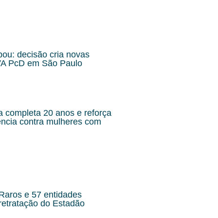
u: decisão cria novas
PVA PcD em São Paulo
a completa 20 anos e reforça
lência contra mulheres com
aros e 57 entidades
retratação do Estadão