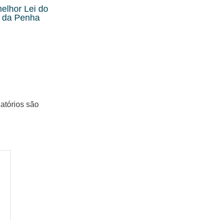
elhor Lei do
a da Penha
atórios são