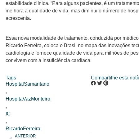
estabilidade clínica. “Para alguns pacientes, é um tratament
melhora a qualidade de vida, mas diminui o número de hospi
acrescenta.
Essa nova modalidade de tratamento, conduzida por médico
Ricardo Ferreira, coloca o Brasil no mapa das inovações te
cardiologia e fornece qualidade de vida para milhões de pe
convivem com a insuficiência cardíaca.
Tags
Compartilhe esta notíc
HospitalSamaritano
,
HospitaVazMonteiro
,
IC
,
RicardoFerreira
ANTERIOR