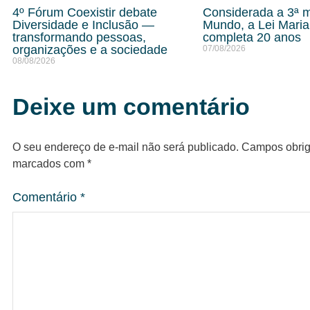
4º Fórum Coexistir debate
Considerada a 3ª m
Diversidade e Inclusão —
Mundo, a Lei Mari
transformando pessoas,
completa 20 anos
organizações e a sociedade
07/08/2026
08/08/2026
Deixe um comentário
O seu endereço de e-mail não será publicado.
Campos obrig
marcados com
*
Comentário
*