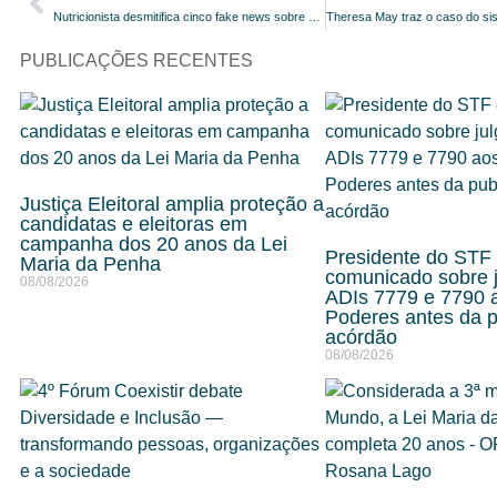
Nutricionista desmitifica cinco fake news sobre diabetes
PUBLICAÇÕES RECENTES
Justiça Eleitoral amplia proteção a
candidatas e eleitoras em
campanha dos 20 anos da Lei
Presidente do STF
Maria da Penha
comunicado sobre 
08/08/2026
ADIs 7779 e 7790 
Poderes antes da p
acórdão
08/08/2026