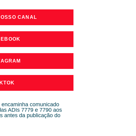
NOSSO CANAL
CEBOOK
STAGRAM
IKTOK
F encaminha comunicado
das ADIs 7779 e 7790 aos
s antes da publicação do