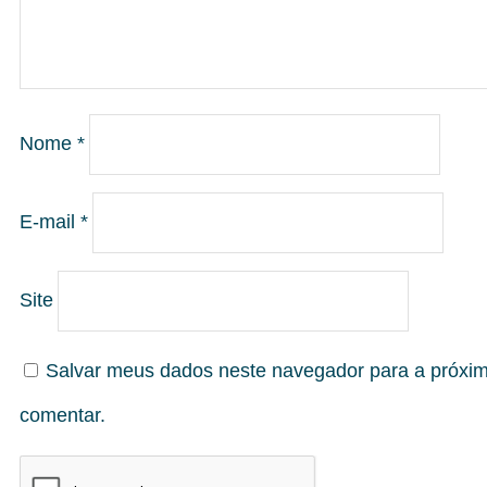
Nome
*
E-mail
*
Site
Salvar meus dados neste navegador para a próxi
comentar.