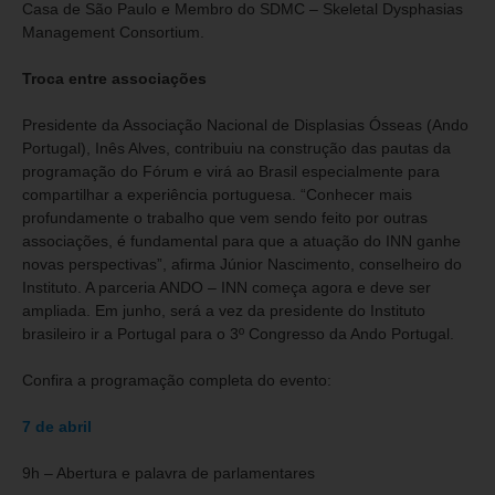
Casa de São Paulo e Membro do SDMC – Skeletal Dysphasias
Management Consortium.
Troca entre associações
Presidente da Associação Nacional de Displasias Ósseas (Ando
Portugal), Inês Alves, contribuiu na construção das pautas da
programação do Fórum e virá ao Brasil especialmente para
compartilhar a experiência portuguesa. “Conhecer mais
profundamente o trabalho que vem sendo feito por outras
associações, é fundamental para que a atuação do INN ganhe
novas perspectivas”, afirma Júnior Nascimento, conselheiro do
Instituto. A parceria ANDO – INN começa agora e deve ser
ampliada. Em junho, será a vez da presidente do Instituto
brasileiro ir a Portugal para o 3º Congresso da Ando Portugal.
Confira a programação completa do evento:
7 de abril
9h – Abertura e palavra de parlamentares