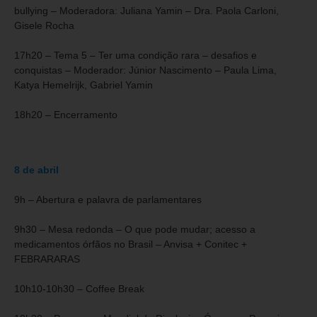
bullying – Moderadora: Juliana Yamin – Dra. Paola Carloni,
Gisele Rocha
17h20 – Tema 5 – Ter uma condição rara – desafios e
conquistas – Moderador: Júnior Nascimento – Paula Lima,
Katya Hemelrijk, Gabriel Yamin
18h20 – Encerramento
8 de abril
9h – Abertura e palavra de parlamentares
9h30 – Mesa redonda – O que pode mudar; acesso a
medicamentos órfãos no Brasil – Anvisa + Conitec +
FEBRARARAS
10h10-10h30 – Coffee Break