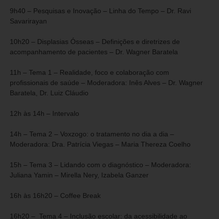
9h40 – Pesquisas e Inovação – Linha do Tempo – Dr. Ravi
Savarirayan
10h20 – Displasias Ósseas – Definições e diretrizes de
acompanhamento de pacientes – Dr. Wagner Baratela
11h – Tema 1 – Realidade, foco e colaboração com
profissionais de saúde – Moderadora: Inês Alves – Dr. Wagner
Baratela, Dr. Luiz Cláudio
12h às 14h – Intervalo
14h – Tema 2 – Voxzogo: o tratamento no dia a dia –
Moderadora: Dra. Patrícia Viegas – Maria Thereza Coelho
15h – Tema 3 – Lidando com o diagnóstico – Moderadora:
Juliana Yamin – Mirella Nery, Izabela Ganzer
16h às 16h20 – Coffee Break
16h20 – Tema 4 – Inclusão escolar: da acessibilidade ao