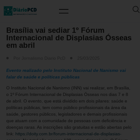
FATO/NOTÍCIA/ATUALIDADES
Brasília vai sediar 1º Fórum
Internacional de Displasias Ósseas
em abril
Por
Jornalismo Diario PcD
25/03/2025
Evento realizado pelo Instituto Nacional de Nanismo vai
falar de saúde e políticas públicas
O Instituto Nacional de Nanismo (INN) vai realizar, em Brasília,
o 1º Fórum Internacional de Displasias Ósseas nos dias 7 e 8
de abril. O evento, que está dividido em dois pilares: saúde e
políticas públicas, tem como público profissionais da área da
saúde, gestores públicos, legisladores e demais profissionais
que atuam com a comunidade de pessoas com deficiência e
doenças raras. As inscrições são gratuitas e estão abertas pelo
link:
https://doity.com.br/forum-internacional-de-displasias-