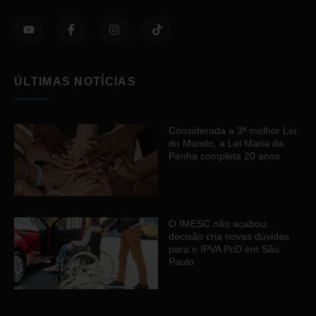
ÚLTIMAS NOTÍCIAS
Considerada a 3ª melhor Lei
do Mundo, a Lei Maria da
Penha completa 20 anos
O IMESC não acabou:
decisão cria novas dúvidas
para o IPVA PcD em São
Paulo