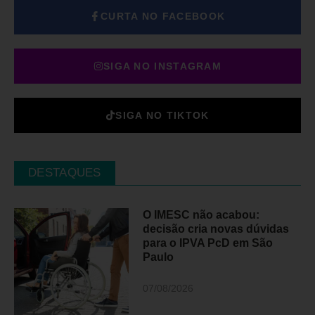
CURTA NO FACEBOOK
SIGA NO INSTAGRAM
SIGA NO TIKTOK
DESTAQUES
O IMESC não acabou:
decisão cria novas dúvidas
para o IPVA PcD em São
Paulo
07/08/2026