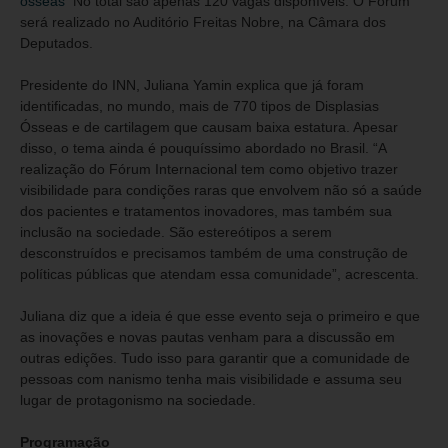
osseas
No total são apenas 120 vagas disponíveis. O Fórum
será realizado no Auditório Freitas Nobre, na Câmara dos
Deputados.
Presidente do INN, Juliana Yamin explica que já foram
identificadas, no mundo, mais de 770 tipos de Displasias
Ósseas e de cartilagem que causam baixa estatura. Apesar
disso, o tema ainda é pouquíssimo abordado no Brasil. “A
realização do Fórum Internacional tem como objetivo trazer
visibilidade para condições raras que envolvem não só a saúde
dos pacientes e tratamentos inovadores, mas também sua
inclusão na sociedade. São estereótipos a serem
desconstruídos e precisamos também de uma construção de
políticas públicas que atendam essa comunidade”, acrescenta.
Juliana diz que a ideia é que esse evento seja o primeiro e que
as inovações e novas pautas venham para a discussão em
outras edições. Tudo isso para garantir que a comunidade de
pessoas com nanismo tenha mais visibilidade e assuma seu
lugar de protagonismo na sociedade.
Programação