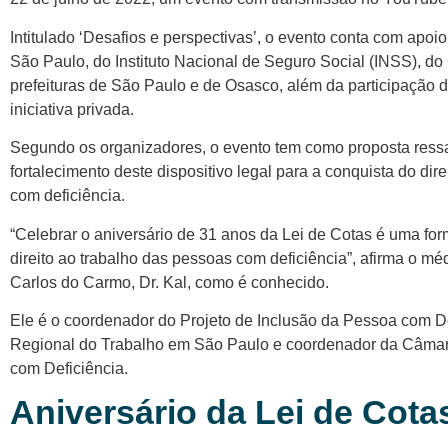
Intitulado ‘Desafios e perspectivas’, o evento conta com apoi
São Paulo, do Instituto Nacional de Seguro Social (INSS), d
prefeituras de São Paulo e de Osasco, além da participação d
iniciativa privada.
Segundo os organizadores, o evento tem como proposta ressa
fortalecimento deste dispositivo legal para a conquista do dir
com deficiência.
“Celebrar o aniversário de 31 anos da Lei de Cotas é uma for
direito ao trabalho das pessoas com deficiência”, afirma o méd
Carlos do Carmo, Dr. Kal, como é conhecido.
Ele é o coordenador do Projeto de Inclusão da Pessoa com D
Regional do Trabalho em São Paulo e coordenador da Câmara
com Deficiência.
Aniversário da Lei de Cota