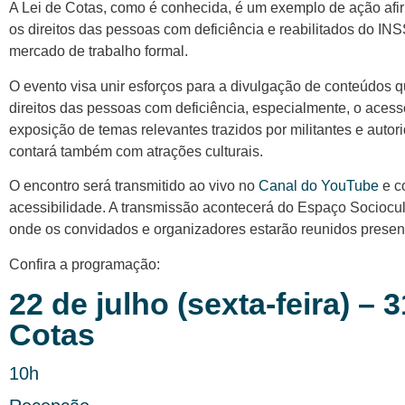
A Lei de Cotas, como é conhecida, é um exemplo de ação afir
os direitos das pessoas com deficiência e reabilitados do IN
mercado de trabalho formal.
O evento visa unir esforços para a divulgação de conteúdos q
direitos das pessoas com deficiência, especialmente, o aces
exposição de temas relevantes trazidos por militantes e autor
contará também com atrações culturais.
O encontro será transmitido ao vivo no
Canal do YouTube
e c
acessibilidade. A transmissão acontecerá do Espaço Sociocul
onde os convidados e organizadores estarão reunidos presen
Confira a programação:
22 de julho (sexta-feira) – 
Cotas
10h