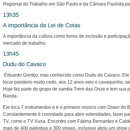
Regional do Trabalho em São Paulo e da Câmara Paulista pa
13h35
A importância da Lei de Cotas
A importância da cultura como forma de inclusão e participa
mercado de trabalho.
13h45
Dudu do Cavaco
Eduardo Gontijo, mas conhecido como Dudu do Cavaco. Ele in
tocar pandeiro muito cedo, aos 12 anos veio o cavaquinho, se
Hoje faz parte do grupo de samba Trem das Onze e tem sua 
Banda.
Ele toca 7 instrumentos e é o primeiro músico com Down do 
Constantemente é convidado para abrir solenidades, fazer p
TV, como o TV Xuxa, Encontro com Fátima Bernardes e Caldei
mais de 400 palestras e 300 shows, inclusive abriu um show 