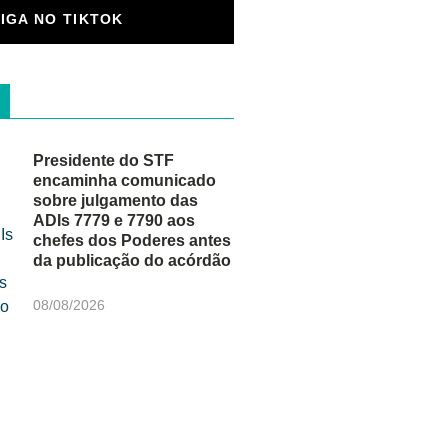
SIGA NO TIKTOK
Presidente do STF
encaminha comunicado
sobre julgamento das
ADIs 7779 e 7790 aos
chefes dos Poderes antes
da publicação do acórdão
08/08/2026