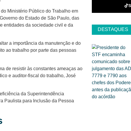
o do Ministério Público do Trabalho em
o Governo do Estado de São Paulo, das
e entidades da sociedade civil e da
DESTAQUES
ltar a importância da manutenção e do
eito ao trabalho por parte das pessoas
ma de resistir às constantes ameaças ao
ico e auditor-fiscal do trabalho, José
eficiência da Superintendência
 Paulista para Inclusão da Pessoa
s