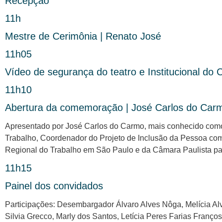
Recepção
11h
Mestre de Cerimônia | Renato José
11h05
Vídeo de segurança do teatro e Institucional do 
11h10
Abertura da comemoração | José Carlos do Carm
Apresentado por José Carlos do Carmo, mais conhecido como D
Trabalho, Coordenador do Projeto de Inclusão da Pessoa com
Regional do Trabalho em São Paulo e da Câmara Paulista pa
11h15
Painel dos convidados
Participações: Desembargador Álvaro Alves Nôga, Melícia Alv
Silvia Grecco, Marly dos Santos, Letícia Peres Farias Franço