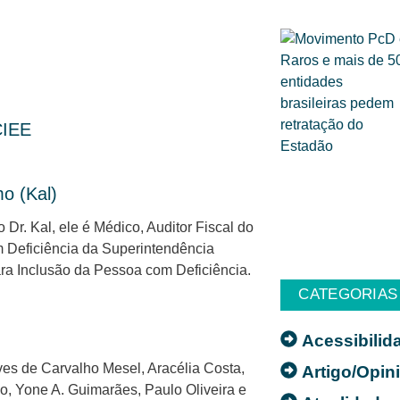
CIEE
o (Kal)
r. Kal, ele é Médico, Auditor Fiscal do
 Deficiência da Superintendência
ra Inclusão da Pessoa com Deficiência.
CATEGORIAS
Acessibilid
es de Carvalho Mesel, Aracélia Costa,
Artigo/Opin
so, Yone A. Guimarães, Paulo Oliveira e