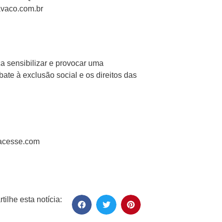
avaco.com.br
a sensibilizar e provocar uma
ate à exclusão social e os direitos das
acesse.com
ilhe esta notícia: