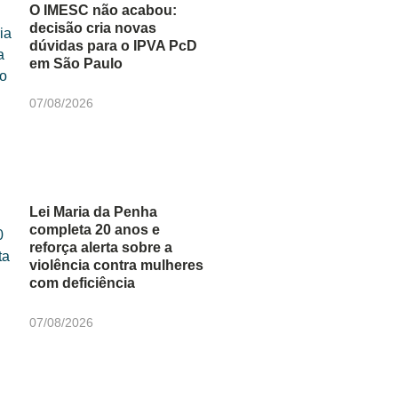
O IMESC não acabou:
decisão cria novas
dúvidas para o IPVA PcD
em São Paulo
07/08/2026
Lei Maria da Penha
completa 20 anos e
reforça alerta sobre a
violência contra mulheres
com deficiência
07/08/2026