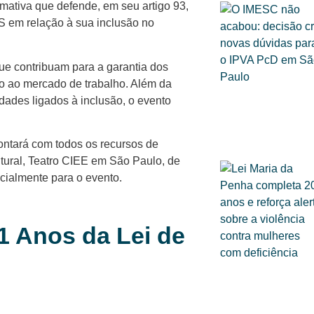
mativa que defende, em seu artigo 93,
SS em relação à sua inclusão no
ue contribuam para a garantia dos
so ao mercado de trabalho. Além da
idades ligados à inclusão, o evento
ontará com todos os recursos de
tural, Teatro CIEE em São Paulo, de
cialmente para o evento.
31 Anos da Lei de