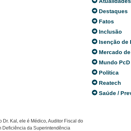
Atualidade
Destaques
Fatos
Inclusão
Isenção de
Mercado de
Mundo PcD
Política
Reatech
Saúde / Pr
r. Kal, ele é Médico, Auditor Fiscal do
 Deficiência da Superintendência