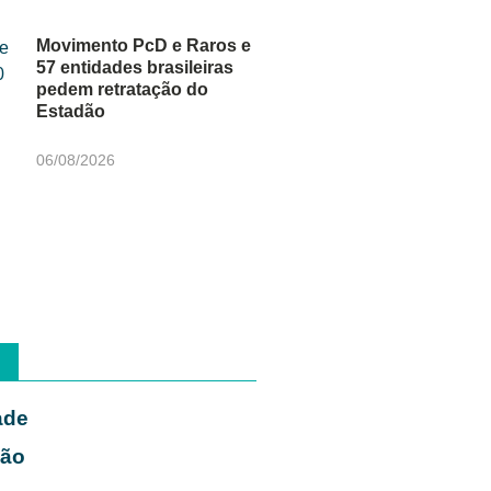
Movimento PcD e Raros e
57 entidades brasileiras
pedem retratação do
Estadão
06/08/2026
ade
ião