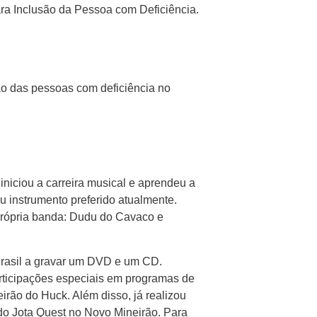
ra Inclusão da Pessoa com Deficiência.
ção das pessoas com deficiência no
iciou a carreira musical e aprendeu a
u instrumento preferido atualmente.
própria banda: Dudu do Cavaco e
Brasil a gravar um DVD e um CD.
articipações especiais em programas de
rão do Huck. Além disso, já realizou
do Jota Quest no Novo Mineirão. Para