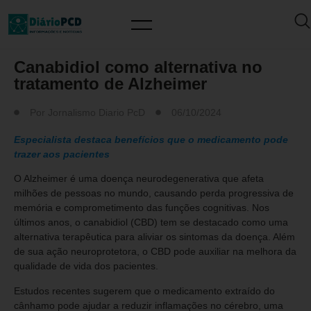
SAÚDE / PREVENÇÃO
Canabidiol como alternativa no
tratamento de Alzheimer
Por
Jornalismo Diario PcD
06/10/2024
Especialista destaca benefícios que o medicamento pode
trazer aos pacientes
O Alzheimer é uma doença neurodegenerativa que afeta
milhões de pessoas no mundo, causando perda progressiva de
memória e comprometimento das funções cognitivas. Nos
últimos anos, o canabidiol (CBD) tem se destacado como uma
alternativa terapêutica para aliviar os sintomas da doença. Além
de sua ação neuroprotetora, o CBD pode auxiliar na melhora da
qualidade de vida dos pacientes.
Estudos recentes sugerem que o medicamento extraído do
cânhamo pode ajudar a reduzir inflamações no cérebro, uma