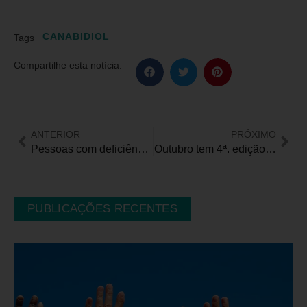
CANABIDIOL
Tags
Compartilhe esta notícia:
ANTERIOR
PRÓXIMO
Pessoas com deficiência são apenas 4,6% da força de trabalho em território nacional
Outubro tem 4ª. edição da “Corrida Kids Olga Kos” em São Paulo
PUBLICAÇÕES RECENTES