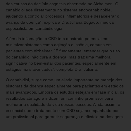
das causas do declínio cognitivo observado no Alzheimer. “O
canabidiol age diretamente no sistema endocanabinoide,
ajudando a controlar processos inflamatórios e desacelerar o
avanço da doença”, explica a Dra.Juliana Bogado, médica
especialista em canabidiologia.
Além da inflamação, o CBD tem mostrado potencial em
minimizar sintomas como agitação e insônia, comuns em
pacientes com Alzheimer. “É fundamental entender que o uso
do canabidiol não cura a doença, mas traz uma melhora
significativa no bem-estar dos pacientes, especialmente em
estágios mais avançados”, completa Dra. Juliana.
O canabidiol, surge como um aliado importante no manejo dos
sintomas da doença especialmente para pacientes em estágios
mais avançados. Embora os estudos estejam em fase inicial, os
resultados até agora indicam um caminho promissor para
melhorar a qualidade de vida dessas pessoas. Ainda assim, é
essencial que o tratamento com CBD seja acompanhado por
um profissional para garantir segurança e eficácia na dosagem.