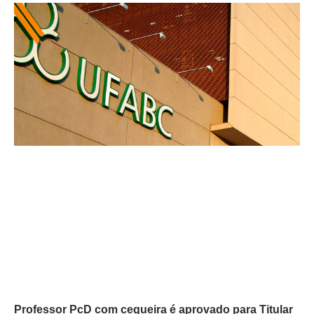
Professor PcD com cegueira é aprovado para Titular