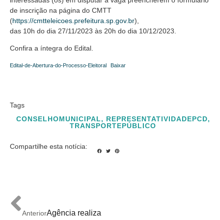
de inscrição na página do CMTT
(
https://cmtteleicoes.prefeitura.sp.gov.br
),
das 10h do dia 27/11/2023 às 20h do dia 10/12/2023.
Confira a íntegra do Edital.
Edital-de-Abertura-do-Processo-Eleitoral
Baixar
Tags
CONSELHOMUNICIPAL
,
REPRESENTATIVIDADEPCD
,
TRANSPORTEPÚBLICO
Compartilhe esta notícia:
Agência realiza
Anterior