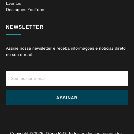
Eventos
Destaques YouTube
NEWSLETTER
Assine nossa newsletter e receba informações e notícias direto
no seu e-mail.
ASSINAR
Copyright © 2026. Diário PcD. Todos os direitos reservados.