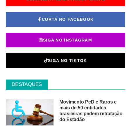
CURTA NO FACEBOOK
SIGA NO INSTAGRAM
SIGA NO TIKTOK
DESTAQUES
Movimento PcD e Raros e
mais de 50 entidades
brasileiras pedem retratação
do Estadão