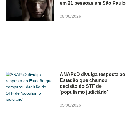
em 21 pessoas em São Paulo
05/08/2026
ANAPcD divulga resposta ao
Estadão que chamou
decisão do STF de
‘populismo judiciário’
05/08/2026