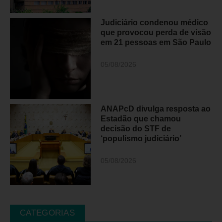
Judiciário condenou médico
que provocou perda de visão
em 21 pessoas em São Paulo
05/08/2026
ANAPcD divulga resposta ao
Estadão que chamou
decisão do STF de
‘populismo judiciário’
05/08/2026
CATEGORIAS