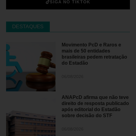
SIGA NO TIKTOK
DESTAQUES
Movimento PcD e Raros e
mais de 50 entidades
brasileiras pedem retratação
do Estadão
06/08/2026
ANAPcD afirma que não teve
direito de resposta publicado
após editorial do Estadão
sobre decisão do STF
06/08/2026