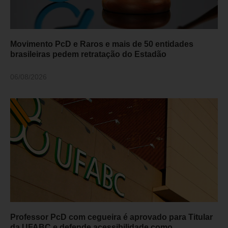
Movimento PcD e Raros e mais de 50 entidades
brasileiras pedem retratação do Estadão
06/08/2026
Professor PcD com cegueira é aprovado para Titular
da UFABC e defende acessibilidade como