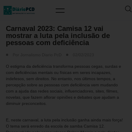
MUNDO PCD
Carnaval 2023: Camisa 12 vai
mostrar a luta pela inclusão de
pessoas com deficiência
Por
Jornalismo Diario PcD
02/02/2023
O estigma da deficiência transforma pessoas cegas, surdas e
com deficiências mentais ou físicas em seres incapazes,
indefesos, sem direitos. No entanto, nos últimos tempos, a
percepção sobre as pessoas com deficiência vem mudando
com a ajuda das redes sociais, influenciadores, sites, filmes,
novelas, que fazem aflorar opiniões e debates que ajudam a
diminuir preconceitos.
E, neste carnaval, a luta pela inclusão ganha ainda mais força!
O tema será enredo da escola de samba Camisa 12.