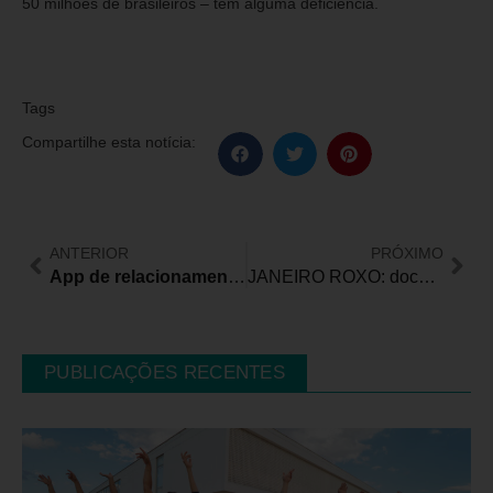
50 milhões de brasileiros – têm alguma deficiência.
Tags
Compartilhe esta notícia:
ANTERIOR
PRÓXIMO
App de relacionamento para pessoas com deficiência já reúne mais de 12 mil pessoas
JANEIRO ROXO: documentário sobre a ação TECHansen
PUBLICAÇÕES RECENTES