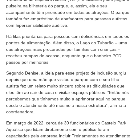
pulseira na bilheteria do parque, e, assim, ela e seu
acompanhante têm prioridade em todas as atrações. O parque
também faz empréstimo de abafadores para pessoas autistas
com hipersensibilidade auditiva.
Há filas prioritárias para pessoas com deficiências em todos os
pontos de alimentação. Além disso, o Lago do Tubarão – uma
das atrações mais procuradas por famílias com crianças –
recebeu rampas de acesso, enquanto que o banheiro PCD
passou por melhorias.
Segundo Denise, a ideia para esse projeto de inclusão surgiu
depois que uma mãe que visitou o parque com o seu filho
autista fez um relato muito sincero sobre as dificuldades que
eles têm ao sair de casa e visitar espaços públicos. “Então nós
percebemos que tínhamos muito a aprimorar aqui no parque,
desde o atendimento até mesmo a nossa estrutura”, afirma a
coordenadora.
Em março de 2022, cerca de 30 funcionários do Castelo Park
Aquático que lidam diretamente com o público foram
capacitados pela empresa Incluir Treinamentos no atendimento