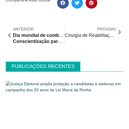
ANTERIOR
PRÓXIMO
Dia mundial de combate à hanseníase
Cirurgia de Reabilitação estética dos olhos cegos e inestéticos devolve a beleza da região periocular e a autoestima
Conscientização para combater o estigma
PUBLICAÇÕES RECENTES