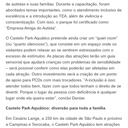
de autistas e suas famílias. Durante a capacitação, foram
abordados temas importantes, como o atendimento inclusivo de
excelência e a introdução ao TEA, além de vivência e
conscientização. Com isso, o parque foi certificado como
“Empresa Amiga do Autista”.
O Castelo Park Aquático pretende ainda criar um “quiet room”
(ou “quarto silencioso”), que consiste em um espaço onde os
visitantes podem relaxar ao se sentirem estressados com o
excesso de estímulos. As placas das atrações terão um guia
sensorial que ajudará crianças com problemas de sensibilidade
– será possível conferir como elas poderão ser afetadas em
cada atração. Outro investimento será a criação de um ponto
de apoio para PCDs com mais trocadores. “A inclusão é isso:
atender todos bem, fazer com que todos tenham o direito de se
divertir. Porque o lugar da pessoa com deficiência é qualquer
lugar onde ela queira estar”, conclui Denise.
Castelo Park Aquático: diversão para toda a família
Em Cesário Lange, a 150 km da cidade de São Paulo e próximo
a Campinas e Sorocaba, o Castelo Park Aquático tem atrações