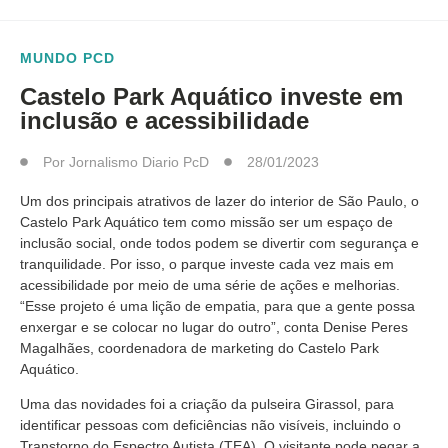
MUNDO PCD
Castelo Park Aquático investe em
inclusão e acessibilidade
Por
Jornalismo Diario PcD
28/01/2023
Um dos principais atrativos de lazer do interior de São Paulo, o
Castelo Park Aquático tem como missão ser um espaço de
inclusão social, onde todos podem se divertir com segurança e
tranquilidade. Por isso, o parque investe cada vez mais em
acessibilidade por meio de uma série de ações e melhorias.
“Esse projeto é uma lição de empatia, para que a gente possa
enxergar e se colocar no lugar do outro”, conta Denise Peres
Magalhães, coordenadora de marketing do Castelo Park
Aquático.
Uma das novidades foi a criação da pulseira Girassol, para
identificar pessoas com deficiências não visíveis, incluindo o
Transtorno do Espectro Autista (TEA). O visitante pode pegar a