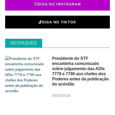
SIGA NO INSTAGRAM
SIGA NO TIKTOK
DESTAQUES
Presidente do STF
encaminha comunicado
sobre julgamento das ADIs
7779 e 7790 aos chefes dos
Poderes antes da publicação
do acórdão
08/08/2026