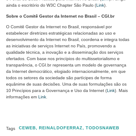
ainda o escritório do W3C Chapter São Paulo (
Link
).
Sobre o Comitê Gestor da Internet no Brasil – CGI.br
O Comitê Gestor da Internet no Brasil, responsável por
estabelecer diretrizes estratégicas relacionadas ao uso e
desenvolvimento da Internet no Brasil, coordena e integra todas
as iniciativas de serviços Internet no País, promovendo a
qualidade técnica, a inovação e a disseminação dos serviços
ofertados. Com base nos princípios do multissetorialismo e
transparência, o CGI.br representa um modelo de governança
da Internet democrático, elogiado internacionalmente, em que
todos os setores da sociedade são partícipes de forma
equânime de suas decisões. Uma de suas formulações são os
10 Princípios para a Governança e Uso da Internet (
Link
). Mais
informações em
Link
.
CEWEB
,
REINALDOFERRAZ
,
TODOSNAWEB
Tags