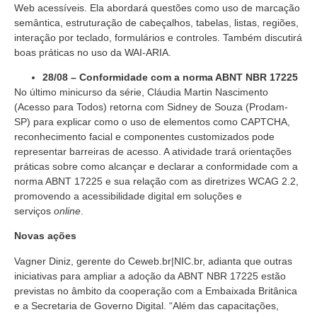
Web acessíveis. Ela abordará questões como uso de marcação
semântica, estruturação de cabeçalhos, tabelas, listas, regiões,
interação por teclado, formulários e controles. Também discutirá
boas práticas no uso da WAI-ARIA.
28/08 – Conformidade com a norma ABNT NBR 17225
No último minicurso da série, Cláudia Martin Nascimento
(Acesso para Todos) retorna com Sidney de Souza (Prodam-
SP) para explicar como o uso de elementos como CAPTCHA,
reconhecimento facial e componentes customizados pode
representar barreiras de acesso. A atividade trará orientações
práticas sobre como alcançar e declarar a conformidade com a
norma ABNT 17225 e sua relação com as diretrizes WCAG 2.2,
promovendo a acessibilidade digital em soluções e
serviços
online
.
Novas ações
Vagner Diniz, gerente do Ceweb.br|NIC.br, adianta que outras
iniciativas para ampliar a adoção da ABNT NBR 17225 estão
previstas no âmbito da cooperação com a Embaixada Britânica
e a Secretaria de Governo Digital. “Além das capacitações,