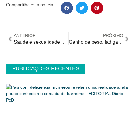
Compartilhe esta notícia:
ANTERIOR
PRÓXIMO
Saúde e sexualidade para pessoas com incontinência urinária
Ganho de peso, fadiga e visão turva: o que esses sintomas podem ter em comum?
PUBLICAÇÕES RECENTES