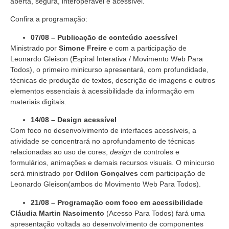
aberta, segura, interoperável e acessível.
Confira a programação:
07/08 – Publicação de conteúdo acessível
Ministrado por
Simone Freire
e com a participação de
Leonardo Gleison (Espiral Interativa / Movimento Web Para
Todos), o primeiro minicurso apresentará, com profundidade,
técnicas de produção de textos, descrição de imagens e outros
elementos essenciais à acessibilidade da informação em
materiais digitais.
14/08 – Design acessível
Com foco no desenvolvimento de interfaces acessíveis, a
atividade se concentrará no aprofundamento de técnicas
relacionadas ao uso de cores,
design
de controles e
formulários, animações e demais recursos visuais. O minicurso
será ministrado por
Odilon Gonçalves
com participação de
Leonardo Gleison(ambos do Movimento Web Para Todos).
21/08 – Programação com foco em acessibilidade
Cláudia Martin Nascimento
(Acesso Para Todos) fará uma
apresentação voltada ao desenvolvimento de componentes