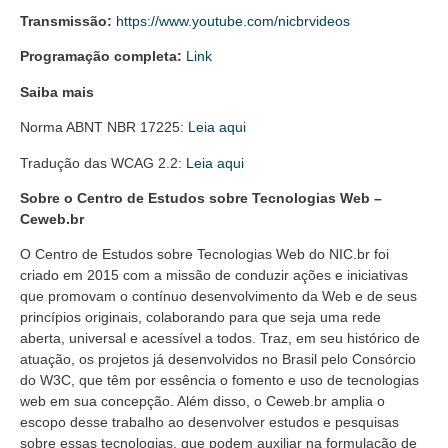
Transmissão:
https://www.youtube.com/nicbrvideos
Programação completa:
Link
Saiba mais
Norma ABNT NBR 17225:
Leia aqui
Tradução das WCAG 2.2:
Leia aqui
Sobre o Centro de Estudos sobre Tecnologias Web –
Ceweb.br
O Centro de Estudos sobre Tecnologias Web do NIC.br foi
criado em 2015 com a missão de conduzir ações e iniciativas
que promovam o contínuo desenvolvimento da Web e de seus
princípios originais, colaborando para que seja uma rede
aberta, universal e acessível a todos. Traz, em seu histórico de
atuação, os projetos já desenvolvidos no Brasil pelo Consórcio
do W3C, que têm por essência o fomento e uso de tecnologias
web em sua concepção. Além disso, o Ceweb.br amplia o
escopo desse trabalho ao desenvolver estudos e pesquisas
sobre essas tecnologias, que podem auxiliar na formulação de