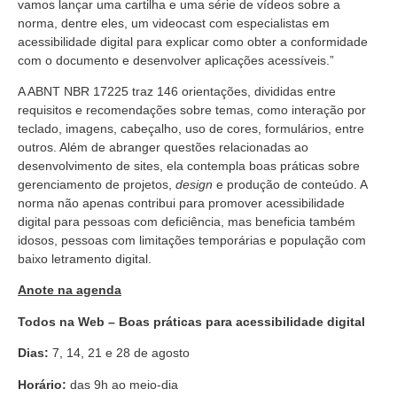
vamos lançar uma cartilha e uma série de vídeos sobre a
norma, dentre eles, um videocast com especialistas em
acessibilidade digital para explicar como obter a conformidade
com o documento e desenvolver aplicações acessíveis.”
A ABNT NBR 17225 traz 146 orientações, divididas entre
requisitos e recomendações sobre temas, como interação por
teclado, imagens, cabeçalho, uso de cores, formulários, entre
outros. Além de abranger questões relacionadas ao
desenvolvimento de sites, ela contempla boas práticas sobre
gerenciamento de projetos,
design
e produção de conteúdo. A
norma não apenas contribui para promover acessibilidade
digital para pessoas com deficiência, mas beneficia também
idosos, pessoas com limitações temporárias e população com
baixo letramento digital.
Anote na agenda
Todos na Web – Boas práticas para acessibilidade digital
Dias:
7, 14, 21 e 28 de agosto
Horário:
das 9h ao meio-dia