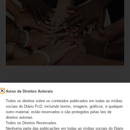
Aviso de Direitos Autorais
Todos os direitos sobre os conteúdos publicados em todas as mídias
sociais do Diário PcD, incluindo textos, imagens, gráficos, e qualquer
outro material, estão reservados e são protegidos pelas leis de
direitos autorais.
Todos os Direitos Reservados.
Nenhuma parte das publicações em todas as mídias sociais do Diário