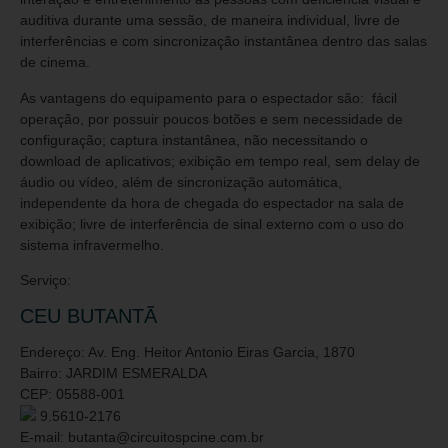
auditiva durante uma sessão, de maneira individual, livre de
interferências e com sincronização instantânea dentro das salas
de cinema.
As vantagens do equipamento para o espectador são: fácil
operação, por possuir poucos botões e sem necessidade de
configuração; captura instantânea, não necessitando o
download de aplicativos; exibição em tempo real, sem delay de
áudio ou vídeo, além de sincronização automática,
independente da hora de chegada do espectador na sala de
exibição; livre de interferência de sinal externo com o uso do
sistema infravermelho.
Serviço:
CEU BUTANTÃ
Endereço: Av. Eng. Heitor Antonio Eiras Garcia, 1870
Bairro: JARDIM ESMERALDA
CEP: 05588-001
9.5610-2176
E-mail: butanta@circuitospcine.com.br