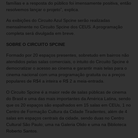
famílias e a resposta do público foi imensamente positiva, então
resolvemos lançar o projeto”, explica.
As exibições do Circuito Azul Spcine serão realizadas
mensalmente no Circuito Spcine dos CEUS. A programação
completa será divulgada em breve.
SOBRE O CIRCUITO SPCINE
Formado por 20 espaços presentes, sobretudo em bairros não
atendidos pelas salas comerciais, o intuito do Circuito Spcine é
democratizar o acesso ao cinema e garantir mais telas para o
cinema nacional com uma programação gratuita ou a preços
populares de R$4 a inteira e R$ 2 a meia-entrada.
O Circuito Spcine é a maior rede de salas públicas de cinema
do Brasil e uma das mais importantes da América Latina, sendo
que os 20 espaços são espalhados em 15 salas em CEUs, 1 no
Centro de Formação Cultura da Cidade Tiradentes, além de 4
salas em espaços centrais da cidade, sendo duas no Centro
Cultural São Paulo; uma na Galeria Olido e uma na Biblioteca
Roberto Santos.