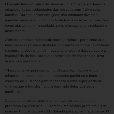
O projeto tem o objetivo de oferecer um ambiente acolhedor e
adaptado às particularidades das pessoas com TEA e suas
famílias. Durante essas exibições, são adotadas diversas
medidas para garantir o conforto de todos os espectadores, tais
como ajustes de luminosidade, som, e espaços de circulação e
acolhimento.
Além de promover a inclusão social e cultural, permitindo que
mais pessoas possam desfrutar do cinema de forma confortável
e segura, a Spcine também busca promover o diálogo sobre a
importância da inclusão e a necessidade de espaços de lazer
acessíveis para todos.
“Nosso objetivo principal com o Circuito Azul Spcine é que
crianças de um contexto extremamente periférico e dentro do
espectro do TEA consigam ter acesso a uma experiência de
cinema que é transformadora para vida delas dos seus
familiares.
Zapata acrescenta ainda quando teve certeza de que o
programa era essencial. “Fizemos uma sessão piloto em 19 de
maio no Circuito Spcine CEU Butantã para aproximadamente 30