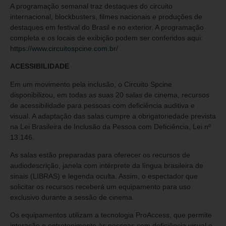
A programação semanal traz destaques do circuito
internacional, blockbusters, filmes nacionais e produções de
destaques em festival do Brasil e no exterior. A programação
completa e os locais de exibição podem ser conferidos aqui:
https://www.circuitospcine.com.br/
.
ACESSIBILIDADE
Em um movimento pela inclusão, o Circuito Spcine
disponibilizou, em todas as suas 20 salas de cinema, recursos
de acessibilidade para pessoas com deficiência auditiva e
visual. A adaptação das salas cumpre a obrigatoriedade prevista
na Lei Brasileira de Inclusão da Pessoa com Deficiência, Lei nº
13.146.
As salas estão preparadas para oferecer os recursos de
audiodescrição, janela com intérprete da língua brasileira de
sinais (LIBRAS) e legenda oculta. Assim, o espectador que
solicitar os recursos receberá um equipamento para uso
exclusivo durante a sessão de cinema.
Os equipamentos utilizam a tecnologia ProAccess, que permite
interação e entretenimento às pessoas com deficiência visual e