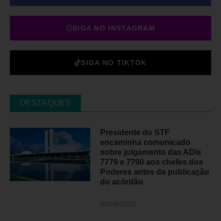
SIGA NO INSTAGRAM
SIGA NO TIKTOK
DESTAQUES
Presidente do STF
encaminha comunicado
sobre julgamento das ADIs
7779 e 7790 aos chefes dos
Poderes antes da publicação
do acórdão
08/08/2026