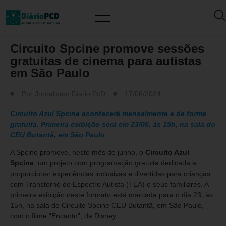
MUNDO PCD
Circuito Spcine promove sessões
gratuitas de cinema para autistas
em São Paulo
Por
Jornalismo Diario PcD
17/06/2024
Circuito Azul Spcine acontecerá mensalmente e de forma
gratuita. Primeira exibição será em 23/06, às 15h, na sala do
CEU Butantã, em São Paulo
A Spcine promove, neste mês de junho, o
Circuito Azul
Spcine
, um projeto com programação gratuita dedicada a
proporcionar experiências inclusivas e divertidas para crianças
com Transtorno do Espectro Autista (TEA) e seus familiares. A
primeira exibição neste formato está marcada para o dia 23, às
15h, na sala do Circuito Spcine CEU Butantã, em São Paulo,
com o filme “Encanto”, da Disney.