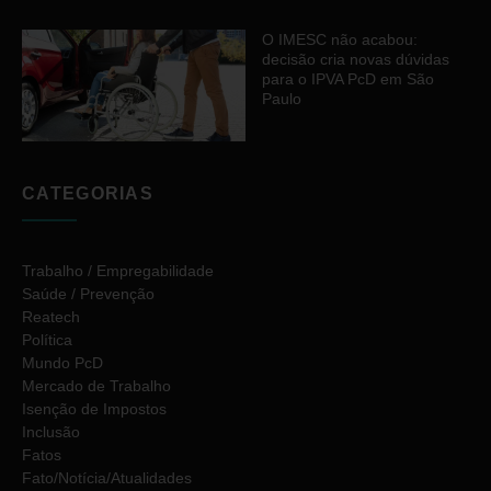
O IMESC não acabou:
decisão cria novas dúvidas
para o IPVA PcD em São
Paulo
CATEGORIAS
Trabalho / Empregabilidade
Saúde / Prevenção
Reatech
Política
Mundo PcD
Mercado de Trabalho
Isenção de Impostos
Inclusão
Fatos
Fato/Notícia/Atualidades