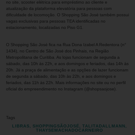
no site, scooter elétrica para empréstimo ao cliente e
atualização da plataforma elevatória para pessoas com
dificuldade de locomoção. O Shopping São José também possui
vagas exclusivas para pessoas TEA identificadas no
estacionamento, localizadas no Piso G1.
O Shopping São José fica na Rua Dona Izabel A Redentora (n°
1434), no Centro de São José dos Pinhais, na Região
Metropolitana de Curitiba. As lojas funcionam de segunda a
sábado, das 10h às 22h, e aos domingos e feriados, das 14h às
20h. Já a praça de alimentação e as opções de lazer funcionam
de segunda a sábado, das 10h às 22h, e aos domingos e
feriados, das 11h às 22h. Mais informações no site ou no perfil
oficial do empreendimento no Instagram (@shopsaojose).
Tags
LIBRAS
,
SHOPPINGSÃOJOSÉ
,
TALITADALLMANN
,
THAYSEMACHADOCARNEIRO