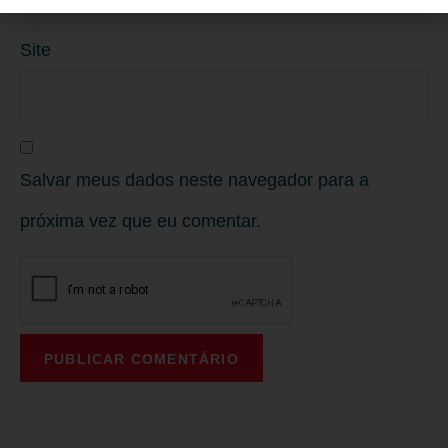
Site
Salvar meus dados neste navegador para a
próxima vez que eu comentar.