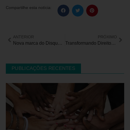
Compartilhe esta notícia:
ANTERIOR
PRÓXIMO
Nova marca do Disque 100 conecta serviço a novas tecnologias
Transformando Direitos: uma nova era para a Isenção de IPI para Pessoas com Deficiência Auditiva
PUBLICAÇÕES RECENTES