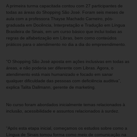
A primeira turma capacitada contou com 27 participantes de
todas as áreas do Shopping São José. Foram seis meses de
aula com a professora Thayse Machado Carneiro, pós-
graduada em Docência, Interpretação e Tradução em Língua
Brasileira de Sinais, em um curso básico que inclui todas as
regras de alfabetização em Libras, bem como conteúdos
práticos para o atendimento no dia a dia do empreendimento.
“O Shopping São José aposta em ações inclusivas em todas as
áreas, e não poderia ser diferente com Libras. Agora, o
atendimento está mais humanizado e focado em sanar
qualquer dificuldade das pessoas com deficiência auditiva”,
explica Talita Dallmann, gerente de marketing.
No curso foram abordados inicialmente temas relacionados à
inclusão, acessibilidade e assuntos relacionados à surdez.
“Após esta etapa inicial, começamos os estudos sobre como a
Língua de Sinais tomou forma como meio de comunicação na