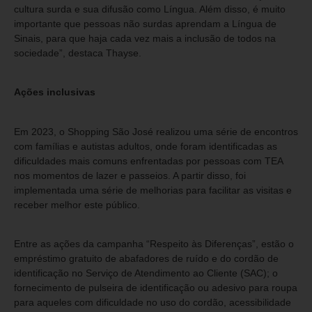
cultura surda e sua difusão como Língua. Além disso, é muito
importante que pessoas não surdas aprendam a Língua de
Sinais, para que haja cada vez mais a inclusão de todos na
sociedade”, destaca Thayse.
Ações inclusivas
Em 2023, o Shopping São José realizou uma série de encontros
com famílias e autistas adultos, onde foram identificadas as
dificuldades mais comuns enfrentadas por pessoas com TEA
nos momentos de lazer e passeios. A partir disso, foi
implementada uma série de melhorias para facilitar as visitas e
receber melhor este público.
Entre as ações da campanha “Respeito às Diferenças”, estão o
empréstimo gratuito de abafadores de ruído e do cordão de
identificação no Serviço de Atendimento ao Cliente (SAC); o
fornecimento de pulseira de identificação ou adesivo para roupa
para aqueles com dificuldade no uso do cordão, acessibilidade