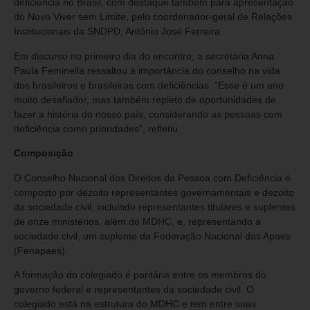
deficiência no Brasil, com destaque também para apresentação
do Novo Viver sem Limite, pelo coordenador-geral de Relações
Institucionais da SNDPD, Antônio José Ferreira.
Em discurso no primeiro dia do encontro, a secretária Anna
Paula Feminella ressaltou a importância do conselho na vida
dos brasileiros e brasileiras com deficiências. “Esse é um ano
muito desafiador, mas também repleto de oportunidades de
fazer a história do nosso país, considerando as pessoas com
deficiência como prioridades”, refletiu.
Composição
O Conselho Nacional dos Direitos da Pessoa com Deficiência é
composto por dezoito representantes governamentais e dezoito
da sociedade civil, incluindo representantes titulares e suplentes
de onze ministérios, além do MDHC, e, representando a
sociedade civil, um suplente da Federação Nacional das Apaes
(Fenapaes).
A formação do colegiado é paritária entre os membros do
governo federal e representantes da sociedade civil. O
colegiado está na estrutura do MDHC e tem entre suas