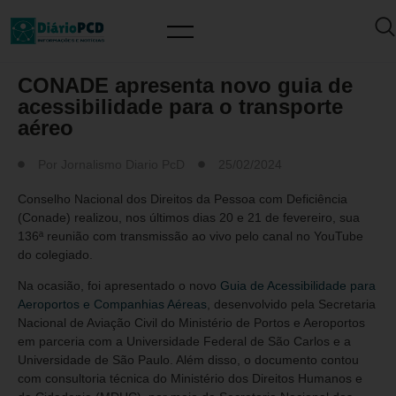
MUNDO PCD
CONADE apresenta novo guia de
acessibilidade para o transporte
aéreo
Por
Jornalismo Diario PcD
25/02/2024
Conselho Nacional dos Direitos da Pessoa com Deficiência
(Conade) realizou, nos últimos dias 20 e 21 de fevereiro, sua
136ª reunião com transmissão ao vivo pelo canal no YouTube
do colegiado.
Na ocasião, foi apresentado o novo
Guia de Acessibilidade para
Aeroportos e Companhias Aéreas
, desenvolvido pela Secretaria
Nacional de Aviação Civil do Ministério de Portos e Aeroportos
em parceria com a Universidade Federal de São Carlos e a
Universidade de São Paulo. Além disso, o documento contou
com consultoria técnica do Ministério dos Direitos Humanos e