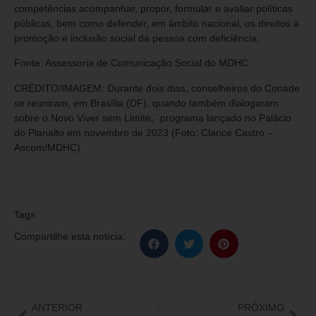
competências acompanhar, propor, formular e avaliar políticas
públicas, bem como defender, em âmbito nacional, os direitos à
promoção e inclusão social da pessoa com deficiência.
Fonte: Assessoria de Comunicação Social do MDHC
CRÉDITO/IMAGEM: Durante dois dias, conselheiros do Conade
se reuniram, em Brasília (DF), quando também dialogaram
sobre o Novo Viver sem Limite, ´programa lançado no Palácio
do Planalto em novembro de 2023 (Foto: Clarice Castro –
Ascom/MDHC)
Tags
Compartilhe esta notícia:
ANTERIOR
PRÓXIMO