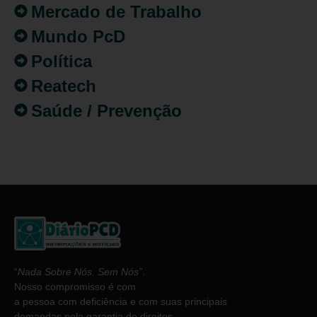
Mercado de Trabalho
Mundo PcD
Política
Reatech
Saúde / Prevenção
“
Nada Sobre Nós. Sem Nós”
.
Nosso compromisso é com
a pessoa com deficiência e com suas principais
demandas pela garantia de direitos.