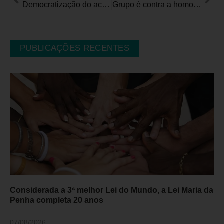
Democratização do acesso ao tratamento para o Autismo no Brasil
Grupo é contra a homologação do Parecer 50/2023 do Conselho Nacional da Educação
PUBLICAÇÕES RECENTES
Considerada a 3ª melhor Lei do Mundo, a Lei Maria da
Penha completa 20 anos
07/08/2026