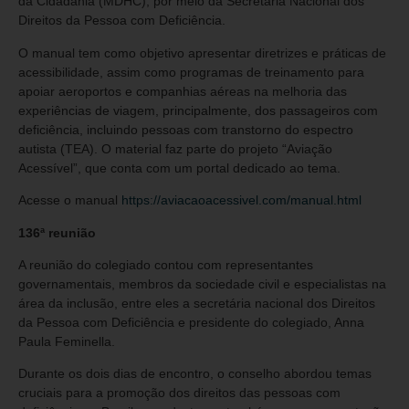
da Cidadania (MDHC), por meio da Secretaria Nacional dos
Direitos da Pessoa com Deficiência.
O manual tem como objetivo apresentar diretrizes e práticas de
acessibilidade, assim como programas de treinamento para
apoiar aeroportos e companhias aéreas na melhoria das
experiências de viagem, principalmente, dos passageiros com
deficiência, incluindo pessoas com transtorno do espectro
autista (TEA). O material faz parte do projeto “Aviação
Acessível”, que conta com um portal dedicado ao tema.
Acesse o manual
https://aviacaoacessivel.com/manual.html
136ª reunião
A reunião do colegiado contou com representantes
governamentais, membros da sociedade civil e especialistas na
área da inclusão, entre eles a secretária nacional dos Direitos
da Pessoa com Deficiência e presidente do colegiado, Anna
Paula Feminella.
Durante os dois dias de encontro, o conselho abordou temas
cruciais para a promoção dos direitos das pessoas com