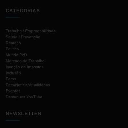
CATEGORIAS
Trabalho / Empregabilidade
Saúde / Prevenção
Reatech
Política
Mundo PcD
Mercado de Trabalho
Isenção de Impostos
Inclusão
Fatos
Fato/Notícia/Atualidades
Eventos
Destaques YouTube
NEWSLETTER