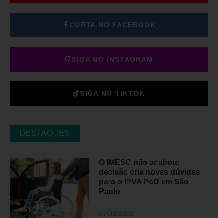
CURTA NO FACEBOOK
SIGA NO INSTAGRAM
SIGA NO TIKTOK
DESTAQUES
O IMESC não acabou:
decisão cria novas dúvidas
para o IPVA PcD em São
Paulo
07/08/2026