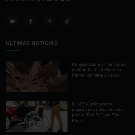
ÚLTIMAS NOTÍCIAS
Considerada a 3ª melhor Lei
do Mundo, a Lei Maria da
Penha completa 20 anos
O IMESC não acabou:
decisão cria novas dúvidas
para o IPVA PcD em São
Paulo