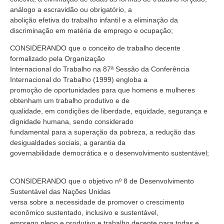
análogo a escravidão ou obrigatório, a
abolição efetiva do trabalho infantil e a eliminação da
discriminação em matéria de emprego e ocupação;
CONSIDERANDO que o conceito de trabalho decente
formalizado pela Organização
Internacional do Trabalho na 87ª Sessão da Conferência
Internacional do Trabalho (1999) engloba a
promoção de oportunidades para que homens e mulheres
obtenham um trabalho produtivo e de
qualidade, em condições de liberdade, equidade, segurança e
dignidade humana, sendo considerado
fundamental para a superação da pobreza, a redução das
desigualdades sociais, a garantia da
governabilidade democrática e o desenvolvimento sustentável;
CONSIDERANDO que o objetivo nº 8 de Desenvolvimento
Sustentável das Nações Unidas
versa sobre a necessidade de promover o crescimento
econômico sustentado, inclusivo e sustentável,
emprego pleno e produtivo e trabalho decente para todas e