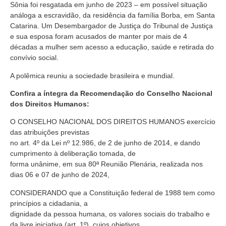
Sônia foi resgatada em junho de 2023 – em possível situação
análoga a escravidão, da residência da família Borba, em Santa
Catarina. Um Desembargador de Justiça do Tribunal de Justiça
e sua esposa foram acusados de manter por mais de 4
décadas a mulher sem acesso a educação, saúde e retirada do
convívio social.
A polêmica reuniu a sociedade brasileira e mundial.
Confira a íntegra da Recomendação do Conselho Nacional
dos Direitos Humanos:
O CONSELHO NACIONAL DOS DIREITOS HUMANOS exercício
das atribuições previstas
no art. 4º da Lei nº 12.986, de 2 de junho de 2014, e dando
cumprimento à deliberação tomada, de
forma unânime, em sua 80ª Reunião Plenária, realizada nos
dias 06 e 07 de junho de 2024,
CONSIDERANDO que a Constituição federal de 1988 tem como
princípios a cidadania, a
dignidade da pessoa humana, os valores sociais do trabalho e
da livre iniciativa (art. 1º), cujos objetivos