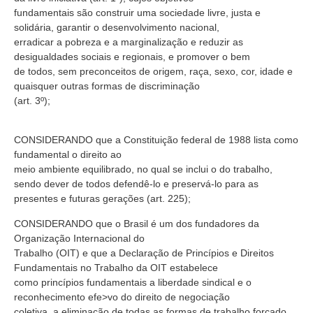
fundamentais são construir uma sociedade livre, justa e
solidária, garantir o desenvolvimento nacional,
erradicar a pobreza e a marginalização e reduzir as
desigualdades sociais e regionais, e promover o bem
de todos, sem preconceitos de origem, raça, sexo, cor, idade e
quaisquer outras formas de discriminação
(art. 3º);
CONSIDERANDO que a Constituição federal de 1988 lista como
fundamental o direito ao
meio ambiente equilibrado, no qual se inclui o do trabalho,
sendo dever de todos defendê-lo e preservá-lo para as
presentes e futuras gerações (art. 225);
CONSIDERANDO que o Brasil é um dos fundadores da
Organização Internacional do
Trabalho (OIT) e que a Declaração de Princípios e Direitos
Fundamentais no Trabalho da OIT estabelece
como princípios fundamentais a liberdade sindical e o
reconhecimento efe>vo do direito de negociação
coletiva, a eliminação de todas as formas de trabalho forçado,