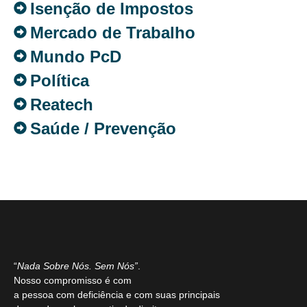
Isenção de Impostos
Mercado de Trabalho
Mundo PcD
Política
Reatech
Saúde / Prevenção
“
Nada Sobre Nós. Sem Nós”
.
Nosso compromisso é com
a pessoa com deficiência e com suas principais