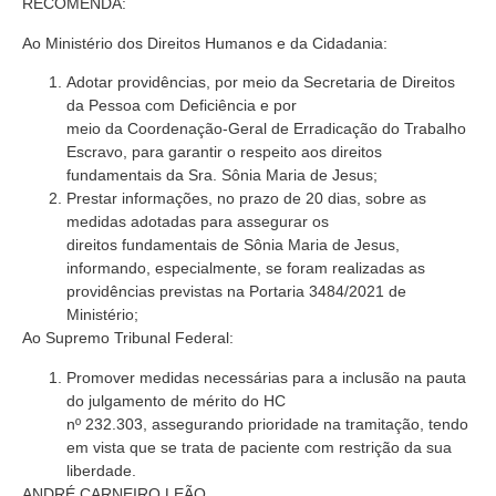
RECOMENDA:
Ao Ministério dos Direitos Humanos e da Cidadania:
Adotar providências, por meio da Secretaria de Direitos
da Pessoa com Deficiência e por
meio da Coordenação-Geral de Erradicação do Trabalho
Escravo, para garantir o respeito aos direitos
fundamentais da Sra. Sônia Maria de Jesus;
Prestar informações, no prazo de 20 dias, sobre as
medidas adotadas para assegurar os
direitos fundamentais de Sônia Maria de Jesus,
informando, especialmente, se foram realizadas as
providências previstas na Portaria 3484/2021 de
Ministério;
Ao Supremo Tribunal Federal:
Promover medidas necessárias para a inclusão na pauta
do julgamento de mérito do HC
nº 232.303, assegurando prioridade na tramitação, tendo
em vista que se trata de paciente com restrição da sua
liberdade.
ANDRÉ CARNEIRO LEÃO