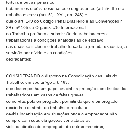
tortura e outras penas ou
tratamentos cruéis, desumanos e degradantes (art. 5º, III) e o
trabalho escravo (art. 5º, LXVII, art. 243) e
que o art. 149 do Código Penal Brasileiro e as Convenções nº
29 e nº 105 da Organização Internacional
do Trabalho proíbem a submissão de trabalhadores e
trabalhadoras a condições análogas às de escravo,
nas quais se incluem o trabalho forçado, a jornada exaustiva, a
servidão por dívida e as condições
degradantes;
CONSIDERANDO o disposto na Consolidação das Leis do
Trabalho, em seu ar>go art. 483,
que desempenha um papel crucial na proteção dos direitos dos
trabalhadores em casos de faltas graves
come>das pelo empregador, permitindo que o empregado
rescinda o contrato de trabalho e receba a
devida indenização em situações onde o empregador não
cumpre com suas obrigações contratuais ou
viole os direitos do empregado de outras maneiras;