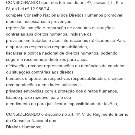
CONSIDERANDO que, nos termos do art. 4º, incisos I, II, III e
IV, da Lei nº 12.986/14,
compete Conselho Nacional dos Direitos Humanos promover
medidas necessárias à prevenção,
repressão, sanção e reparação de condutas e situações
contrárias aos direitos humanos, inclusive os
previstos em tratados e atos internacionais ra>ficados no País,
e apurar as respectivas responsabilidades;
fiscalizar a política nacional de direitos humanos, podendo
sugerir e recomendar diretrizes para a sua
efetivação; receber representações ou denúncias de condutas
ou situações contrárias aos direitos
humanos e apurar as respectivas responsabilidades; e expedir
recomendações a entidades públicas e
privadas envolvidas com a proteção dos direitos humanos,
fixando prazo razoável para o seu
atendimento ou para justificar a impossibilidade de fazê-lo;
CONSIDERANDO o disposto no art. 4º, V, do Regimento Interno
do Conselho Nacional dos
Direitos Humanos;