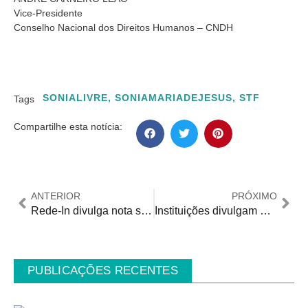
Vice-Presidente
Conselho Nacional dos Direitos Humanos – CNDH
SONIALIVRE
,
SONIAMARIADEJESUS
,
STF
Tags
Compartilhe esta notícia:
ANTERIOR
PRÓXIMO
Rede-In divulga nota sobre mulher que vivia em ‘situação análoga à escravidão’
Instituições divulgam Nota pública por justiça e reparação para Sônia Maria de Jesus, vítima de trabalho doméstico escravo por 40 anos
PUBLICAÇÕES RECENTES