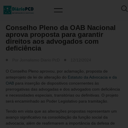
MUNDO PCD
Conselho Pleno da OAB Nacional
aprova proposta para garantir
direitos aos advogados com
deficiência
Por
Jornalismo Diario PcD
12/12/2024
O Conselho Pleno aprovou, por aclamação, proposta de
anteprojeto de lei de alteração do
Estatuto da Advocacia e da
OAB
para inserção de dispositivos concernentes às
prerrogativas das advogadas e dos advogados com deficiência
e necessidades especiais, transitórias ou definitivas. O projeto
será encaminhado ao Poder Legislativo para tramitação.
Tendo em vista que as alterações propostas representam um
avanço significativo na consolidação da função social da
advocacia, além de reafirmarem a importância da defesa de