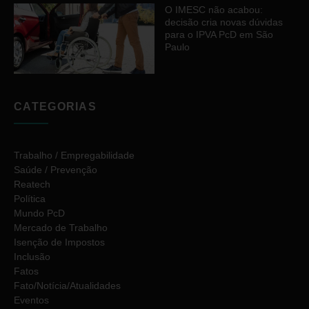
O IMESC não acabou:
decisão cria novas dúvidas
para o IPVA PcD em São
Paulo
CATEGORIAS
Trabalho / Empregabilidade
Saúde / Prevenção
Reatech
Política
Mundo PcD
Mercado de Trabalho
Isenção de Impostos
Inclusão
Fatos
Fato/Notícia/Atualidades
Eventos