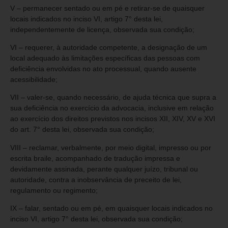
V – permanecer sentado ou em pé e retirar-se de quaisquer
locais indicados no inciso VI, artigo 7° desta lei,
independentemente de licença, observada sua condição;
VI – requerer, à autoridade competente, a designação de um
local adequado às limitações específicas das pessoas com
deficiência envolvidas no ato processual, quando ausente
acessibilidade;
VII – valer-se, quando necessário, de ajuda técnica que supra a
sua deficiência no exercício da advocacia, inclusive em relação
ao exercício dos direitos previstos nos incisos XII, XIV, XV e XVI
do art. 7° desta lei, observada sua condição;
VIII – reclamar, verbalmente, por meio digital, impresso ou por
escrita braile, acompanhado de tradução impressa e
devidamente assinada, perante qualquer juízo, tribunal ou
autoridade, contra a inobservância de preceito de lei,
regulamento ou regimento;
IX – falar, sentado ou em pé, em quaisquer locais indicados no
inciso VI, artigo 7° desta lei, observada sua condição;