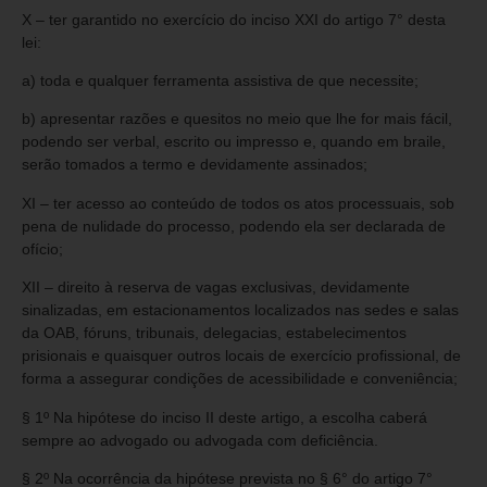
X – ter garantido no exercício do inciso XXI do artigo 7° desta
lei:
a) toda e qualquer ferramenta assistiva de que necessite;
b) apresentar razões e quesitos no meio que lhe for mais fácil,
podendo ser verbal, escrito ou impresso e, quando em braile,
serão tomados a termo e devidamente assinados;
XI – ter acesso ao conteúdo de todos os atos processuais, sob
pena de nulidade do processo, podendo ela ser declarada de
ofício;
XII – direito à reserva de vagas exclusivas, devidamente
sinalizadas, em estacionamentos localizados nas sedes e salas
da OAB, fóruns, tribunais, delegacias, estabelecimentos
prisionais e quaisquer outros locais de exercício profissional, de
forma a assegurar condições de acessibilidade e conveniência;
§ 1º Na hipótese do inciso II deste artigo, a escolha caberá
sempre ao advogado ou advogada com deficiência.
§ 2º Na ocorrência da hipótese prevista no § 6° do artigo 7°