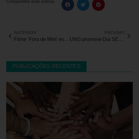
Compartilhe esta notícia:
ANTERIOR
PRÓXIMO
Filme ‘Fora de Mim’ está disponível no Disney+ com uma perspectiva realista e sensível sobre a paralisia cerebral
UNG promove Dia SER para cuidadores de pessoas com TEA
PUBLICAÇÕES RECENTES