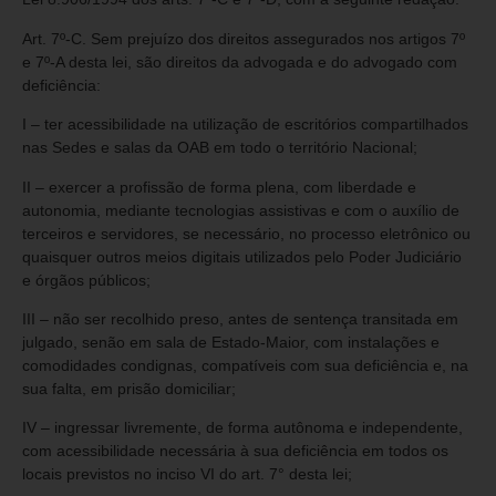
Art. 7º-C. Sem prejuízo dos direitos assegurados nos artigos 7º
e 7º-A desta lei, são direitos da advogada e do advogado com
deficiência:
I – ter acessibilidade na utilização de escritórios compartilhados
nas Sedes e salas da OAB em todo o território Nacional;
II – exercer a profissão de forma plena, com liberdade e
autonomia, mediante tecnologias assistivas e com o auxílio de
terceiros e servidores, se necessário, no processo eletrônico ou
quaisquer outros meios digitais utilizados pelo Poder Judiciário
e órgãos públicos;
III – não ser recolhido preso, antes de sentença transitada em
julgado, senão em sala de Estado-Maior, com instalações e
comodidades condignas, compatíveis com sua deficiência e, na
sua falta, em prisão domiciliar;
IV – ingressar livremente, de forma autônoma e independente,
com acessibilidade necessária à sua deficiência em todos os
locais previstos no inciso VI do art. 7° desta lei;