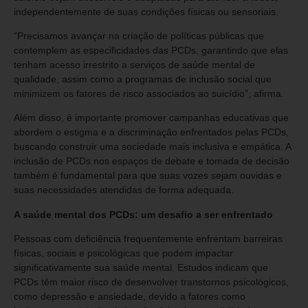
independentemente de suas condições físicas ou sensoriais.
“Precisamos avançar na criação de políticas públicas que
contemplem as especificidades das PCDs, garantindo que elas
tenham acesso irrestrito a serviços de saúde mental de
qualidade, assim como a programas de inclusão social que
minimizem os fatores de risco associados ao suicídio”, afirma.
Além disso, é importante promover campanhas educativas que
abordem o estigma e a discriminação enfrentados pelas PCDs,
buscando construir uma sociedade mais inclusiva e empática. A
inclusão de PCDs nos espaços de debate e tomada de decisão
também é fundamental para que suas vozes sejam ouvidas e
suas necessidades atendidas de forma adequada.
A saúde mental dos PCDs: um desafio a ser enfrentado
Pessoas com deficiência frequentemente enfrentam barreiras
físicas, sociais e psicológicas que podem impactar
significativamente sua saúde mental. Estudos indicam que
PCDs têm maior risco de desenvolver transtornos psicológicos,
como depressão e ansiedade, devido a fatores como