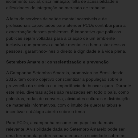
isolamento social, discriminação, falta de acessibilidade e
dificuldades de integração no mercado de trabalho.
A falta de serviços de saúde mental acessíveis e de
profissionais capacitados para atender PCDs contribui para a
exacerbação desses problemas. É imperativo que políticas
públicas sejam voltadas para a criação de um ambiente
inclusivo que promova a saúde mental e o bem-estar dessas
pessoas, garantindo-lhes o direito à dignidade e à vida plena.
Setembro Amarelo: conscientização e prevenção
A Campanha Setembro Amarelo, promovida no Brasil desde
2015, tem como objetivo conscientizar a população sobre a
prevenção do suicídio e a importância de buscar ajuda. Durante
este mês, diversas ações são realizadas em todo o país, como
palestras, rodas de conversa, atividades culturais e distribuição
de materiais informativos, com o intuito de quebrar tabus e
incentivar o diálogo aberto sobre o tema.
Para PCDs, a campanha assume um papel ainda mais
relevante. A visibilidade dada ao Setembro Amarelo pode ser
uma ferramenta poderosa para educar a sociedade sobre as