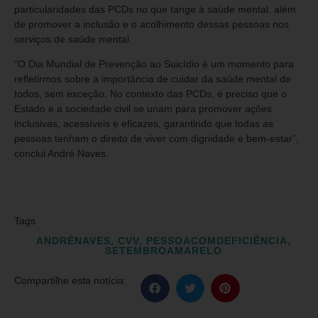
particularidades das PCDs no que tange à saúde mental, além
de promover a inclusão e o acolhimento dessas pessoas nos
serviços de saúde mental.
“O Dia Mundial de Prevenção ao Suicídio é um momento para
refletirmos sobre a importância de cuidar da saúde mental de
todos, sem exceção. No contexto das PCDs, é preciso que o
Estado e a sociedade civil se unam para promover ações
inclusivas, acessíveis e eficazes, garantindo que todas as
pessoas tenham o direito de viver com dignidade e bem-estar”,
conclui André Naves.
Tags
ANDRÉNAVES
,
CVV
,
PESSOACOMDEFICIÊNCIA
,
SETEMBROAMARELO
Compartilhe esta notícia: