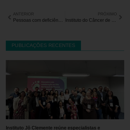
ANTERIOR
PRÓXIMO
Pessoas com deficiência possuem garantias e regras para utilizar o transporte aéreo brasileiro
Instituto do Câncer de SP inaugura Centro de Transplantes de Medula Óssea
PUBLICAÇÕES RECENTES
Instituto Jô Clemente reúne especialistas e