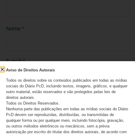
Nome
*
E-mail
*
Aviso de Direitos Autorais
Todos os direitos sobre os conteúdos publicados em todas as mídias
sociais do Diário PcD, incluindo textos, imagens, gráficos, e qualquer
outro material, estão reservados e são protegidos pelas leis de
Site
direitos autorais.
Todos os Direitos Reservados.
Nenhuma parte das publicações em todas as mídias sociais do Diário
PcD devem ser reproduzidas, distribuídas, ou transmitidas de
qualquer forma ou por qualquer meio, incluindo fotocópia, gravação,
ou outros métodos eletrônicos ou mecânicos, sem a prévia
autorização por escrito do titular dos direitos autorais, de acordo com
Salvar meus dados neste navegador para a