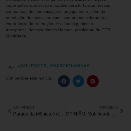
importantes, que serão utilizadas para fortalecer nossas
campanhas de comunicação e engajamento, além da
orientação de nossas equipes, sempre considerando a
importância da promoção de atitudes gentis no
transporte”, destaca Marcio Hannas, presidente da CCR
Mobilidade.
#GRUPOCCR
,
#MARCIOHANNAS
Tags
Compartilhe esta notícia:
ANTERIOR
PRÓXIMO
Parque da Mônica é destaque internacional de parques de diversão por inclusão e acessibilidade
OPINIÃO: Mobilidade urbana: o desafio do transporte público inclusivo