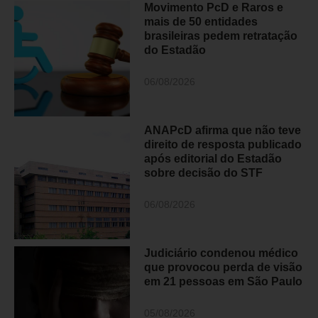
Movimento PcD e Raros e
mais de 50 entidades
brasileiras pedem retratação
do Estadão
06/08/2026
ANAPcD afirma que não teve
direito de resposta publicado
após editorial do Estadão
sobre decisão do STF
06/08/2026
Judiciário condenou médico
que provocou perda de visão
em 21 pessoas em São Paulo
05/08/2026