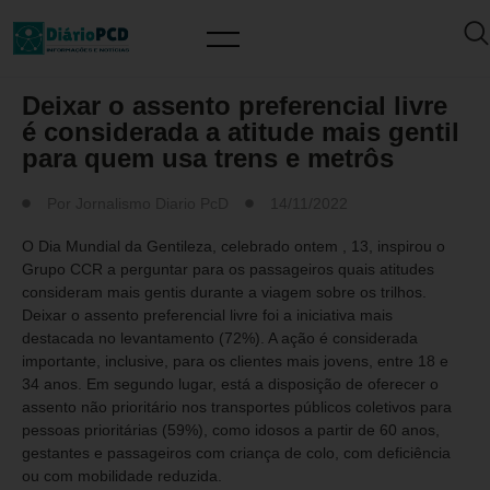
MUNDO PCD
Deixar o assento preferencial livre
é considerada a atitude mais gentil
para quem usa trens e metrôs
Por
Jornalismo Diario PcD
14/11/2022
O Dia Mundial da Gentileza, celebrado ontem , 13, inspirou o
Grupo CCR a perguntar para os passageiros quais atitudes
consideram mais gentis durante a viagem sobre os trilhos.
Deixar o assento preferencial livre foi a iniciativa mais
destacada no levantamento (72%). A ação é considerada
importante, inclusive, para os clientes mais jovens, entre 18 e
34 anos. Em segundo lugar, está a disposição de oferecer o
assento não prioritário nos transportes públicos coletivos para
pessoas prioritárias (59%), como idosos a partir de 60 anos,
gestantes e passageiros com criança de colo, com deficiência
ou com mobilidade reduzida.