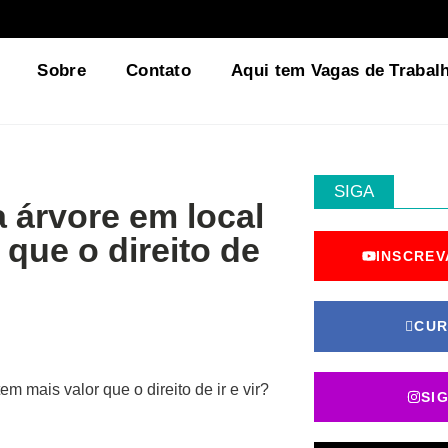
Sobre
Contato
Aqui tem Vagas de Trabal
SIGA
 árvore em local
que o direito de
INSCREV
CUR
SI