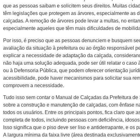
que as pessoas saibam e solicitem seus direitos. Muitas cida
têm legislações que protegem as árvores, especialmente as d
calçadas. A remoção de árvores pode levar a multas, no entan
especialmente aqueles que têm mais dificuldades de mobilid
Por isso, é preciso que as pessoas denunciem e busquem seus 
avaliação da situação à prefeitura ou ao órgão responsável p
explicar a necessidade de adaptação da calçada, considera
não haja uma solução adequada, pode ser útil relatar o cas
ou à Defensoria Pública, que podem oferecer orientação jurídi
acessibilidade, pode haver mecanismos para solicitar sua r
comprovem a necessidade.
Tudo isso sem contar o Manual de Calçadas da Prefeitura de 
sobre a construção e manutenção de calçadas, com ênfase na
todos os usuários. Entre os principais pontos, fica claro que
completa de todos, incluindo pessoas com deficiência, idoso
Isso significa que o piso deve ser liso e antiderrapante, e os
A largura mínima da faixa livre (área destinada exclusivament