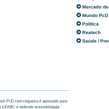
Mercado de
Mundo PcD
Política
Reatech
Saúde / Pr