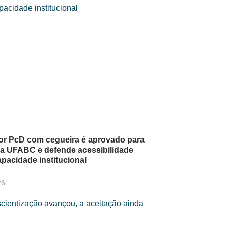
or PcD com cegueira é aprovado para
 da UFABC e defende acessibilidade
pacidade institucional
26