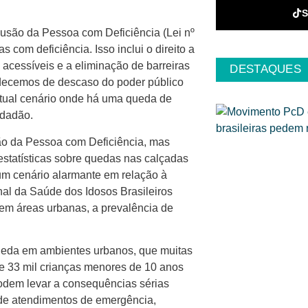
clusão da Pessoa com Deficiência (Lei nº
 com deficiência. Isso inclui o direito a
acessíveis e a eliminação de barreiras
DESTAQUES
padecemos de descaso do poder público
atual cenário onde há uma queda de
idadão.
são da Pessoa com Deficiência, mas
statísticas sobre quedas nas calçadas
m cenário alarmante em relação à
nal da Saúde dos Idosos Brasileiros
 em áreas urbanas, a prevalência de
queda em ambientes urbanos, que muitas
 33 mil crianças menores de 10 anos
odem levar a consequências sérias
 de atendimentos de emergência,