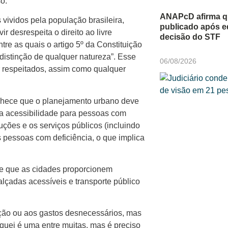
o.
ANAPcD afirma qu
vividos pela população brasileira,
publicado após ed
ir desrespeita o direito ao livre
decisão do STF
tre as quais o artigo 5º da Constituição
 distinção de qualquer natureza”. Esse
06/08/2026
ir respeitados, assim como qualquer
onhece que o planejamento urbano deve
 na acessibilidade para pessoas com
uções e os serviços públicos (incluindo
 pessoas com deficiência, o que implica
xige que as cidades proporcionem
calçadas acessíveis e transporte público
ação ou aos gastos desnecessários, mas
quei é uma entre muitas, mas é preciso