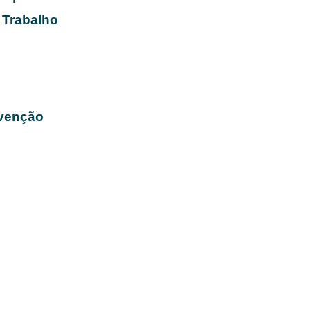
 Trabalho
evenção