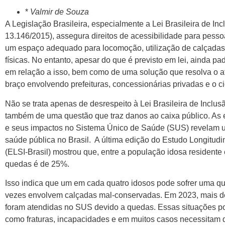
*
Valmir de Souza
A Legislação Brasileira, especialmente a Lei Brasileira de In
13.146/2015), assegura direitos de acessibilidade para pessoas
um espaço adequado para locomoção, utilização de calçadas 
físicas. No entanto, apesar do que é previsto em lei, ainda 
em relação a isso, bem como de uma solução que resolva o 
braço envolvendo prefeituras, concessionárias privadas e o c
Não se trata apenas de desrespeito à Lei Brasileira de Inclu
também de uma questão que traz danos ao caixa público. As e
e seus impactos no Sistema Único de Saúde (SUS) revelam u
saúde pública no Brasil. A última edição do Estudo Longitudi
(ELSI-Brasil) mostrou que, entre a população idosa residente
quedas é de 25%.
Isso indica que um em cada quatro idosos pode sofrer uma 
vezes envolvem calçadas mal-conservadas. Em 2023, mais de
foram atendidas no SUS devido a quedas. Essas situações p
como fraturas, incapacidades e em muitos casos necessitam