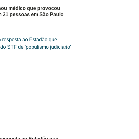
enou médico que provocou
m 21 pessoas em São Paulo
resposta ao Estadão que