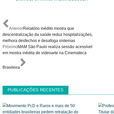
Anterior
Relatório inédito mostra que
descentralização da saúde reduz hospitalizações,
melhora desfechos e desafoga sistemas
Próximo
MAM São Paulo realiza sessão acessível
em mostra inédita de videoarte na Cinemateca
Brasileira
PUBLICAÇÕES RECENTES