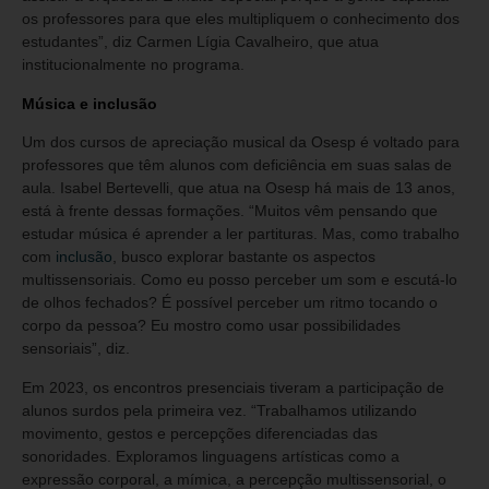
os professores para que eles multipliquem o conhecimento dos
estudantes”, diz Carmen Lígia Cavalheiro, que atua
institucionalmente no programa.
Música e inclusão
Um dos cursos de apreciação musical da Osesp é voltado para
professores que têm alunos com deficiência em suas salas de
aula. Isabel Bertevelli, que atua na Osesp há mais de 13 anos,
está à frente dessas formações. “Muitos vêm pensando que
estudar música é aprender a ler partituras. Mas, como trabalho
com
inclusão
, busco explorar bastante os aspectos
multissensoriais. Como eu posso perceber um som e escutá-lo
de olhos fechados? É possível perceber um ritmo tocando o
corpo da pessoa? Eu mostro como usar possibilidades
sensoriais”, diz.
Em 2023, os encontros presenciais tiveram a participação de
alunos surdos pela primeira vez. “Trabalhamos utilizando
movimento, gestos e percepções diferenciadas das
sonoridades. Exploramos linguagens artísticas como a
expressão corporal, a mímica, a percepção multissensorial, o