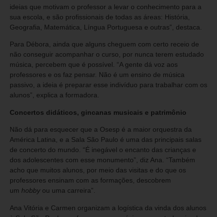
ideias que motivam o professor a levar o conhecimento para a
sua escola, e são profissionais de todas as áreas: História,
Geografia, Matemática, Língua Portuguesa e outras”, destaca.
Para Débora, ainda que alguns cheguem com certo receio de
não conseguir acompanhar o curso, por nunca terem estudado
música, percebem que é possível. “A gente dá voz aos
professores e os faz pensar. Não é um ensino de música
passivo, a ideia é preparar esse indivíduo para trabalhar com os
alunos”, explica a formadora.
Concertos didáticos, gincanas musicais e patrimônio
Não dá para esquecer que a Osesp é a maior orquestra da
América Latina, e a Sala São Paulo é uma das principais salas
de concerto do mundo. “É inegável o encanto das crianças e
dos adolescentes com esse monumento”, diz Ana. “Também
acho que muitos alunos, por meio das visitas e do que os
professores ensinam com as formações, descobrem
um
hobby
ou uma carreira”.
Ana Vitória e Carmen organizam a logística da vinda dos alunos