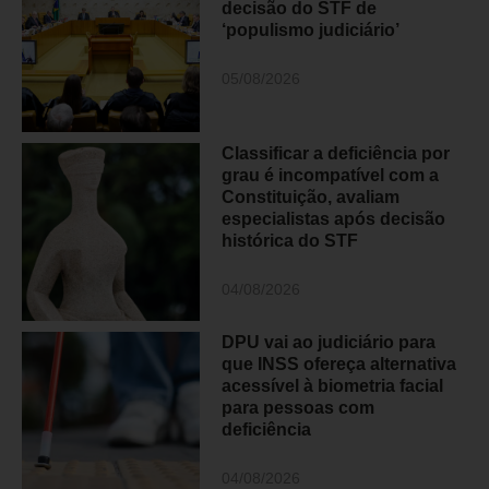
decisão do STF de
‘populismo judiciário’
05/08/2026
Classificar a deficiência por
grau é incompatível com a
Constituição, avaliam
especialistas após decisão
histórica do STF
04/08/2026
DPU vai ao judiciário para
que INSS ofereça alternativa
acessível à biometria facial
para pessoas com
deficiência
04/08/2026