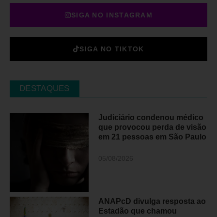
SIGA NO INSTAGRAM
SIGA NO TIKTOK
DESTAQUES
Judiciário condenou médico
que provocou perda de visão
em 21 pessoas em São Paulo
05/08/2026
ANAPcD divulga resposta ao
Estadão que chamou