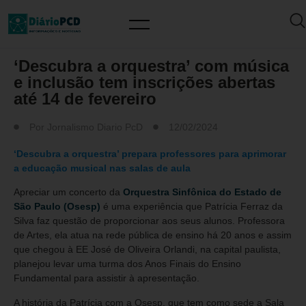
MUNDO PCD
‘Descubra a orquestra’ com música
e inclusão tem inscrições abertas
até 14 de fevereiro
Por
Jornalismo Diario PcD
12/02/2024
‘Descubra a orquestra’ prepara professores para aprimorar
a educação musical nas salas de aula
Apreciar um concerto da
Orquestra Sinfônica do Estado de
São Paulo (Osesp)
é uma experiência que Patrícia Ferraz da
Silva faz questão de proporcionar aos seus alunos. Professora
de Artes, ela atua na rede pública de ensino há 20 anos e assim
que chegou à EE José de Oliveira Orlandi, na capital paulista,
planejou levar uma turma dos Anos Finais do Ensino
Fundamental para assistir à apresentação.
A história da Patrícia com a Osesp, que tem como sede a Sala