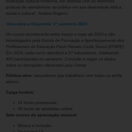
instituição cultural moderna, em sintonia com as melhores
práticas de atendimento ao público em sua diversidade étnica,
social e cultural”, finaliza Rogério.
‘Descubra a Orquestra’
1º semestre 2024
Os cursos acontecerão entre março e maio de 2024 e são
homologados pela Escola de Formação e Aperfeiçoamento dos
Profissionais da Educação Paulo Renato Costa Souza (EFAPE).
Em 2024, cada curso atenderá a 57 educadores, totalizando
400 participantes no semestre. Consulte a seguir os dados
sobre as formações oferecidas pela Osesp:
Público-alvo
:
educadores que trabalham com todos os perfis
etários.
Carga horária
:
24 horas presenciais.
38 horas de atividades online.
Sete cursos de apreciação musical
:
Música e Inclusão.
Orquestral 1A.