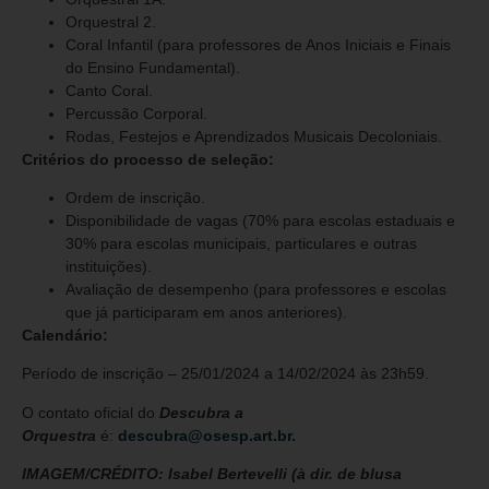
Orquestral 2.
Coral Infantil (para professores de Anos Iniciais e Finais
do Ensino Fundamental).
Canto Coral.
Percussão Corporal.
Rodas, Festejos e Aprendizados Musicais Decoloniais.
Critérios do processo de seleção
:
Ordem de inscrição.
Disponibilidade de vagas (70% para escolas estaduais e
30% para escolas municipais, particulares e outras
instituições).
Avaliação de desempenho (para professores e escolas
que já participaram em anos anteriores).
Calendário:
Período de inscrição – 25/01/2024 a 14/02/2024 às 23h59.
O contato oficial do
Descubra a
Orquestra
é:
descubra@osesp.art.br
.
IMAGEM/CRÉDITO: Isabel Bertevelli (à dir. de blusa