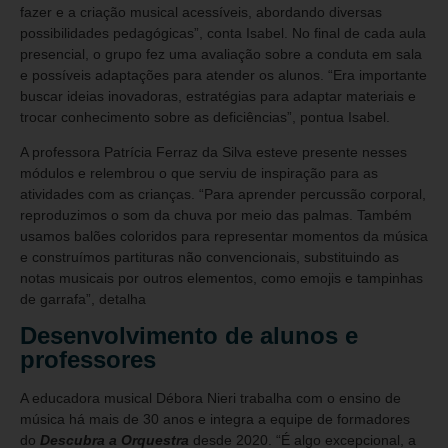
fazer e a criação musical acessíveis, abordando diversas
possibilidades pedagógicas”, conta Isabel. No final de cada aula
presencial, o grupo fez uma avaliação sobre a conduta em sala
e possíveis adaptações para atender os alunos. “Era importante
buscar ideias inovadoras, estratégias para adaptar materiais e
trocar conhecimento sobre as deficiências”, pontua Isabel.
A professora Patrícia Ferraz da Silva esteve presente nesses
módulos e relembrou o que serviu de inspiração para as
atividades com as crianças. “Para aprender percussão corporal,
reproduzimos o som da chuva por meio das palmas. Também
usamos balões coloridos para representar momentos da música
e construímos partituras não convencionais, substituindo as
notas musicais por outros elementos, como emojis e tampinhas
de garrafa”, detalha
Desenvolvimento de alunos e
professores
A educadora musical Débora Nieri trabalha com o ensino de
música há mais de 30 anos e integra a equipe de formadores
do
Descubra a Orquestra
desde 2020. “É algo excepcional, a