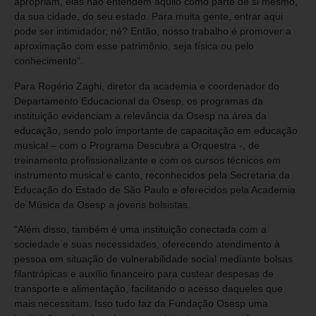
apropriam, elas não entendem aquilo como parte de si mesmo,
da sua cidade, do seu estado. Para muita gente, entrar aqui
pode ser intimidador, né? Então, nosso trabalho é promover a
aproximação com esse patrimônio, seja física ou pelo
conhecimento”.
Para Rogério Zaghi, diretor da academia e coordenador do
Departamento Educacional da Osesp, os programas da
instituição evidenciam a relevância da Osesp na área da
educação, sendo polo importante de capacitação em educação
musical – com o Programa Descubra a Orquestra -, de
treinamento profissionalizante e com os cursos técnicos em
instrumento musical e canto, reconhecidos pela Secretaria da
Educação do Estado de São Paulo e oferecidos pela Academia
de Música da Osesp a jovens bolsistas.
“Além disso, também é uma instituição conectada com a
sociedade e suas necessidades, oferecendo atendimento à
pessoa em situação de vulnerabilidade social mediante bolsas
filantrópicas e auxílio financeiro para custear despesas de
transporte e alimentação, facilitando o acesso daqueles que
mais necessitam. Isso tudo faz da Fundação Osesp uma