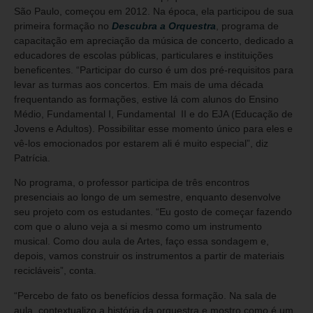
São Paulo, começou em 2012. Na época, ela participou de sua
primeira formação no
Descubra a Orquestra
, programa de
capacitação em apreciação da música de concerto, dedicado a
educadores de escolas públicas, particulares e instituições
beneficentes. “Participar do curso é um dos pré-requisitos para
levar as turmas aos concertos. Em mais de uma década
frequentando as formações, estive lá com alunos do Ensino
Médio, Fundamental I, Fundamental II e do EJA (Educação de
Jovens e Adultos). Possibilitar esse momento único para eles e
vê-los emocionados por estarem ali é muito especial”, diz
Patrícia.
No programa, o professor participa de três encontros
presenciais ao longo de um semestre, enquanto desenvolve
seu projeto com os estudantes. “Eu gosto de começar fazendo
com que o aluno veja a si mesmo como um instrumento
musical. Como dou aula de Artes, faço essa sondagem e,
depois, vamos construir os instrumentos a partir de materiais
recicláveis”, conta.
“Percebo de fato os benefícios dessa formação. Na sala de
aula, contextualizo a história da orquestra e mostro como é um