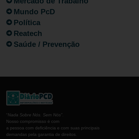
Mercado de Trabalho
Mundo PcD
Política
Reatech
Saúde / Prevenção
“
Nada Sobre Nós. Sem Nós”
.
Nosso compromisso é com
a pessoa com deficiência e com suas principais
demandas pela garantia de direitos.