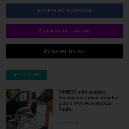
CURTA NO FACEBOOK
SIGA NO INSTAGRAM
SIGA NO TIKTOK
DESTAQUES
O IMESC não acabou:
decisão cria novas dúvidas
para o IPVA PcD em São
Paulo
07/08/2026