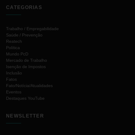
CATEGORIAS
Trabalho / Empregabilidade
Saúde / Prevenção
Reatech
Política
Mundo PcD
Mercado de Trabalho
Isenção de Impostos
Inclusão
Fatos
Fato/Notícia/Atualidades
Eventos
Destaques YouTube
NEWSLETTER