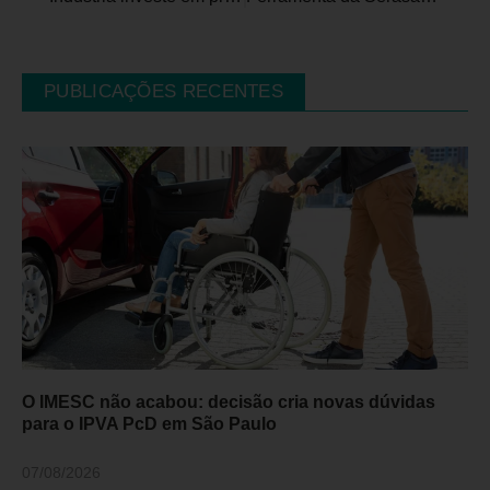
PUBLICAÇÕES RECENTES
O IMESC não acabou: decisão cria novas dúvidas
para o IPVA PcD em São Paulo
07/08/2026