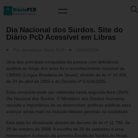
MUNDO PCD
Dia Nacional dos Surdos. Site do
Diário PcD Acessível em Libras
Por
Jornalismo Diario PcD
26/09/2024
Uma das principais conquistas da pessoa com deficiência
auditiva ao longo dos anos foi o reconhecimento nacional da
LIBRAS (Língua Brasileira de Sinais), através da lei nº 10.436,
de 24 de abril de 2002 e do Decreto nº 5.626/2005.
Essa conquista pode ser celebrada nesta segunda-feira (26/9),
Dia Nacional dos Surdos. O Ministério dos Direitos Humanos
ressalta a importância de se desenvolver políticas públicas para
avançar ainda mais na inclusão dessas pessoas na sociedade.
Esta data foi oficializada através do decreto de lei nº 11.796, de
29 de outubro de 2008. A escolha do 26 de setembro é uma
homenagem à criação da primeira Escola de Surdos do Brasil,