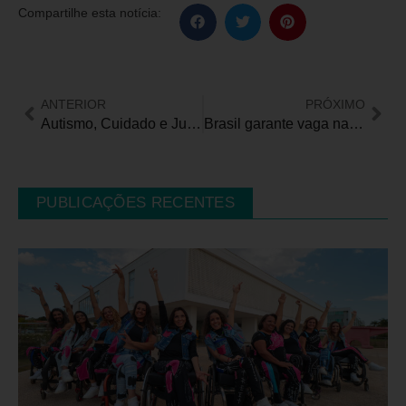
Compartilhe esta notícia:
ANTERIOR
PRÓXIMO
Autismo, Cuidado e Justiça: Pará recebe seminário nacional sobre inclusão e direitos humanos
Brasil garante vaga na Copa do Mundo de Basquete 3×3 Unificado
PUBLICAÇÕES RECENTES