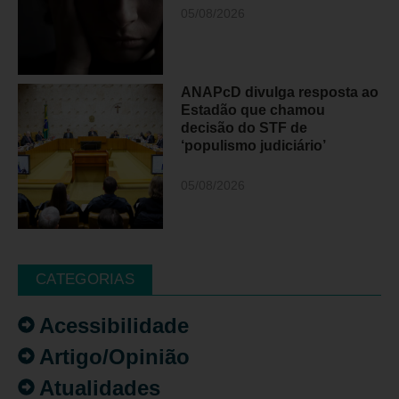
05/08/2026
ANAPcD divulga resposta ao
Estadão que chamou
decisão do STF de
‘populismo judiciário’
05/08/2026
CATEGORIAS
Acessibilidade
Artigo/Opinião
Atualidades