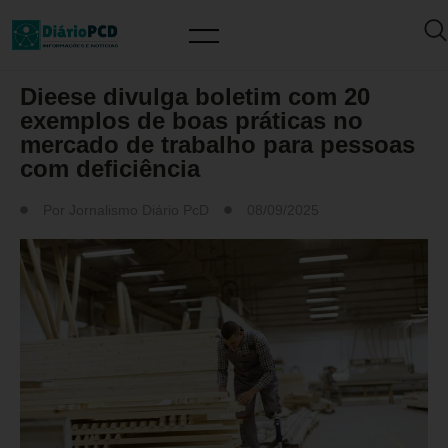
MERCADO DE TRABALHO
Dieese divulga boletim com 20
exemplos de boas práticas no
mercado de trabalho para pessoas
com deficiência
Por
Jornalismo Diário PcD
08/09/2025