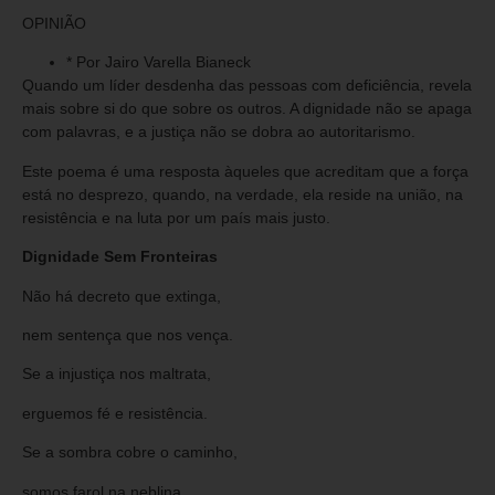
OPINIÃO
* Por Jairo Varella Bianeck
Quando um líder desdenha das pessoas com deficiência, revela
mais sobre si do que sobre os outros. A dignidade não se apaga
com palavras, e a justiça não se dobra ao autoritarismo.
Este poema é uma resposta àqueles que acreditam que a força
está no desprezo, quando, na verdade, ela reside na união, na
resistência e na luta por um país mais justo.
Dignidade Sem Fronteiras
Não há decreto que extinga,
nem sentença que nos vença.
Se a injustiça nos maltrata,
erguemos fé e resistência.
Se a sombra cobre o caminho,
somos farol na neblina.