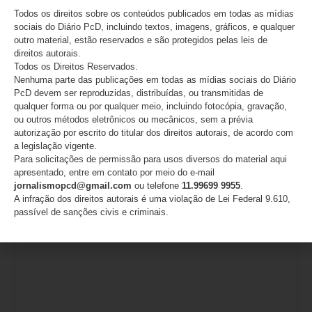
urgência do fortalecimento de redes de apoio
Todos os direitos sobre os conteúdos publicados em todas as mídias
sociais do Diário PcD, incluindo textos, imagens, gráficos, e qualquer
07/08/2026
outro material, estão reservados e são protegidos pelas leis de
direitos autorais.
Todos os Direitos Reservados.
Nenhuma parte das publicações em todas as mídias sociais do Diário
Deixe um comentário
PcD devem ser reproduzidas, distribuídas, ou transmitidas de
qualquer forma ou por qualquer meio, incluindo fotocópia, gravação,
ou outros métodos eletrônicos ou mecânicos, sem a prévia
O seu endereço de e-mail não será publicado.
Campos
autorização por escrito do titular dos direitos autorais, de acordo com
obrigatórios são marcados com
*
a legislação vigente.
Para solicitações de permissão para usos diversos do material aqui
Comentário
*
apresentado, entre em contato por meio do e-mail
jornalismopcd@gmail.com
ou telefone
11.99699 9955
.
A infração dos direitos autorais é uma violação de Lei Federal 9.610,
passível de sanções civis e criminais.