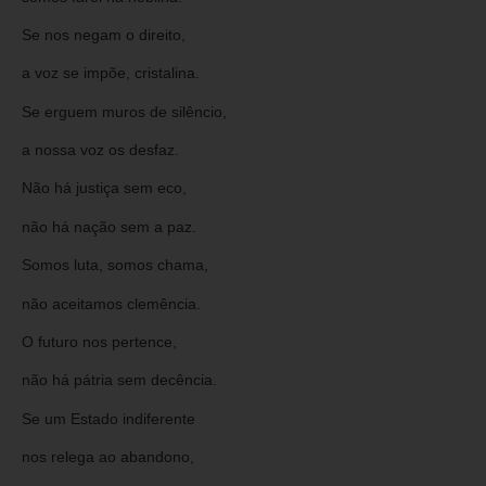
Se nos negam o direito,
a voz se impõe, cristalina.
Se erguem muros de silêncio,
a nossa voz os desfaz.
Não há justiça sem eco,
não há nação sem a paz.
Somos luta, somos chama,
não aceitamos clemência.
O futuro nos pertence,
não há pátria sem decência.
Se um Estado indiferente
nos relega ao abandono,