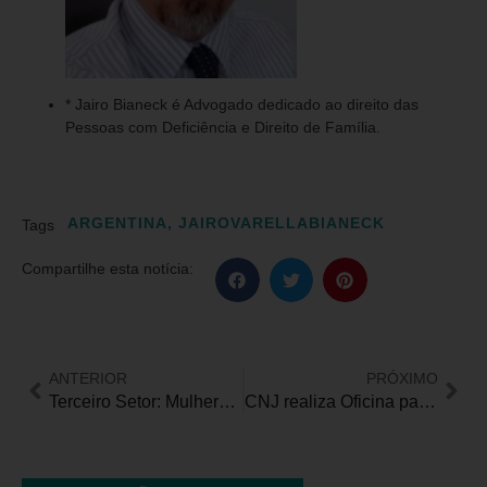
* Jairo Bianeck é Advogado dedicado ao direito das
Pessoas com Deficiência e Direito de Família.
ARGENTINA
,
JAIROVARELLABIANECK
Tags
Compartilhe esta notícia:
ANTERIOR
PRÓXIMO
Terceiro Setor: Mulheres dominam o segmento que gera mais de 6 milhões de empregos no Brasil
CNJ realiza Oficina para Política Nacional de Acessibilidade e Inclusão para Pessoas com Deficiência no Judiciário