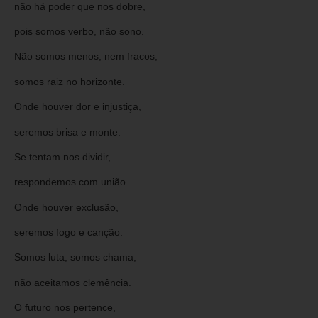
não há poder que nos dobre,
pois somos verbo, não sono.
Não somos menos, nem fracos,
somos raiz no horizonte.
Onde houver dor e injustiça,
seremos brisa e monte.
Se tentam nos dividir,
respondemos com união.
Onde houver exclusão,
seremos fogo e canção.
Somos luta, somos chama,
não aceitamos clemência.
O futuro nos pertence,