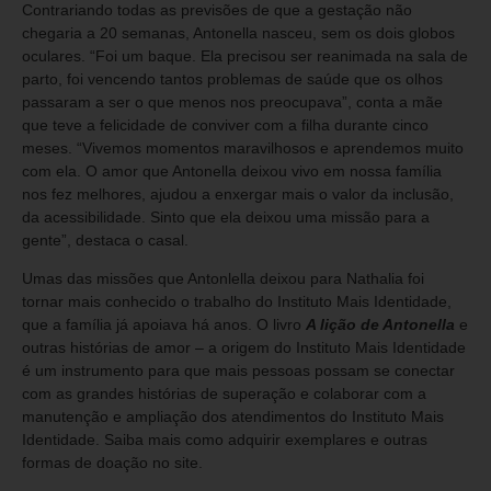
Contrariando todas as previsões de que a gestação não
chegaria a 20 semanas, Antonella nasceu, sem os dois globos
oculares. “Foi um baque. Ela precisou ser reanimada na sala de
parto, foi vencendo tantos problemas de saúde que os olhos
passaram a ser o que menos nos preocupava”, conta a mãe
que teve a felicidade de conviver com a filha durante cinco
meses. “Vivemos momentos maravilhosos e aprendemos muito
com ela. O amor que Antonella deixou vivo em nossa família
nos fez melhores, ajudou a enxergar mais o valor da inclusão,
da acessibilidade. Sinto que ela deixou uma missão para a
gente”, destaca o casal.
Umas das missões que Antonlella deixou para Nathalia foi
tornar mais conhecido o trabalho do Instituto Mais Identidade,
que a família já apoiava há anos. O livro
A lição de Antonella
e
outras histórias de amor – a origem do Instituto Mais Identidade
é um instrumento para que mais pessoas possam se conectar
com as grandes histórias de superação e colaborar com a
manutenção e ampliação dos atendimentos do Instituto Mais
Identidade. Saiba mais como adquirir exemplares e outras
formas de doação no site.