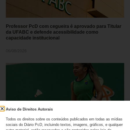
Professor PcD com cegueira é aprovado para Titular
da UFABC e defende acessibilidade como
capacidade institucional
06/08/2026
Aviso de Direitos Autorais
Todos os direitos sobre os conteúdos publicados em todas as mídias
sociais do Diário PcD, incluindo textos, imagens, gráficos, e qualquer