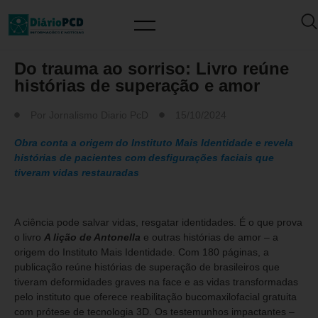
MUNDO PCD
Do trauma ao sorriso: Livro reúne
histórias de superação e amor
Por
Jornalismo Diario PcD
15/10/2024
Obra conta a origem do Instituto Mais Identidade e revela
histórias de pacientes com desfigurações faciais que
tiveram vidas restauradas
A ciência pode salvar vidas, resgatar identidades. É o que prova
o livro
A lição de Antonella
e outras histórias de amor – a
origem do Instituto Mais Identidade. Com 180 páginas, a
publicação reúne histórias de superação de brasileiros que
tiveram deformidades graves na face e as vidas transformadas
pelo instituto que oferece reabilitação bucomaxilofacial gratuita
com prótese de tecnologia 3D. Os testemunhos impactantes –