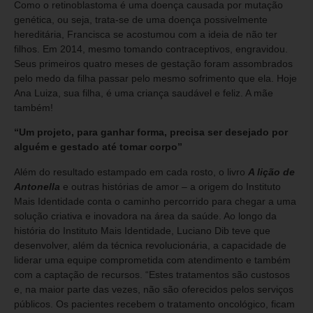
Como o retinoblastoma é uma doença causada por mutação
genética, ou seja, trata-se de uma doença possivelmente
hereditária, Francisca se acostumou com a ideia de não ter
filhos. Em 2014, mesmo tomando contraceptivos, engravidou.
Seus primeiros quatro meses de gestação foram assombrados
pelo medo da filha passar pelo mesmo sofrimento que ela. Hoje
Ana Luiza, sua filha, é uma criança saudável e feliz. A mãe
também!
“Um projeto, para ganhar forma, precisa ser desejado por
alguém e gestado até tomar corpo”
Além do resultado estampado em cada rosto, o livro
A lição de
Antonella
e outras histórias de amor – a origem do Instituto
Mais Identidade conta o caminho percorrido para chegar a uma
solução criativa e inovadora na área da saúde. Ao longo da
história do Instituto Mais Identidade, Luciano Dib teve que
desenvolver, além da técnica revolucionária, a capacidade de
liderar uma equipe comprometida com atendimento e também
com a captação de recursos. “Estes tratamentos são custosos
e, na maior parte das vezes, não são oferecidos pelos serviços
públicos. Os pacientes recebem o tratamento oncológico, ficam