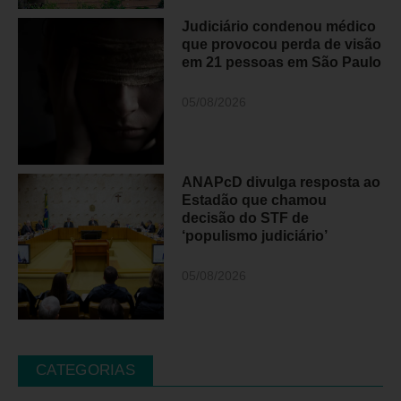
Judiciário condenou médico
que provocou perda de visão
em 21 pessoas em São Paulo
05/08/2026
ANAPcD divulga resposta ao
Estadão que chamou
decisão do STF de
‘populismo judiciário’
05/08/2026
CATEGORIAS