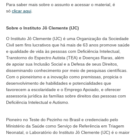
Para saber mais sobre o assunto e acessar o material, é
só
clicar aqui
.
Sobre o Instituto Jô Clemente (IJC)
O Instituto Jô Clemente (IJC) é uma Organização da Sociedade
Civil sem fins lucrativos que há mais de 63 anos promove saúde
e qualidade de vida às pessoas com Deficiência Intelectual,
Transtorno do Espectro Autista (TEA) e Doenças Raras, além
de apoiar sua Inclusão Social e a Defesa de seus Direitos,
disseminando conhecimento por meio de pesquisas científicas.
Com o pioneirismo e a inovação como premissas, propicia o
desenvolvimento de habilidades e potencialidades que
favorecem a escolaridade e o Emprego Apoiado, e oferecer
assessoria jurídica às famílias sobre direitos das pessoas com
Deficiência Intelectual e Autismo.
Pioneiro no Teste do Pezinho no Brasil e credenciado pelo
Ministério da Saúde como Serviço de Referência em Triagem
Neonatal, o Laboratório do Instituto Jô Clemente (IJC) é o maior