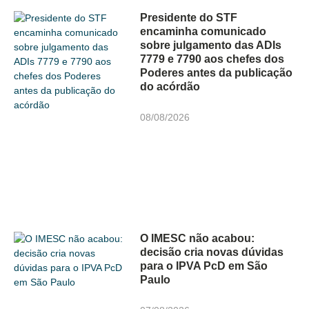
Presidente do STF
encaminha comunicado
sobre julgamento das ADIs
7779 e 7790 aos chefes dos
Poderes antes da publicação
do acórdão
08/08/2026
O IMESC não acabou:
decisão cria novas dúvidas
para o IPVA PcD em São
Paulo