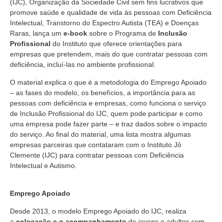
(IJC), Organização da Sociedade Civil sem fins lucrativos que
promove saúde e qualidade de vida às pessoas com Deficiência
Intelectual, Transtorno do Espectro Autista (TEA) e Doenças
Raras, lança um
e-book
sobre o Programa de
Inclusão
Profissional
do Instituto que oferece orientações para
empresas que pretendem, mais do que contratar pessoas com
deficiência, incluí-las no ambiente profissional.
O material explica o que é a metodologia do Emprego Apoiado
– as fases do modelo, os benefícios, a importância para as
pessoas com deficiência e empresas, como funciona o serviço
de Inclusão Profissional do IJC, quem pode participar e como
uma empresa pode fazer parte – e traz dados sobre o impacto
do serviço. Ao final do material, uma lista mostra algumas
empresas parceiras que contataram com o Instituto Jô
Clemente (IJC) para contratar pessoas com Deficiência
Intelectual e Autismo.
Emprego Apoiado
Desde 2013, o modelo Emprego Apoiado do IJC, realiza
a
colocação e o acompanhamento
de jovens e adultos com