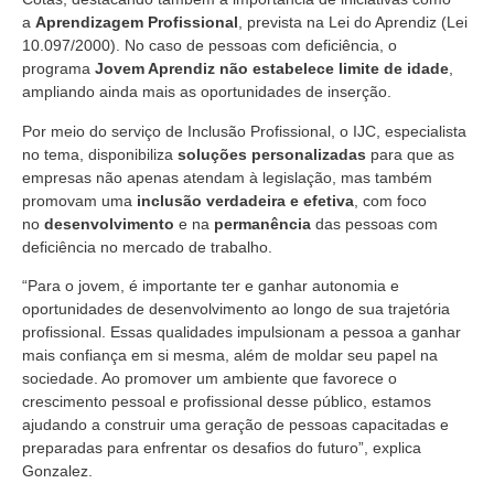
a
Aprendizagem Profissional
, prevista na Lei do Aprendiz (Lei
10.097/2000). No caso de pessoas com deficiência, o
programa
Jovem Aprendiz não estabelece limite de idade
,
ampliando ainda mais as oportunidades de inserção.
Por meio do serviço de Inclusão Profissional, o IJC, especialista
no tema, disponibiliza
soluções personalizadas
para que as
empresas não apenas atendam à legislação, mas também
promovam uma
inclusão verdadeira e efetiva
, com foco
no
desenvolvimento
e na
permanência
das pessoas com
deficiência no mercado de trabalho.
“Para o jovem, é importante ter e ganhar autonomia e
oportunidades de desenvolvimento ao longo de sua trajetória
profissional. Essas qualidades impulsionam a pessoa a ganhar
mais confiança em si mesma, além de moldar seu papel na
sociedade. Ao promover um ambiente que favorece o
crescimento pessoal e profissional desse público, estamos
ajudando a construir uma geração de pessoas capacitadas e
preparadas para enfrentar os desafios do futuro”, explica
Gonzalez.