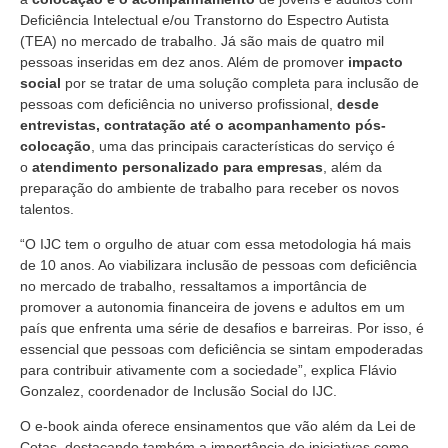
Deficiência Intelectual e/ou Transtorno do Espectro Autista
(TEA) no mercado de trabalho. Já são mais de quatro mil
pessoas inseridas em dez anos. Além de promover
impacto
social
por se tratar de uma solução completa para inclusão de
pessoas com deficiência no universo profissional,
desde
entrevistas, contratação até o acompanhamento pós-
colocação
, uma das principais características do serviço é
o
atendimento personalizado para empresas
, além da
preparação do ambiente de trabalho para receber os novos
talentos.
“O IJC tem o orgulho de atuar com essa metodologia há mais
de 10 anos. Ao viabilizara inclusão de pessoas com deficiência
no mercado de trabalho, ressaltamos a importância de
promover a autonomia financeira de jovens e adultos em um
país que enfrenta uma série de desafios e barreiras. Por isso, é
essencial que pessoas com deficiência se sintam empoderadas
para contribuir ativamente com a sociedade”, explica Flávio
Gonzalez, coordenador de Inclusão Social do IJC.
O e-book ainda oferece ensinamentos que vão além da Lei de
Cotas, destacando também a importância de iniciativas como