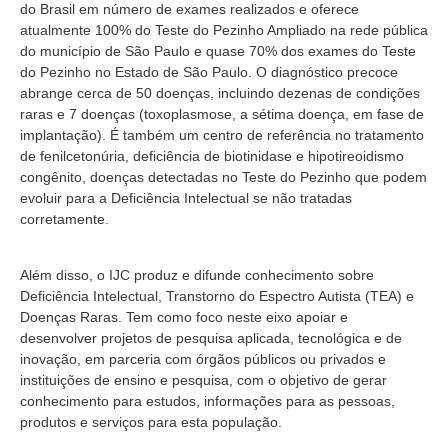
do Brasil em número de exames realizados e oferece
atualmente 100% do Teste do Pezinho Ampliado na rede pública
do município de São Paulo e quase 70% dos exames do Teste
do Pezinho no Estado de São Paulo. O diagnóstico precoce
abrange cerca de 50 doenças, incluindo dezenas de condições
raras e 7 doenças (toxoplasmose, a sétima doença, em fase de
implantação). É também um centro de referência no tratamento
de fenilcetonúria, deficiência de biotinidase e hipotireoidismo
congênito, doenças detectadas no Teste do Pezinho que podem
evoluir para a Deficiência Intelectual se não tratadas
corretamente.
Além disso, o IJC produz e difunde conhecimento sobre
Deficiência Intelectual, Transtorno do Espectro Autista (TEA) e
Doenças Raras. Tem como foco neste eixo apoiar e
desenvolver projetos de pesquisa aplicada, tecnológica e de
inovação, em parceria com órgãos públicos ou privados e
instituições de ensino e pesquisa, com o objetivo de gerar
conhecimento para estudos, informações para as pessoas,
produtos e serviços para esta população.