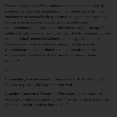
Resolver essas questões, muitas vezes imbricadas entre si,
exige do Estado e da sociedade um empenho persistente e
incansável na execução de programas e ações diferenciadas.
Sob este aspecto, a educação se apresenta como
empreendimento de política social e interesse público que é
coletivo e indispensável, se quisermos, de fato, eliminar ou, pelo
menos, reduzir consideravelmente as desigualdades que
desfavorecem o nosso país no campo da educação e
proporcionar aos seus cidadãos o usufruto de uma vida melhor
e mais digna para todos. Afinal, se não for agora, então
quando?
—
Flávia Marçal
é advogada, professora da UFRa, Dra. Em C.
Sociais e gestora do Grupo Mundo Azul.
Lucelmo Lacerda
é Doutor em Educação, pesquisador de
educação inclusiva e autor do livro “Transtorno do Espectro do
Autismo: uma brevíssima introdução.”