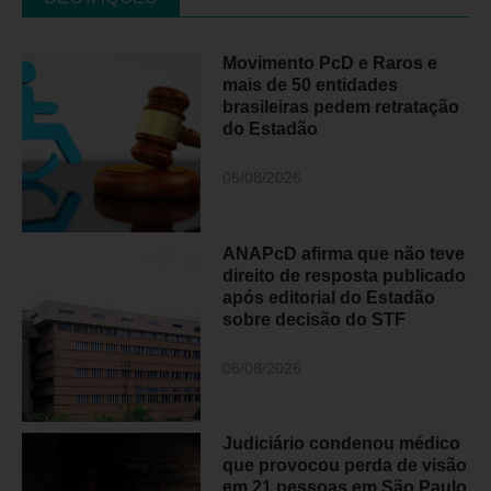
Movimento PcD e Raros e
mais de 50 entidades
brasileiras pedem retratação
do Estadão
06/08/2026
ANAPcD afirma que não teve
direito de resposta publicado
após editorial do Estadão
sobre decisão do STF
06/08/2026
Judiciário condenou médico
que provocou perda de visão
em 21 pessoas em São Paulo