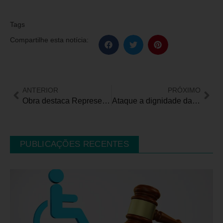
Tags
Compartilhe esta notícia:
ANTERIOR
PRÓXIMO
Obra destaca Representações Sociais de Emprego Apoiado
Ataque a dignidade da pessoa com deficiência
PUBLICAÇÕES RECENTES