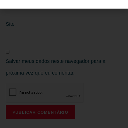
Site
Salvar meus dados neste navegador para a
próxima vez que eu comentar.