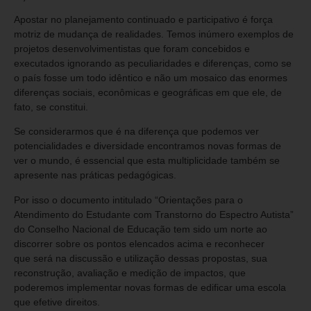
Apostar no planejamento continuado e participativo é força
motriz de mudança de realidades. Temos inúmero exemplos de
projetos desenvolvimentistas que foram concebidos e
executados ignorando as peculiaridades e diferenças, como se
o país fosse um todo idêntico e não um mosaico das enormes
diferenças sociais, econômicas e geográficas em que ele, de
fato, se constitui.
Se considerarmos que é na diferença que podemos ver
potencialidades e diversidade encontramos novas formas de
ver o mundo, é essencial que esta multiplicidade também se
apresente nas práticas pedagógicas.
Por isso o documento intitulado “Orientações para o
Atendimento do Estudante com Transtorno do Espectro Autista”
do Conselho Nacional de Educação tem sido um norte ao
discorrer sobre os pontos elencados acima e reconhecer
que será na discussão e utilização dessas propostas, sua
reconstrução, avaliação e medição de impactos, que
poderemos implementar novas formas de edificar uma escola
que efetive direitos.