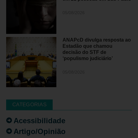
05/08/2026
ANAPcD divulga resposta ao
Estadão que chamou
decisão do STF de
‘populismo judiciário’
05/08/2026
CATEGORIAS
Acessibilidade
Artigo/Opinião