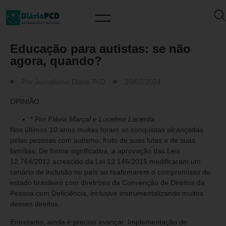
ARTIGO/OPINIÃO
Educação para autistas: se não
agora, quando?
Por
Jornalismo Diario PcD
20/02/2024
OPINIÃO
*
Por Flávia Marçal e Lucelmo Lacerda
Nos últimos 10 anos muitas foram as conquistas alcançadas
pelas pessoas com autismo, fruto de suas lutas e de suas
famílias. De forma significativa, a aprovação das Leis
12.764/2012 acrescido da Lei 13.146/2015 modificaram um
cenário de inclusão no país ao reafirmarem o compromisso do
estado brasileiro com diretrizes da Convenção de Direitos da
Pessoa com Deficiência, inclusive instrumentalizando muitos
desses direitos.
Entretanto, ainda é preciso avançar. Implementação de