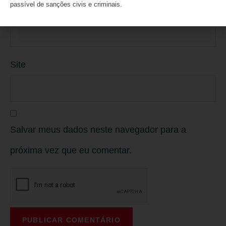
passível de sanções civis e criminais.
E-mail
*
Site
Salvar meus dados neste navegador para a
próxima vez que eu comentar.