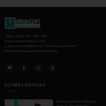
“
Nada Sobre Nós. Sem Nós”
.
Nosso compromisso é com
a pessoa com deficiência e com suas principais
demandas pela garantia de direitos.
ÚLTIMAS NOTÍCIAS
Movimento PcD e Raros e
mais de 50 entidades