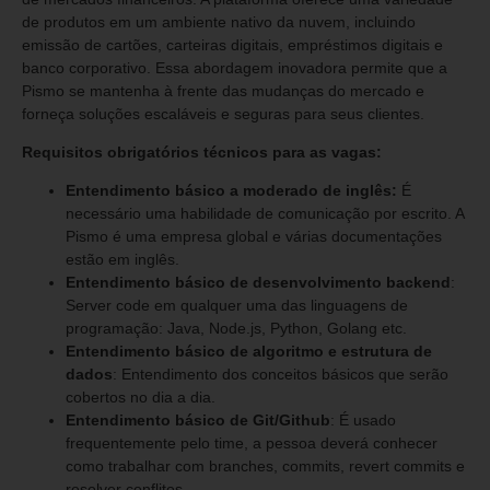
de produtos em um ambiente nativo da nuvem, incluindo
emissão de cartões, carteiras digitais, empréstimos digitais e
banco corporativo. Essa abordagem inovadora permite que a
Pismo se mantenha à frente das mudanças do mercado e
forneça soluções escaláveis e seguras para seus clientes.
Requisitos obrigatórios técnicos para as vagas:
Entendimento básico a moderado de inglês:
É
necessário uma habilidade de comunicação por escrito. A
Pismo é uma empresa global e várias documentações
estão em inglês.
Entendimento básico de desenvolvimento backend
:
Server code em qualquer uma das linguagens de
programação: Java, Node.js, Python, Golang etc.
Entendimento básico de algoritmo e estrutura de
dados
: Entendimento dos conceitos básicos que serão
cobertos no dia a dia.
Entendimento básico de Git/Github
: É usado
frequentemente pelo time, a pessoa deverá conhecer
como trabalhar com branches, commits, revert commits e
resolver conflitos.