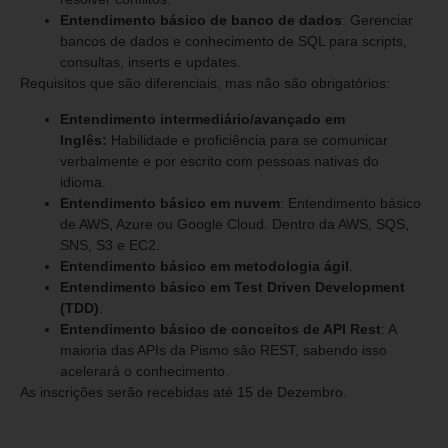
Entendimento básico de banco de dados
: Gerenciar
bancos de dados e conhecimento de SQL para scripts,
consultas, inserts e updates.
Requisitos que são diferenciais, mas não são obrigatórios:
Entendimento intermediário/avançado em
Inglês:
Habilidade e proficiência para se comunicar
verbalmente e por escrito com pessoas nativas do
idioma.
Entendimento básico em nuvem
: Entendimento básico
de AWS, Azure ou Google Cloud. Dentro da AWS, SQS,
SNS, S3 e EC2.
Entendimento básico em metodologia ágil
.
Entendimento básico em Test Driven Development
(TDD)
.
Entendimento básico de conceitos de API Rest
: A
maioria das APIs da Pismo são REST, sabendo isso
acelerará o conhecimento.
As inscrições serão recebidas até 15 de Dezembro.