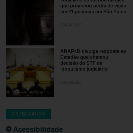
que provocou perda de visão
em 21 pessoas em São Paulo
05/08/2026
ANAPcD divulga resposta ao
Estadão que chamou
decisão do STF de
‘populismo judiciário’
05/08/2026
CATEGORIAS
Acessibilidade