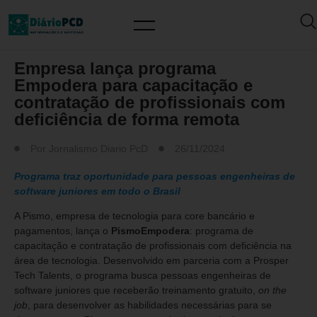
MERCADO DE TRABALHO
Empresa lança programa
Empodera para capacitação e
contratação de profissionais com
deficiência de forma remota
Por
Jornalismo Diario PcD
26/11/2024
Programa traz oportunidade para pessoas engenheiras de
software juniores em todo o Brasil
A Pismo, empresa de tecnologia para core bancário e
pagamentos, lança o
PismoEmpodera
: programa de
capacitação e contratação de profissionais com deficiência na
área de tecnologia. Desenvolvido em parceria com a Prosper
Tech Talents, o programa busca pessoas engenheiras de
software juniores que receberão treinamento gratuito,
on the
job
, para desenvolver as habilidades necessárias para se