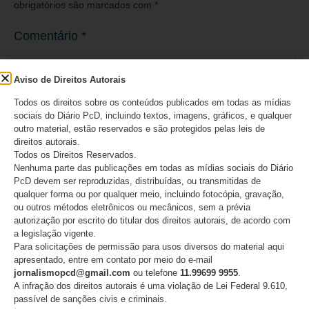
obrigatórios são marcados com
*
Comentário
*
Aviso de Direitos Autorais
Todos os direitos sobre os conteúdos publicados em todas as mídias
sociais do Diário PcD, incluindo textos, imagens, gráficos, e qualquer
outro material, estão reservados e são protegidos pelas leis de
direitos autorais.
Todos os Direitos Reservados.
Nenhuma parte das publicações em todas as mídias sociais do Diário
PcD devem ser reproduzidas, distribuídas, ou transmitidas de
qualquer forma ou por qualquer meio, incluindo fotocópia, gravação,
ou outros métodos eletrônicos ou mecânicos, sem a prévia
Nome
*
autorização por escrito do titular dos direitos autorais, de acordo com
a legislação vigente.
Para solicitações de permissão para usos diversos do material aqui
apresentado, entre em contato por meio do e-mail
jornalismopcd@gmail.com
ou telefone
11.99699 9955
.
A infração dos direitos autorais é uma violação de Lei Federal 9.610,
E-mail
*
passível de sanções civis e criminais.