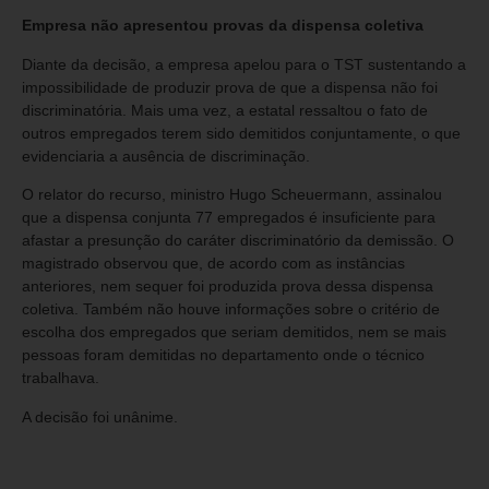
Empresa não apresentou provas da dispensa coletiva
Diante da decisão, a empresa apelou para o TST sustentando a
impossibilidade de produzir prova de que a dispensa não foi
discriminatória. Mais uma vez, a estatal ressaltou o fato de
outros empregados terem sido demitidos conjuntamente, o que
evidenciaria a ausência de discriminação.
O relator do recurso, ministro Hugo Scheuermann, assinalou
que a dispensa conjunta 77 empregados é insuficiente para
afastar a presunção do caráter discriminatório da demissão. O
magistrado observou que, de acordo com as instâncias
anteriores, nem sequer foi produzida prova dessa dispensa
coletiva. Também não houve informações sobre o critério de
escolha dos empregados que seriam demitidos, nem se mais
pessoas foram demitidas no departamento onde o técnico
trabalhava.
A decisão foi unânime.