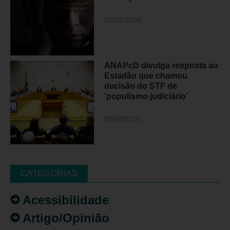
05/08/2026
ANAPcD divulga resposta ao
Estadão que chamou
decisão do STF de
‘populismo judiciário’
05/08/2026
CATEGORIAS
Acessibilidade
Artigo/Opinião