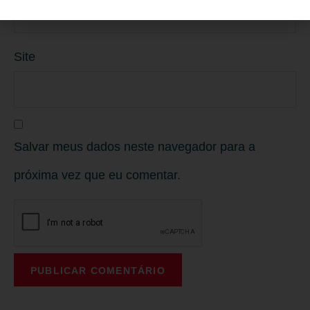
Site
Salvar meus dados neste navegador para a
próxima vez que eu comentar.