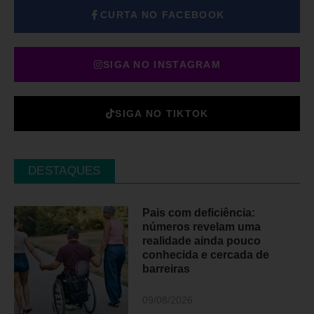
CURTA NO FACEBOOK
SIGA NO INSTAGRAM
SIGA NO TIKTOK
DESTAQUES
Pais com deficiência:
números revelam uma
realidade ainda pouco
conhecida e cercada de
barreiras
09/08/2026