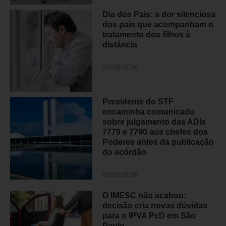
Dia dos Pais: a dor silenciosa
dos pais que acompanham o
tratamento dos filhos à
distância
09/08/2026
Presidente do STF
encaminha comunicado
sobre julgamento das ADIs
7779 e 7790 aos chefes dos
Poderes antes da publicação
do acórdão
08/08/2026
O IMESC não acabou:
decisão cria novas dúvidas
para o IPVA PcD em São
Paulo