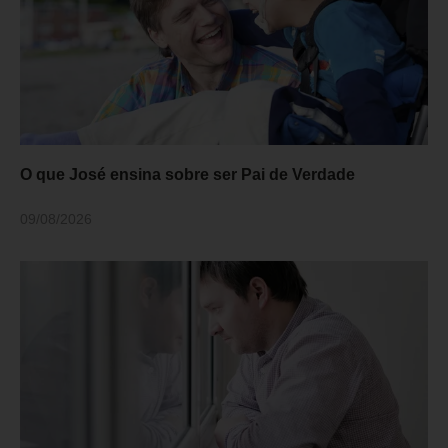
O que José ensina sobre ser Pai de Verdade
09/08/2026