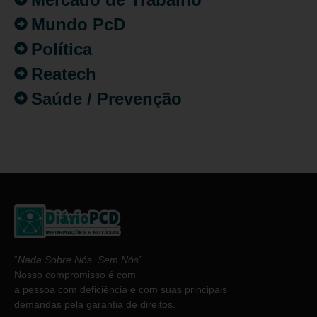
Mundo PcD
Política
Reatech
Saúde / Prevenção
“
Nada Sobre Nós. Sem Nós”
.
Nosso compromisso é com
a pessoa com deficiência e com suas principais
demandas pela garantia de direitos.