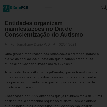
MUNDO PCD
Entidades organizam
manifestações no Dia de
Conscientização do Autismo
Por
Jornalismo Diario PcD
02/04/2024
Uma grande mobilização nas redes sociais pretende marcar o
dia 02 de abril de 2024, data em que é comemorado o Dia
Mundial de Conscientização sobre o Autismo.
A pauta do dia é a
#HomologaCamilo
, que se transformou em
uma das maiores campanhas já vistas no país sobre direitos
das pessoas com autismo e que tem por foco a garantia de
direito à educação.
Encabeçada por 2600 entidades que já reuniram mais de 38 mil
assinaturas, a campanha requer ao Ministro Camilo Santana
que homologue o Parecer 50/23 do Conselho Nacional de