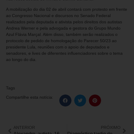
A mobilização do dia 02 de abril contará com protesto em frente
ao Congresso Nacional e discursos no Senado Federal
realizados pela deputada e ativista pelos direitos dos autistas
Andrea Werner e pela advogada e gestora do Grupo Mundo
Azul Flávia Marçal. Além disso, também serão realizados o
protocolo de pedido de homologação do Parecer 50/23 ao
presidente Lula, reuniões com o apoio de deputados e
senadores, e lives de diferentes influenciadores sobre o tema
ao longo do dia.
Tags
Compartilhe esta notícia:
ANTERIOR
PRÓXIMO
Alexandre, autista, 16 anos e 73 medalhas em olimpíadas científicas no Brasil e no exterior
Diagnóstico tardio de autismo reflete falta de informação sobre o transtorno