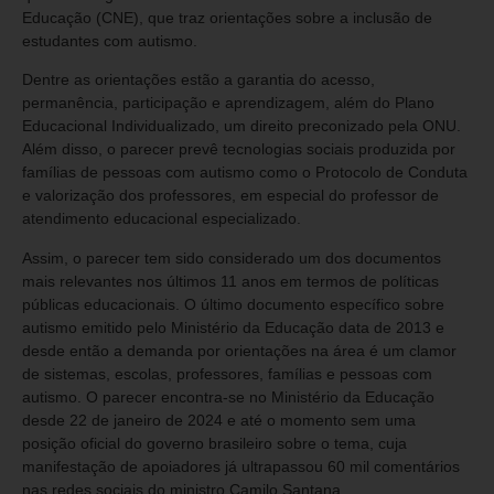
Educação (CNE), que traz orientações sobre a inclusão de
estudantes com autismo.
Dentre as orientações estão a garantia do acesso,
permanência, participação e aprendizagem, além do Plano
Educacional Individualizado, um direito preconizado pela ONU.
Além disso, o parecer prevê tecnologias sociais produzida por
famílias de pessoas com autismo como o Protocolo de Conduta
e valorização dos professores, em especial do professor de
atendimento educacional especializado.
Assim, o parecer tem sido considerado um dos documentos
mais relevantes nos últimos 11 anos em termos de políticas
públicas educacionais. O último documento específico sobre
autismo emitido pelo Ministério da Educação data de 2013 e
desde então a demanda por orientações na área é um clamor
de sistemas, escolas, professores, famílias e pessoas com
autismo. O parecer encontra-se no Ministério da Educação
desde 22 de janeiro de 2024 e até o momento sem uma
posição oficial do governo brasileiro sobre o tema, cuja
manifestação de apoiadores já ultrapassou 60 mil comentários
nas redes sociais do ministro Camilo Santana.