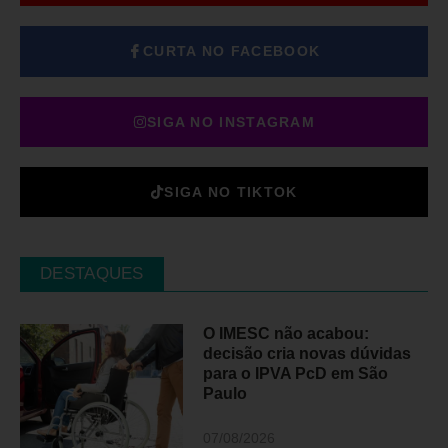
CURTA NO FACEBOOK
SIGA NO INSTAGRAM
SIGA NO TIKTOK
DESTAQUES
O IMESC não acabou:
decisão cria novas dúvidas
para o IPVA PcD em São
Paulo
07/08/2026