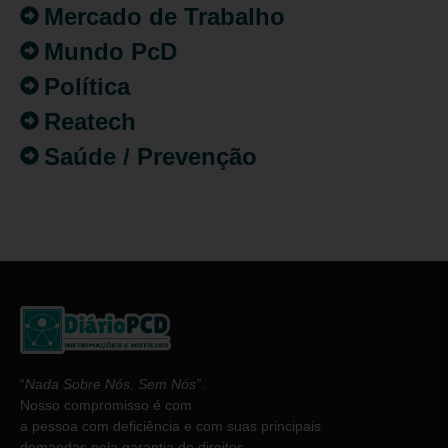
Mercado de Trabalho
Mundo PcD
Política
Reatech
Saúde / Prevenção
“
Nada Sobre Nós. Sem Nós”
.
Nosso compromisso é com
a pessoa com deficiência e com suas principais
demandas pela garantia de direitos.