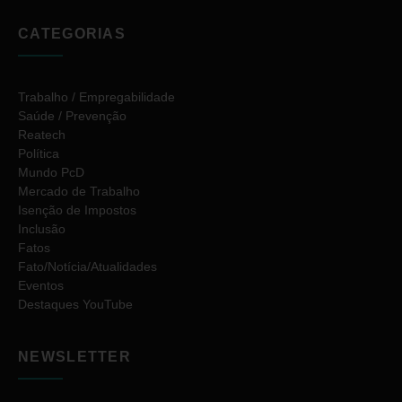
CATEGORIAS
Trabalho / Empregabilidade
Saúde / Prevenção
Reatech
Política
Mundo PcD
Mercado de Trabalho
Isenção de Impostos
Inclusão
Fatos
Fato/Notícia/Atualidades
Eventos
Destaques YouTube
NEWSLETTER