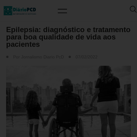
SAÚDE / PREVENÇÃO
Epilepsia: diagnóstico e tratamento
para boa qualidade de vida aos
pacientes
Por
Jornalismo Diario PcD
07/02/2022