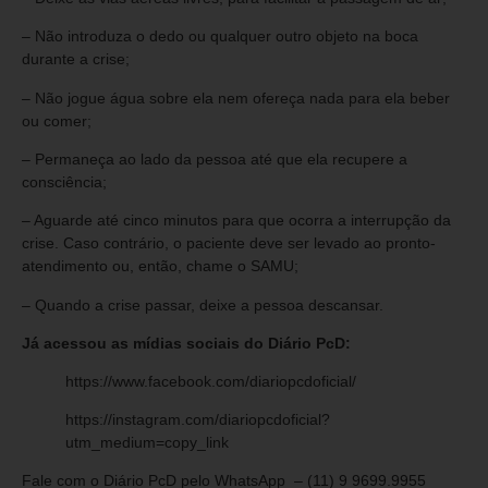
– Não introduza o dedo ou qualquer outro objeto na boca
durante a crise;
– Não jogue água sobre ela nem ofereça nada para ela beber
ou comer;
– Permaneça ao lado da pessoa até que ela recupere a
consciência;
– Aguarde até cinco minutos para que ocorra a interrupção da
crise. Caso contrário, o paciente deve ser levado ao pronto-
atendimento ou, então, chame o SAMU;
– Quando a crise passar, deixe a pessoa descansar.
Já acessou as mídias sociais do Diário PcD:
https://www.facebook.com/diariopcdoficial/
https://instagram.com/diariopcdoficial?
utm_medium=copy_link
Fale com o Diário PcD pelo WhatsApp – (11) 9 9699.9955