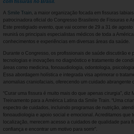
com fissuras no Brasil.
A
Smile Train
, a maior organização focada em fissuras labiai
patrocinadora oficial do Congresso Brasileiro de Fissuras e
Este prestigiado evento, que vai ocorrer de 29 a 31 de agos
reunirá os principais especialistas médicos de toda a América
conhecimentos e experiências em diversas áreas da saúde.
Durante o Congresso, os profissionais de saúde discutirão e
tecnologias e inovações no diagnóstico e tratamento de condi
áreas como medicina, fonoaudiologia, odontologia, psicologia
Essa abordagem holística e integrada visa aprimorar o tratam
anomalias craniofaciais, oferecendo um cuidado abrangente q
“Curar uma fissura é muito mais do que apenas cirurgia”, diz
Treinamento para a América Latina da Smile Train. “Uma cria
espectro de cuidados, incluindo programas de nutrição, atend
fonoaudiologia e apoio social e emocional. Acreditamos que
localização, merecem acesso a cuidados de qualidade para fi
confiança e encontrar um motivo para sorrir”.