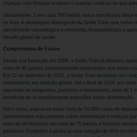
crianças com fissuras recebam o suporte contínuo de que prec
Globalmente, 1 em cada 700 bebês nasce com fissura labial e
os dias. A abordagem abrangente da Smile Train, que inclui ci
atendimento odontológico e ortodontia, fonoaudiologia e apoio
desafio global de saúde.
Compromisso de 5 anos
Desde sua fundação em 1999, a Smile Train já ofereceu apoi
mais de 90 países, proporcionando tratamentos que essas cri
Em 22 de setembro de 2021, a Smile Train
anunciou um compr
investimento em nutrição global.
Até o final de 2026, por mei
expansão de programas, parcerias e treinamento, mais de 1 
beneficiar de aconselhamento específico sobre alimentação.
Além disso, espera-se evitar mais de 55.000 casos de desnutr
oportunidades educacionais sobre alimentação e nutrição par
mais de mil hospitais em mais de 70 países a fornecer serviç
parceiros. O objetivo é alcançar uma redução de 40% no nú