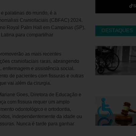
s e palatinas do mundo, é a
 Anomalias Craniofaciais (CBFAC) 2024.
to no Royal Palm Hall em Campinas (SP),
DESTAQUES
 Latina para compartilhar
 promoverão as mais recentes
ções craniofaciais raras, abrangendo
, enfermagem e assistência social.
ento de pacientes com fissuras e outras
ue vai além da cirurgia.
 Mariane Goes, Diretora de Educação e
nça com fissura requer um amplo
imento odontológico e ortodontia,
 todos, independentemente da idade ou
ssuras. Nunca é tarde para ganhar