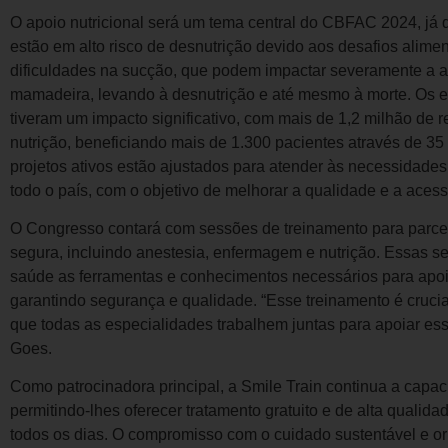
O apoio nutricional será um tema central do CBFAC 2024, já q
estão em alto risco de desnutrição devido aos desafios alime
dificuldades na sucção, que podem impactar severamente a
mamadeira, levando à desnutrição e até mesmo à morte. Os es
tiveram um impacto significativo, com mais de 1,2 milhão de 
nutrição, beneficiando mais de 1.300 pacientes através de 35
projetos ativos estão ajustados para atender às necessidade
todo o país, com o objetivo de melhorar a qualidade e a acess
O Congresso contará com sessões de treinamento para parcei
segura, incluindo anestesia, enfermagem e nutrição. Essas se
saúde as ferramentas e conhecimentos necessários para apoia
garantindo segurança e qualidade. “Esse treinamento é crucial
que todas as especialidades trabalhem juntas para apoiar ess
Goes.
Como patrocinadora principal, a Smile Train continua a capaci
permitindo-lhes oferecer tratamento gratuito e de alta quali
todos os dias. O compromisso com o cuidado sustentável e or