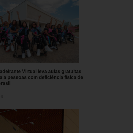
adeirante Virtual leva aulas gratuitas
a a pessoas com deficiência física de
rasil
26