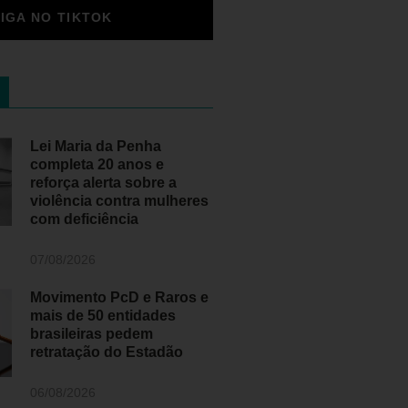
SIGA NO TIKTOK
Lei Maria da Penha
completa 20 anos e
reforça alerta sobre a
violência contra mulheres
com deficiência
07/08/2026
Movimento PcD e Raros e
mais de 50 entidades
brasileiras pedem
retratação do Estadão
06/08/2026