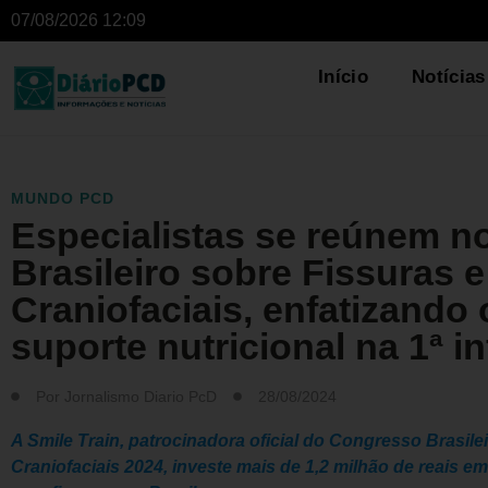
07/08/2026 12:09
Início
Notícias
MUNDO PCD
Especialistas se reúnem 
Brasileiro sobre Fissuras 
Craniofaciais, enfatizando 
suporte nutricional na 1ª i
Por
Jornalismo Diario PcD
28/08/2024
A Smile Train, patrocinadora oficial do Congresso Brasile
Craniofaciais 2024, investe mais de 1,2 milhão de reais e