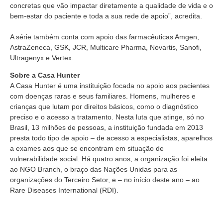
concretas que vão impactar diretamente a qualidade de vida e o
bem-estar do paciente e toda a sua rede de apoio”, acredita.
A série também conta com apoio das farmacêuticas Amgen,
AstraZeneca, GSK, JCR, Multicare Pharma, Novartis, Sanofi,
Ultragenyx e Vertex.
Sobre a Casa Hunter
A Casa Hunter é uma instituição focada no apoio aos pacientes
com doenças raras e seus familiares. Homens, mulheres e
crianças que lutam por direitos básicos, como o diagnóstico
preciso e o acesso a tratamento. Nesta luta que atinge, só no
Brasil, 13 milhões de pessoas, a instituição fundada em 2013
presta todo tipo de apoio – de acesso a especialistas, aparelhos
a exames aos que se encontram em situação de
vulnerabilidade social. Há quatro anos, a organização foi eleita
ao NGO Branch, o braço das Nações Unidas para as
organizações do Terceiro Setor, e – no início deste ano – ao
Rare Diseases International (RDI).