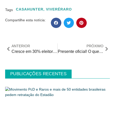
CASAHUNTER
,
VIVERÉRARO
Tags
Compartilhe esta notícia:
ANTERIOR
PRÓXIMO
Cresce em 30% eleitorado com deficiência nas capitais brasileiras nas eleições de 2024
Presente oficial! O que merecemos?
PUBLICAÇÕES RECENTES