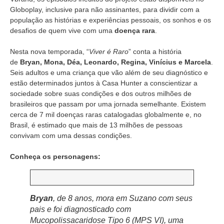
Globoplay, inclusive para não assinantes, para dividir com a
população as histórias e experiências pessoais, os sonhos e os
desafios de quem vive com uma
doença rara
.
Nesta nova temporada, “
Viver é Raro
” conta a história
de
Bryan, Mona, Déa, Leonardo, Regina, Vinícius e Marcela
.
Seis adultos e uma criança que vão além de seu diagnóstico e
estão determinados juntos à Casa Hunter a conscientizar a
sociedade sobre suas condições e dos outros milhões de
brasileiros que passam por uma jornada semelhante. Existem
cerca de 7 mil doenças raras catalogadas globalmente e, no
Brasil, é estimado que mais de 13 milhões de pessoas
convivam com uma dessas condições.
Conheça os personagens:
Bryan
, de 8 anos, mora em Suzano com seus
pais e foi diagnosticado com
Mucopolissacaridose Tipo 6 (MPS VI), uma