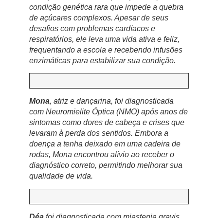
condição genética rara que impede a quebra
de açúcares complexos. Apesar de seus
desafios com problemas cardíacos e
respiratórios, ele leva uma vida ativa e feliz,
frequentando a escola e recebendo infusões
enzimáticas para estabilizar sua condição.
Mona
, atriz e dançarina, foi diagnosticada
com Neuromielite Óptica (NMO) após anos de
sintomas como dores de cabeça e crises que
levaram à perda dos sentidos. Embora a
doença a tenha deixado em uma cadeira de
rodas, Mona encontrou alívio ao receber o
diagnóstico correto, permitindo melhorar sua
qualidade de vida.
Déa
foi diagnosticada com miastenia gravis