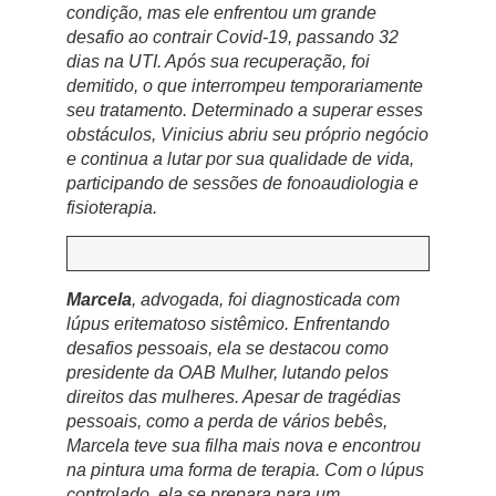
condição, mas ele enfrentou um grande
desafio ao contrair Covid-19, passando 32
dias na UTI. Após sua recuperação, foi
demitido, o que interrompeu temporariamente
seu tratamento. Determinado a superar esses
obstáculos, Vinicius abriu seu próprio negócio
e continua a lutar por sua qualidade de vida,
participando de sessões de fonoaudiologia e
fisioterapia.
Marcela
, advogada, foi diagnosticada com
lúpus eritematoso sistêmico. Enfrentando
desafios pessoais, ela se destacou como
presidente da OAB Mulher, lutando pelos
direitos das mulheres. Apesar de tragédias
pessoais, como a perda de vários bebês,
Marcela teve sua filha mais nova e encontrou
na pintura uma forma de terapia. Com o lúpus
controlado, ela se prepara para um