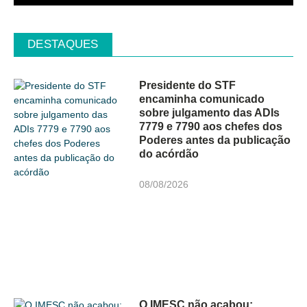
DESTAQUES
Presidente do STF
encaminha comunicado
sobre julgamento das ADIs
7779 e 7790 aos chefes dos
Poderes antes da publicação
do acórdão
08/08/2026
O IMESC não acabou: