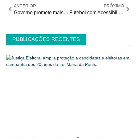
ANTERIOR
PRÓXIMO
Governo promete mais Acessibilidade no Exame Nacional do Ensino Médio
Futebol com Acessibilidade na final da Copa do Brasil. Vem surpresa por aí!
PUBLICAÇÕES RECENTES