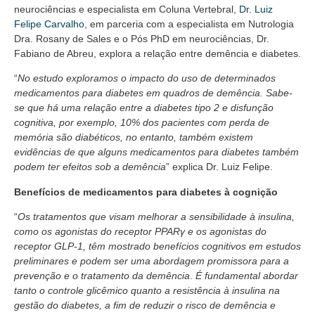
neurociências e especialista em Coluna Vertebral,
Dr. Luiz
Felipe Carvalho
, em parceria com a especialista em Nutrologia
Dra. Rosany de Sales e o Pós PhD em neurociências, Dr.
Fabiano de Abreu, explora a relação entre demência e diabetes.
“
No estudo exploramos o impacto do uso de determinados
medicamentos para diabetes em quadros de demência. Sabe-
se que há uma relação entre a diabetes tipo 2 e disfunção
cognitiva, por exemplo, 10% dos pacientes com perda de
memória são diabéticos, no entanto, também existem
evidências de que alguns medicamentos para diabetes também
podem ter efeitos sob a demência
” explica Dr. Luiz Felipe.
Benefícios de medicamentos para diabetes à cognição
“
Os tratamentos que visam melhorar a sensibilidade à insulina,
como os agonistas do receptor PPARγ e os agonistas do
receptor GLP-1, têm mostrado benefícios cognitivos em estudos
preliminares e podem ser uma abordagem promissora para a
prevenção e o tratamento da demência
.
É fundamental abordar
tanto o controle glicêmico quanto a resistência à insulina na
gestão do diabetes, a fim de reduzir o risco de demência e