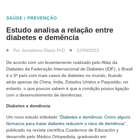
SAÚDE / PREVENÇÃO
Estudo analisa a relação entre
diabetes e demência
Por
Jornalismo Diario PcD
12/09/2023
De acordo com um levantamento realizado pelo Atlas da
Diabetes da Federação Internacional de Diabetes (IDF), o Brasil
é o 5º país com mais casos de diabetes no mundo, ficando
atrás apenas da China, Índia, Estados Unidos e Paquistão, no
entanto, o que poucos sabem é que a condição possui ligação
com o desenvolvimento de demências.
Diabetes e demência
Um novo estudo intitulado “
Diabetes e demência: Como alguns
fármacos para tratar diabetes reduzem o risco de demência
”,
publicado na revista científica Cuadernos de Educación y
desarrollo pelo Médico Ortopedista, graduando em