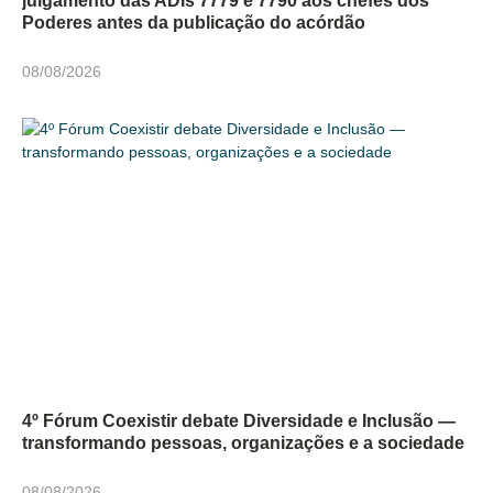
julgamento das ADIs 7779 e 7790 aos chefes dos
Poderes antes da publicação do acórdão
08/08/2026
4º Fórum Coexistir debate Diversidade e Inclusão —
transformando pessoas, organizações e a sociedade
08/08/2026