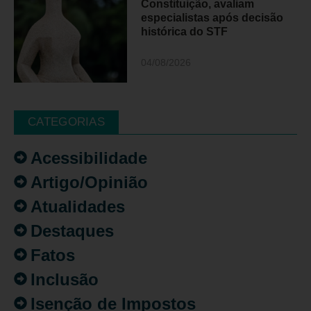
Constituição, avaliam
especialistas após decisão
histórica do STF
04/08/2026
CATEGORIAS
Acessibilidade
Artigo/Opinião
Atualidades
Destaques
Fatos
Inclusão
Isenção de Impostos