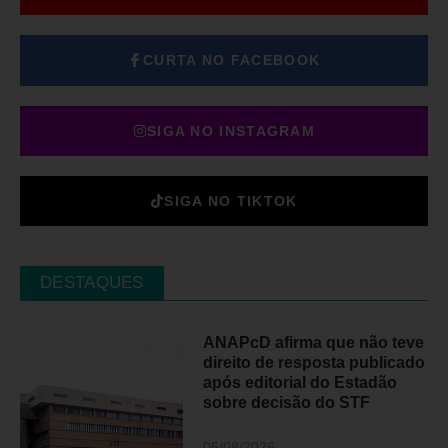
CURTA NO FACEBOOK
SIGA NO INSTAGRAM
SIGA NO TIKTOK
DESTAQUES
ANAPcD afirma que não teve
direito de resposta publicado
após editorial do Estadão
sobre decisão do STF
06/08/2026