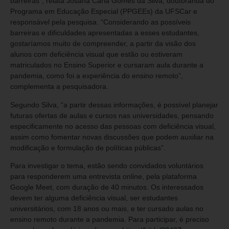
barreiras”, relata Josana Carla Gomes da Silva, doutoranda do
Programa em Educação Especial (PPGEEs) da UFSCar e
responsável pela pesquisa. “Considerando as possíveis
barreiras e dificuldades apresentadas a esses estudantes,
gostaríamos muito de compreender, a partir da visão dos
alunos com deficiência visual que estão ou estiveram
matriculados no Ensino Superior e cursaram aula durante a
pandemia, como foi a experiência do ensino remoto”,
complementa a pesquisadora.
Segundo Silva, “a partir dessas informações, é possível planejar
futuras ofertas de aulas e cursos nas universidades, pensando
especificamente no acesso das pessoas com deficiência visual,
assim como fomentar novas discussões que podem auxiliar na
modificação e formulação de políticas públicas”.
Para investigar o tema, estão sendo convidados voluntários
para responderem uma entrevista online, pela plataforma
Google Meet, com duração de 40 minutos. Os interessados
devem ter alguma deficiência visual, ser estudantes
universitários, com 18 anos ou mais, e ter cursado aulas no
ensino remoto durante a pandemia. Para participar, é preciso