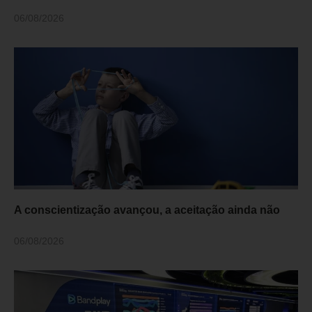
06/08/2026
A conscientização avançou, a aceitação ainda não
06/08/2026