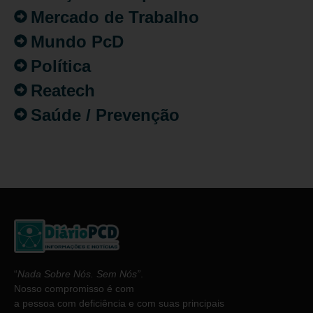
Mercado de Trabalho
Mundo PcD
Política
Reatech
Saúde / Prevenção
“
Nada Sobre Nós. Sem Nós”
.
Nosso compromisso é com
a pessoa com deficiência e com suas principais