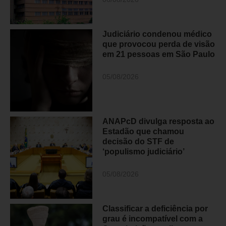
Judiciário condenou médico
que provocou perda de visão
em 21 pessoas em São Paulo
05/08/2026
ANAPcD divulga resposta ao
Estadão que chamou
decisão do STF de
‘populismo judiciário’
05/08/2026
Classificar a deficiência por
grau é incompatível com a