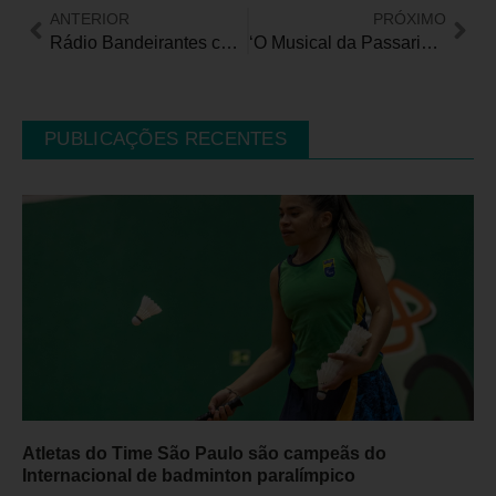
ANTERIOR
PRÓXIMO
Rádio Bandeirantes cobra Célia Leão por regulamentação do IPVA
‘O Musical da Passarinha’ estreia em teatro de SP
PUBLICAÇÕES RECENTES
Atletas do Time São Paulo são campeãs do
Internacional de badminton paralímpico