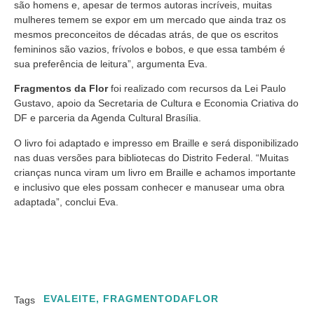
são homens e, apesar de termos autoras incríveis, muitas
mulheres temem se expor em um mercado que ainda traz os
mesmos preconceitos de décadas atrás, de que os escritos
femininos são vazios, frívolos e bobos, e que essa também é
sua preferência de leitura”, argumenta Eva.
Fragmentos da Flor
foi realizado com recursos da Lei Paulo
Gustavo, apoio da Secretaria de Cultura e Economia Criativa do
DF e parceria da Agenda Cultural Brasília.
O livro foi adaptado e impresso em Braille e será disponibilizado
nas duas versões para bibliotecas do Distrito Federal. “Muitas
crianças nunca viram um livro em Braille e achamos importante
e inclusivo que eles possam conhecer e manusear uma obra
adaptada”, conclui Eva.
EVALEITE
,
FRAGMENTODAFLOR
Tags