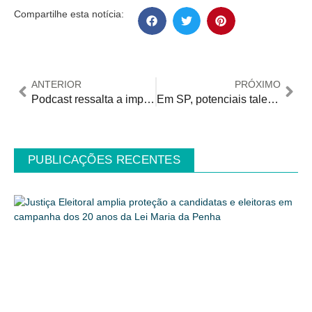
Compartilhe esta notícia:
ANTERIOR
PRÓXIMO
Podcast ressalta a importância do Teste do Pezinho para a saúde e qualidade de vida dos bebês
Em SP, potenciais talentos fora do mercado superam número dos que estão empregados
PUBLICAÇÕES RECENTES