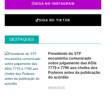
SIGA NO INSTAGRAM
SIGA NO TIKTOK
DESTAQUES
Presidente do STF
encaminha comunicado
sobre julgamento das ADIs
7779 e 7790 aos chefes dos
Poderes antes da publicação
do acórdão
08/08/2026