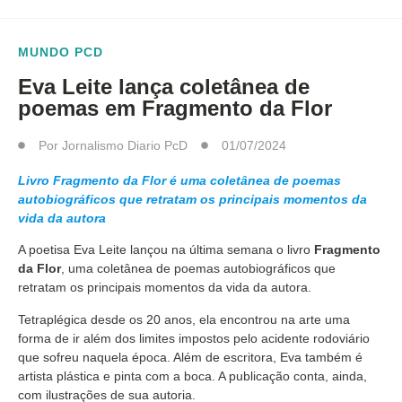
MUNDO PCD
Eva Leite lança coletânea de
poemas em Fragmento da Flor
Por
Jornalismo Diario PcD
01/07/2024
Livro Fragmento da Flor é uma coletânea de poemas
autobiográficos que retratam os principais momentos da
vida da autora
A poetisa Eva Leite lançou na última semana o livro
Fragmento
da Flor
, uma coletânea de poemas autobiográficos que
retratam os principais momentos da vida da autora.
Tetraplégica desde os 20 anos, ela encontrou na arte uma
forma de ir além dos limites impostos pelo acidente rodoviário
que sofreu naquela época. Além de escritora, Eva também é
artista plástica e pinta com a boca. A publicação conta, ainda,
com ilustrações de sua autoria.