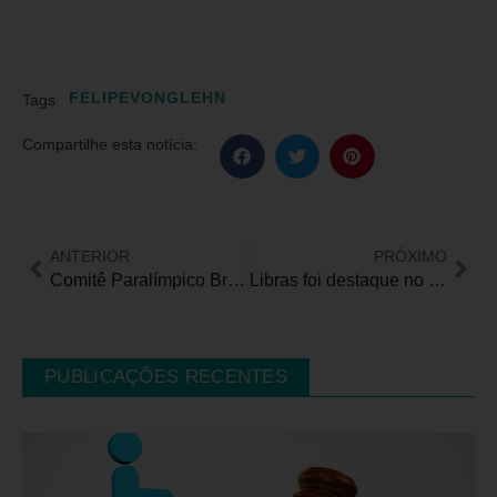
FELIPEVONGLEHN
Tags
Compartilhe esta notícia:
ANTERIOR
PRÓXIMO
Comitê Paralímpico Brasileiro rebate matéria que denúncia atletas paralímpicos
Libras foi destaque no Primavera Sound
PUBLICAÇÕES RECENTES