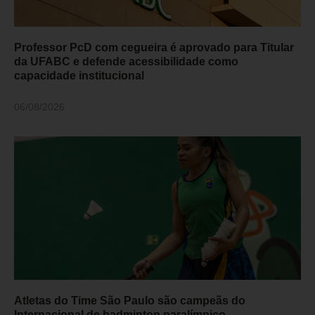
Professor PcD com cegueira é aprovado para Titular
da UFABC e defende acessibilidade como
capacidade institucional
06/08/2026
Atletas do Time São Paulo são campeãs do
Internacional de badminton paralímpico