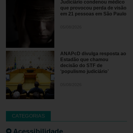
Judiciário condenou médico
que provocou perda de visão
em 21 pessoas em São Paulo
05/08/2026
ANAPcD divulga resposta ao
Estadão que chamou
decisão do STF de
‘populismo judiciário’
05/08/2026
CATEGORIAS
Acessibilidade