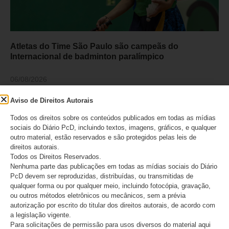
Atletas do Time São Paulo são campeãs do
Internacional de badminton paralímpico
06/08/2026
Aviso de Direitos Autorais
Todos os direitos sobre os conteúdos publicados em todas as mídias
sociais do Diário PcD, incluindo textos, imagens, gráficos, e qualquer
outro material, estão reservados e são protegidos pelas leis de
direitos autorais.
Todos os Direitos Reservados.
Nenhuma parte das publicações em todas as mídias sociais do Diário
PcD devem ser reproduzidas, distribuídas, ou transmitidas de
qualquer forma ou por qualquer meio, incluindo fotocópia, gravação,
ou outros métodos eletrônicos ou mecânicos, sem a prévia
autorização por escrito do titular dos direitos autorais, de acordo com
a legislação vigente.
A conscientização avançou, a aceitação ainda não
Para solicitações de permissão para usos diversos do material aqui