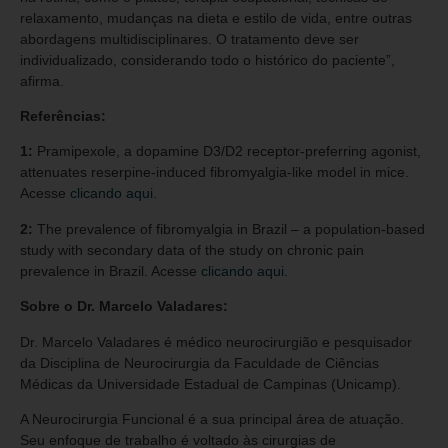
relaxamento, mudanças na dieta e estilo de vida, entre outras
abordagens multidisciplinares. O tratamento deve ser
individualizado, considerando todo o histórico do paciente”,
afirma.
Referências:
1:
Pramipexole, a dopamine D3/D2 receptor-preferring agonist,
attenuates reserpine-induced fibromyalgia-like model in mice.
Acesse
clicando aqui
.
2:
The prevalence of fibromyalgia in Brazil – a population-based
study with secondary data of the study on chronic pain
prevalence in Brazil. Acesse
clicando aqui
.
Sobre o Dr. Marcelo Valadares:
Dr. Marcelo Valadares é médico neurocirurgião e pesquisador
da Disciplina de Neurocirurgia da Faculdade de Ciências
Médicas da Universidade Estadual de Campinas (Unicamp).
A Neurocirurgia Funcional é a sua principal área de atuação.
Seu enfoque de trabalho é voltado às cirurgias de