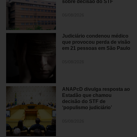
sobre decisão do STF
06/08/2026
Judiciário condenou médico
que provocou perda de visão
em 21 pessoas em São Paulo
05/08/2026
ANAPcD divulga resposta ao
Estadão que chamou
decisão do STF de
‘populismo judiciário’
05/08/2026