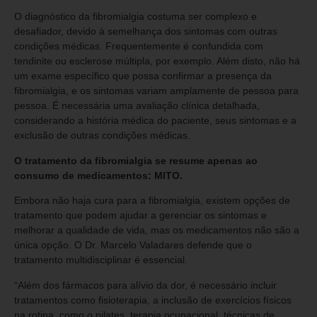
O diagnóstico da fibromialgia costuma ser complexo e
desafiador, devido à semelhança dos sintomas com outras
condições médicas. Frequentemente é confundida com
tendinite ou esclerose múltipla, por exemplo. Além disto, não há
um exame específico que possa confirmar a presença da
fibromialgia, e os sintomas variam amplamente de pessoa para
pessoa. É necessária uma avaliação clínica detalhada,
considerando a história médica do paciente, seus sintomas e a
exclusão de outras condições médicas.
O tratamento da fibromialgia se resume apenas ao
consumo de medicamentos: MITO.
Embora não haja cura para a fibromialgia, existem opções de
tratamento que podem ajudar a gerenciar os sintomas e
melhorar a qualidade de vida, mas os medicamentos não são a
única opção. O Dr. Marcelo Valadares defende que o
tratamento multidisciplinar é essencial.
“Além dos fármacos para alívio da dor, é necessário incluir
tratamentos como fisioterapia, a inclusão de exercícios físicos
na rotina, como o pilates, terapia ocupacional, técnicas de