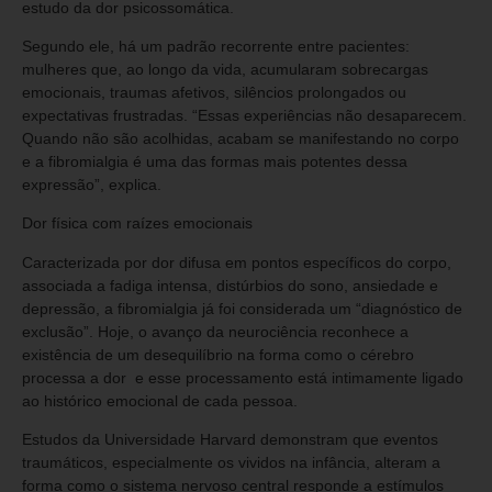
estudo da dor psicossomática.
Segundo ele, há um padrão recorrente entre pacientes:
mulheres que, ao longo da vida, acumularam sobrecargas
emocionais, traumas afetivos, silêncios prolongados ou
expectativas frustradas. “Essas experiências não desaparecem.
Quando não são acolhidas, acabam se manifestando no corpo
e a fibromialgia é uma das formas mais potentes dessa
expressão”, explica.
Dor física com raízes emocionais
Caracterizada por dor difusa em pontos específicos do corpo,
associada a fadiga intensa, distúrbios do sono, ansiedade e
depressão, a fibromialgia já foi considerada um “diagnóstico de
exclusão”. Hoje, o avanço da neurociência reconhece a
existência de um desequilíbrio na forma como o cérebro
processa a dor e esse processamento está intimamente ligado
ao histórico emocional de cada pessoa.
Estudos da Universidade Harvard demonstram que eventos
traumáticos, especialmente os vividos na infância, alteram a
forma como o sistema nervoso central responde a estímulos