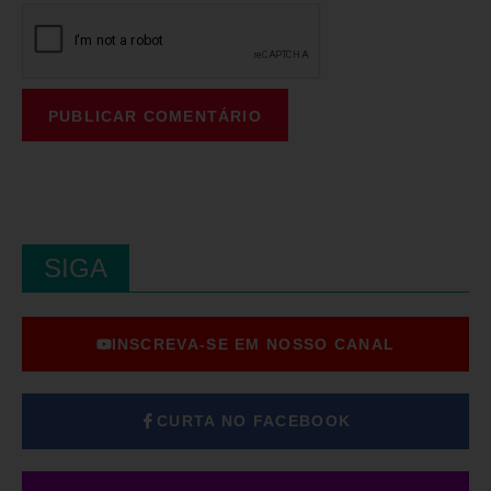
SIGA
INSCREVA-SE EM NOSSO CANAL
CURTA NO FACEBOOK