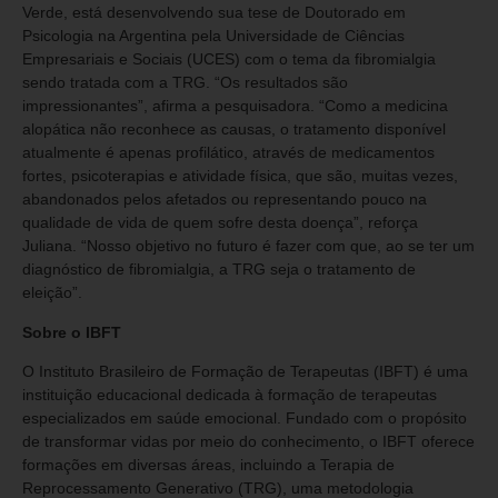
Verde, está desenvolvendo sua tese de Doutorado em
Psicologia na Argentina pela Universidade de Ciências
Empresariais e Sociais (UCES) com o tema da fibromialgia
sendo tratada com a TRG. “Os resultados são
impressionantes”, afirma a pesquisadora. “Como a medicina
alopática não reconhece as causas, o tratamento disponível
atualmente é apenas profilático, através de medicamentos
fortes, psicoterapias e atividade física, que são, muitas vezes,
abandonados pelos afetados ou representando pouco na
qualidade de vida de quem sofre desta doença”, reforça
Juliana. “Nosso objetivo no futuro é fazer com que, ao se ter um
diagnóstico de fibromialgia, a TRG seja o tratamento de
eleição”.
Sobre o IBFT
O Instituto Brasileiro de Formação de Terapeutas (IBFT) é uma
instituição educacional dedicada à formação de terapeutas
especializados em saúde emocional. Fundado com o propósito
de transformar vidas por meio do conhecimento, o IBFT oferece
formações em diversas áreas, incluindo a Terapia de
Reprocessamento Generativo (TRG), uma metodologia