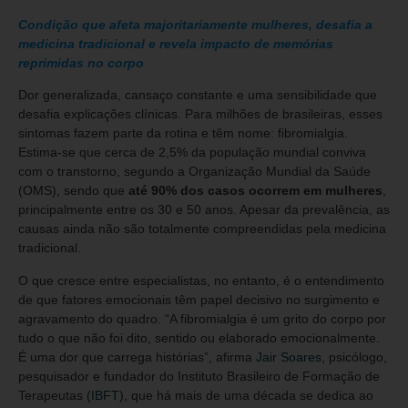
Condição que afeta majoritariamente mulheres, desafia a
medicina tradicional e revela impacto de memórias
reprimidas no corpo
Dor generalizada, cansaço constante e uma sensibilidade que
desafia explicações clínicas. Para milhões de brasileiras, esses
sintomas fazem parte da rotina e têm nome: fibromialgia.
Estima-se que cerca de 2,5% da população mundial conviva
com o transtorno, segundo a Organização Mundial da Saúde
(OMS), sendo que
até 90% dos casos ocorrem em mulheres
,
principalmente entre os 30 e 50 anos. Apesar da prevalência, as
causas ainda não são totalmente compreendidas pela medicina
tradicional.
O que cresce entre especialistas, no entanto, é o entendimento
de que fatores emocionais têm papel decisivo no surgimento e
agravamento do quadro. “A fibromialgia é um grito do corpo por
tudo o que não foi dito, sentido ou elaborado emocionalmente.
É uma dor que carrega histórias”, afirma
Jair Soares
, psicólogo,
pesquisador e fundador do Instituto Brasileiro de Formação de
Terapeutas (
IBFT
), que há mais de uma década se dedica ao