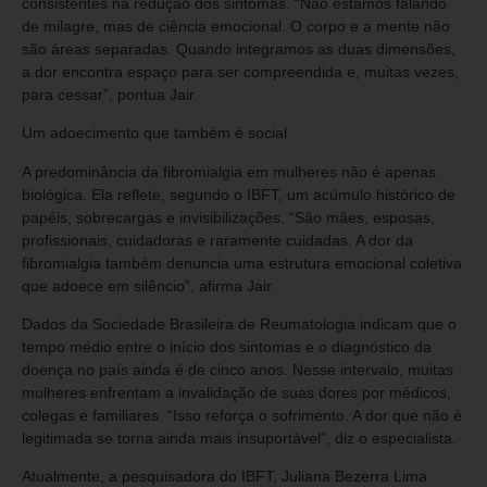
consistentes na redução dos sintomas. “Não estamos falando
de milagre, mas de ciência emocional. O corpo e a mente não
são áreas separadas. Quando integramos as duas dimensões,
a dor encontra espaço para ser compreendida e, muitas vezes,
para cessar”, pontua Jair.
Um adoecimento que também é social
A predominância da fibromialgia em mulheres não é apenas
biológica. Ela reflete, segundo o IBFT, um acúmulo histórico de
papéis, sobrecargas e invisibilizações. “São mães, esposas,
profissionais, cuidadoras e raramente cuidadas. A dor da
fibromialgia também denuncia uma estrutura emocional coletiva
que adoece em silêncio”, afirma Jair.
Dados da Sociedade Brasileira de Reumatologia indicam que o
tempo médio entre o início dos sintomas e o diagnóstico da
doença no país ainda é de cinco anos. Nesse intervalo, muitas
mulheres enfrentam a invalidação de suas dores por médicos,
colegas e familiares. “Isso reforça o sofrimento. A dor que não é
legitimada se torna ainda mais insuportável”, diz o especialista.
Atualmente, a pesquisadora do IBFT, Juliana Bezerra Lima