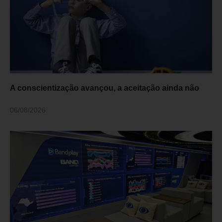
A conscientização avançou, a aceitação ainda não
06/08/2026