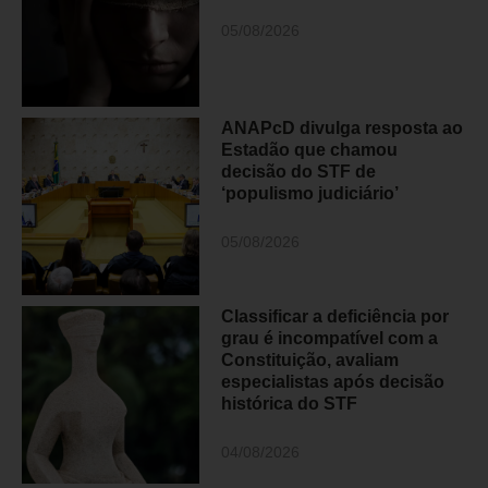
05/08/2026
ANAPcD divulga resposta ao
Estadão que chamou
decisão do STF de
‘populismo judiciário’
05/08/2026
Classificar a deficiência por
grau é incompatível com a
Constituição, avaliam
especialistas após decisão
histórica do STF
04/08/2026