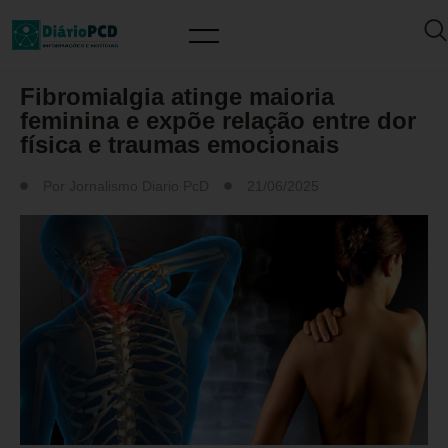
SAÚDE / PREVENÇÃO
Fibromialgia atinge maioria
feminina e expõe relação entre dor
física e traumas emocionais
Por
Jornalismo Diario PcD
21/06/2025