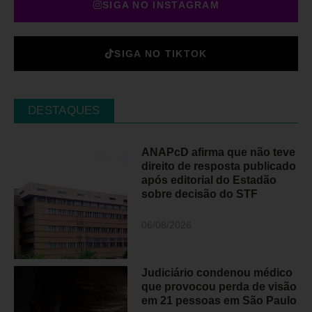
SIGA NO INSTAGRAM
SIGA NO TIKTOK
DESTAQUES
ANAPcD afirma que não teve
direito de resposta publicado
após editorial do Estadão
sobre decisão do STF
06/08/2026
Judiciário condenou médico
que provocou perda de visão
em 21 pessoas em São Paulo