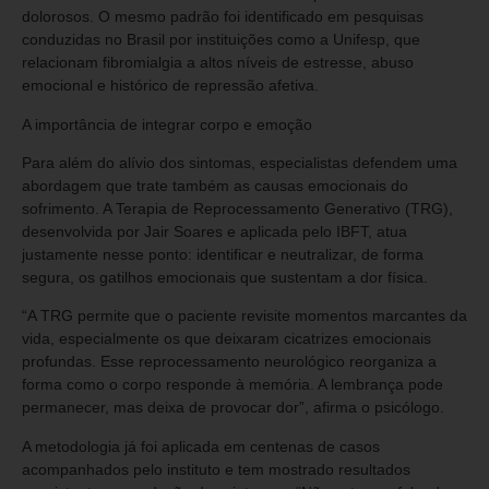
dolorosos. O mesmo padrão foi identificado em pesquisas
conduzidas no Brasil por instituições como a Unifesp, que
relacionam fibromialgia a altos níveis de estresse, abuso
emocional e histórico de repressão afetiva.
A importância de integrar corpo e emoção
Para além do alívio dos sintomas, especialistas defendem uma
abordagem que trate também as causas emocionais do
sofrimento. A Terapia de Reprocessamento Generativo (TRG),
desenvolvida por Jair Soares e aplicada pelo IBFT, atua
justamente nesse ponto: identificar e neutralizar, de forma
segura, os gatilhos emocionais que sustentam a dor física.
“A TRG permite que o paciente revisite momentos marcantes da
vida, especialmente os que deixaram cicatrizes emocionais
profundas. Esse reprocessamento neurológico reorganiza a
forma como o corpo responde à memória. A lembrança pode
permanecer, mas deixa de provocar dor”, afirma o psicólogo.
A metodologia já foi aplicada em centenas de casos
acompanhados pelo instituto e tem mostrado resultados