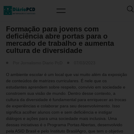
MUNDO PCD
Formação para jovens com
deficiência abre portas para o
mercado de trabalho e aumenta
cultura de diversidade
Por
Jornalismo Diario PcD
07/03/2023
O ambiente escolar é um local que vai muito além da exposição
de conteúdos de matrizes curriculares. É nele que os
estudantes aprendem sobre respeito, convívio em sociedade e
constroem sua visão de mundo. Dentro desse contexto, a
cultura da diversidade é fundamental para enriquecer as trocas
de experiências e colaborar para seu desenvolvimento. Isso
significa acolher alunos com e sem deficiência e instigar
diálogos e ações para uma sociedade mais inclusiva. Uma
dessas iniciativas é o Programa Portas Abertas, desenvolvido
pela ASID Brasil e pelo Instituto BrasilAgro, que tem o objetivo