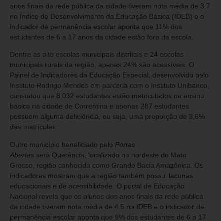
anos finais da rede pública da cidade tiveram nota média de 3.7
no Índice de Desenvolvimento da Educação Básica (IDEB) e o
indicador de permanência escolar aponta que 11% dos
estudantes de 6 a 17 anos da cidade estão fora da escola.
Dentre as oito escolas municipais distritais e 24 escolas
municipais rurais da região, apenas 24% são acessíveis. O
Painel de Indicadores da Educação Especial, desenvolvido pelo
Instituto Rodrigo Mendes em parceria com o Instituto Unibanco,
constatou que 8.032 estudantes estão matriculados no ensino
básico na cidade de Correntina e apenas 287 estudantes
possuem alguma deficiência, ou seja, uma proporção de 3,6%
das matrículas.
Outro município beneficiado pelo
Portas
Abertas
será Querência, localizado no nordeste do Mato
Grosso, região conhecida como Grande Bacia Amazônica. Os
indicadores mostram que a região também possui lacunas
educacionais e de acessibilidade. O portal de Educação
Nacional revela que os alunos dos anos finais da rede pública
da cidade tiveram nota média de 4.5 no IDEB e o indicador de
permanência escolar aponta que 9% dos estudantes de 6 a 17