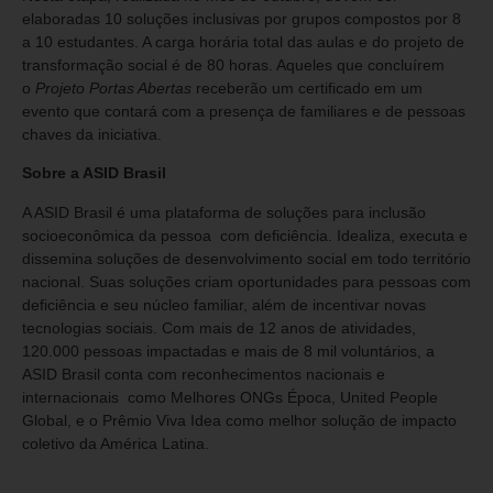
elaboradas 10 soluções inclusivas por grupos compostos por 8
a 10 estudantes. A carga horária total das aulas e do projeto de
transformação social é de 80 horas. Aqueles que concluírem
o
Projeto Portas Abertas
receberão um certificado em um
evento que contará com a presença de familiares e de pessoas
chaves da iniciativa.
Sobre a ASID Brasil
A ASID Brasil é uma plataforma de soluções para inclusão
socioeconômica da pessoa com deficiência. Idealiza, executa e
dissemina soluções de desenvolvimento social em todo território
nacional. Suas soluções criam oportunidades para pessoas com
deficiência e seu núcleo familiar, além de incentivar novas
tecnologias sociais. Com mais de 12 anos de atividades,
120.000 pessoas impactadas e mais de 8 mil voluntários, a
ASID Brasil conta com reconhecimentos nacionais e
internacionais como Melhores ONGs Época, United People
Global, e o Prêmio Viva Idea como melhor solução de impacto
coletivo da América Latina.