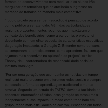
formato de desenvolvimento será modular e os alunos irão
mergulhar em temáticas que os auxiliarão a ingressar no
mercado de trabalho de maneira mais competitiva.
“Todo o projeto para ser bem-sucedido é pensado de acordo
com o público a ser atendido. Além das particularidades
regionais e acontecimentos recentes que impactaram o
contexto dos beneficiários, como a pandemia, o projeto foi
desenhado com um olhar especial às características específicas
da geração impactada: a Geração Z. Entender como pensam,
se comportam, e, principalmente, como aprendem, faz com que
sejamos mais assertivos na aplicação do projeto”, explica
Thanny Hou, coordenadora de responsabilidade social do
Instituto BrasilAgro.
“Por ser uma geração que acompanha as notícias em tempo
real, está muito presente em diferentes redes sociais e sempre
conectada, a forma de aprendizagem tradicional é menos
atrativa. Segundo um estudo da FATEC, devido à facilidade de
encontrar informações rápidas, essa geração se tornou mais
independente e isso impactou o modo como trabalham em
grupo, tendo mais dificuldades no coletivo. Pensando em todos