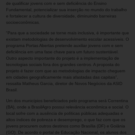
de qualificar jovens com e sem deficiência do Ensino
Fundamental, potencializar sua inserção no mundo do trabalho
e fortalecer a cultura de diversidade, diminuindo barreiras
socioeconômicas.
“Para que a sociedade se torne mais inclusiva, é importante que
existam metodologias de desenvolvimento escolar acessíveis. O
programa Portas Abertas pretende auxiliar jovens com e sem
deficiência em uma fase chave para um futuro sustentável.
Outro aspecto importante do projeto é a implementação de
tecnologias sociais fora dos grandes centros. A proposta do
projeto é fazer com que as metodologias de impacto cheguem
em cidades geograficamente mais afastadas das capitais”,
ressalta Matheus Garcia, diretor de Novos Negócios da ASID
Brasil.
Um dos municípios beneficiados pelo programa será Correntina
(BA), onde a BrasilAgro possui relevância econômica e social. O
local sofre com a ausência de políticas públicas adequadas e
altos índices de pobreza e desemprego, o que faz com que os
jovens procurem outros destinos como Brasília (DF) e Goiânia
(GO). De acordo o portal de Educação Nacional, os alunos dos