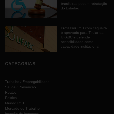
brasileiras pedem retratação
do Estadão
Professor PcD com cegueira
é aprovado para Titular da
UFABC e defende
acessibilidade como
capacidade institucional
CATEGORIAS
Trabalho / Empregabilidade
Saúde / Prevenção
Reatech
Política
Mundo PcD
Mercado de Trabalho
Isenção de Impostos