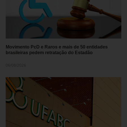
Movimento PcD e Raros e mais de 50 entidades
brasileiras pedem retratação do Estadão
06/08/2026