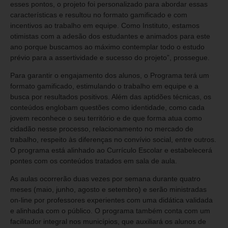
esses pontos, o projeto foi personalizado para abordar essas
características e resultou no formato gamificado e com
incentivos ao trabalho em equipe. Como Instituto, estamos
otimistas com a adesão dos estudantes e animados para este
ano porque buscamos ao máximo contemplar todo o estudo
prévio para a assertividade e sucesso do projeto”, prossegue.
Para garantir o engajamento dos alunos, o Programa terá um
formato gamificado, estimulando o trabalho em equipe e a
busca por resultados positivos. Além das aptidões técnicas, os
conteúdos englobam questões como identidade, como cada
jovem reconhece o seu território e de que forma atua como
cidadão nesse processo, relacionamento no mercado de
trabalho, respeito às diferenças no convívio social, entre outros.
O programa está alinhado ao Currículo Escolar e estabelecerá
pontes com os conteúdos tratados em sala de aula.
As aulas ocorrerão duas vezes por semana durante quatro
meses (maio, junho, agosto e setembro) e serão ministradas
on-line por professores experientes com uma didática validada
e alinhada com o público. O programa também conta com um
facilitador integral nos municípios, que auxiliará os alunos de