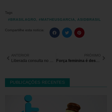
Tags
#BRASILAGRO
,
#MATHEUSGARCIA
,
ASIDBRASIL
Compartilhe esta notícia:
ANTERIOR
PRÓXIMO
Liberada consulta no Banco Central de dinheiro esquecido em bancos
Força feminina é destaque em time misto de Rugby em Cadeira de Rodas da ADEACAMP
PUBLICAÇÕES RECENTES