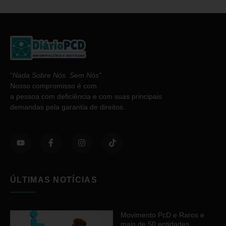
“
Nada Sobre Nós. Sem Nós”
.
Nosso compromisso é com
a pessoa com deficiência e com suas principais
demandas pela garantia de direitos.
ÚLTIMAS NOTÍCIAS
Movimento PcD e Raros e
mais de 50 entidades