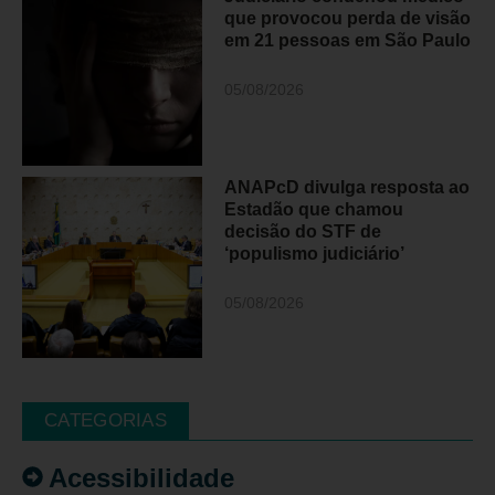
que provocou perda de visão
em 21 pessoas em São Paulo
05/08/2026
ANAPcD divulga resposta ao
Estadão que chamou
decisão do STF de
‘populismo judiciário’
05/08/2026
CATEGORIAS
Acessibilidade