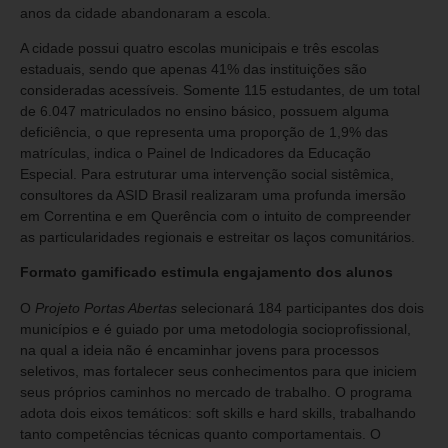
anos da cidade abandonaram a escola.
A cidade possui quatro escolas municipais e três escolas
estaduais, sendo que apenas 41% das instituições são
consideradas acessíveis. Somente 115 estudantes, de um total
de 6.047 matriculados no ensino básico, possuem alguma
deficiência, o que representa uma proporção de 1,9% das
matrículas, indica o Painel de Indicadores da Educação
Especial. Para estruturar uma intervenção social sistêmica,
consultores da ASID Brasil realizaram uma profunda imersão
em Correntina e em Querência com o intuito de compreender
as particularidades regionais e estreitar os laços comunitários.
Formato gamificado estimula engajamento dos alunos
O
Projeto Portas Abertas
selecionará 184 participantes dos dois
municípios e é guiado por uma metodologia socioprofissional,
na qual a ideia não é encaminhar jovens para processos
seletivos, mas fortalecer seus conhecimentos para que iniciem
seus próprios caminhos no mercado de trabalho. O programa
adota dois eixos temáticos: soft skills e hard skills, trabalhando
tanto competências técnicas quanto comportamentais. O