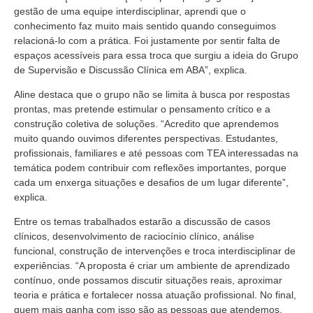
gestão de uma equipe interdisciplinar, aprendi que o
conhecimento faz muito mais sentido quando conseguimos
relacioná-lo com a prática. Foi justamente por sentir falta de
espaços acessíveis para essa troca que surgiu a ideia do Grupo
de Supervisão e Discussão Clínica em ABA”, explica.
Aline destaca que o grupo não se limita à busca por respostas
prontas, mas pretende estimular o pensamento crítico e a
construção coletiva de soluções. “Acredito que aprendemos
muito quando ouvimos diferentes perspectivas. Estudantes,
profissionais, familiares e até pessoas com TEA interessadas na
temática podem contribuir com reflexões importantes, porque
cada um enxerga situações e desafios de um lugar diferente”,
explica.
Entre os temas trabalhados estarão a discussão de casos
clínicos, desenvolvimento de raciocínio clínico, análise
funcional, construção de intervenções e troca interdisciplinar de
experiências. “A proposta é criar um ambiente de aprendizado
contínuo, onde possamos discutir situações reais, aproximar
teoria e prática e fortalecer nossa atuação profissional. No final,
quem mais ganha com isso são as pessoas que atendemos,