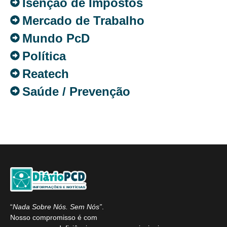
Isenção de Impostos
Mercado de Trabalho
Mundo PcD
Política
Reatech
Saúde / Prevenção
“
Nada Sobre Nós. Sem Nós”
.
Nosso compromisso é com