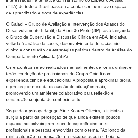
interessadas na temática do Transtorno do Espectro Autista
(TEA) de todo o Brasil passam a contar com um novo espaço
de aprendizado e troca de experiências.
O Gaiadi – Grupo de Avaliação e Intervenção dos Atrasos do
Desenvolvimento Infantil, de Ribeirão Preto (SP), está lançando
o Grupo de Supervisão e Discussão Clínica em ABA, iniciativa
voltada à análise de casos, desenvolvimento de raciocínio
clínico e construção de estratégias práticas dentro da Análise do
Comportamento Aplicada (ABA).
Os encontros serão realizados mensalmente, de forma online, e
terão condução de profissionais do Grupo Gaiadi com
experiência clínica e educacional. A proposta é aproximar teoria
e prática por meio da discussão de situações reais,
promovendo um ambiente colaborativo para reflexão e
construção conjunta de conhecimento.
Segundo a psicopedagoga Aline Soares Oliveira, a iniciativa
surgiu a partir da percepção de que ainda existem poucos
espaços acessíveis para troca de experiências entre
profissionais e pessoas envolvidas com o tema. “Ao longo da
minha atuação na educação, na psicopedagogia e hoje na