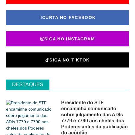
CURTA NO FACEBOOK
SIGA NO INSTAGRAM
SIGA NO TIKTOK
DESTAQUES
Presidente do STF
encaminha comunicado
sobre julgamento das ADIs
7779 e 7790 aos chefes dos
Poderes antes da publicação
do acórdão