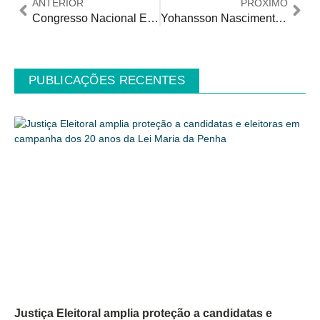
ANTERIOR
PRÓXIMO
Congresso Nacional EDUTEA 2026 debate Neuroarquitetura nas escolas
Yohansson Nascimento participa do PROVOCA e fala sobre Acessibilidade, Inclusão e trajetória
PUBLICAÇÕES RECENTES
Justiça Eleitoral amplia proteção a candidatas e