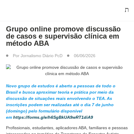
EVENTOS
Grupo online promove discussão
de casos e supervisão clínica em
método ABA
Por
Jornalismo Diário PcD
06/06/2026
Novo grupo de estudos é aberto a pessoas de todo o
Brasil e busca aproximar teoria e prática por meio da
discussão de situações reais envolvendo o TEA. As
inscrições podem ser realizadas até o dia 7 de junho
(domingo) pelo formulário disponível
em
https://forms.gle/h6SgBkUA9wRT1diA9
Profissionais, estudantes, aplicadores ABA, familiares e pessoas