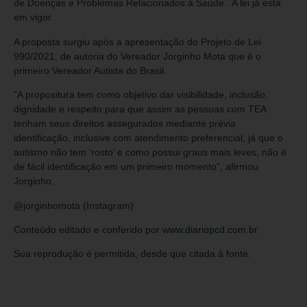
de Doenças e Problemas Relacionados à Saúde. A lei já está
em vigor.
A proposta surgiu após a apresentação do Projeto de Lei
990/2021, de autoria do Vereador Jorginho Mota que é o
primeiro Vereador Autista do Brasil.
“A propositura tem como objetivo dar visibilidade, inclusão,
dignidade e respeito para que assim as pessoas com TEA
tenham seus direitos assegurados mediante prévia
identificação, inclusive com atendimento preferencial, já que o
autismo não tem ‘rosto’ e como possui graus mais leves, não é
de fácil identificação em um primeiro momento”, afirmou
Jorginho.
@jorginhomota (Instagram)
Conteúdo editado e conferido por
www.diariopcd.com.br
.
Sua reprodução é permitida, desde que citada à fonte.