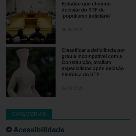
Estadão que chamou
decisão do STF de
‘populismo judiciário’
05/08/2026
Classificar a deficiência por
grau é incompatível com a
Constituição, avaliam
especialistas após decisão
histórica do STF
04/08/2026
CATEGORIAS
Acessibilidade