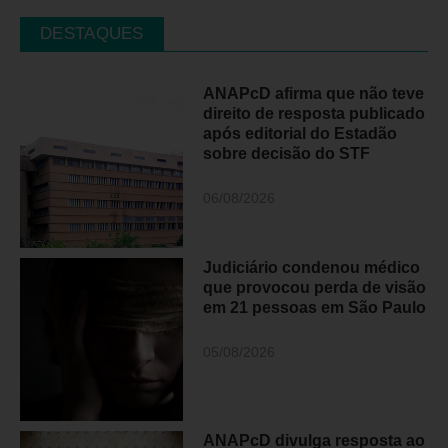
DESTAQUES
ANAPcD afirma que não teve
direito de resposta publicado
após editorial do Estadão
sobre decisão do STF
06/08/2026
Judiciário condenou médico
que provocou perda de visão
em 21 pessoas em São Paulo
05/08/2026
ANAPcD divulga resposta ao