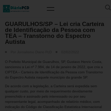
MUNDO PCD
GUARULHOS/SP – Lei cria Carteira
de Identificação da Pessoa com
TEA – Transtorno do Espectro
Autista
Por
Jornalismo Diario PcD
02/02/2022
O Prefeito Municipal de Guarulhos, SP, Gustavo Henric Costa,
sancionou a Lei nº 7.984, de 14 de janeiro de 2022, que cria a
CIPTEA – Carteira de Identificação da Pessoa com Transtorno
do Espectro Autista naquele município da grande SP.
De acordo com a legislação, a Carteira será expedida sem
qualquer custo, por meio de requerimento devidamente
preenchido e assinado pelo interessado ou por seu
representante legal, acompanhado de relatório médico, com
indicação do Código de Classificação Estatística Internacional